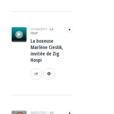
Lecteur audio
15/04/2011
-
LA
+
FRAP
La boxeuse
Marlène Cieslik,
invitée de Zig
Hospi
Lecteur audio
26/01/2011
-
LA
+