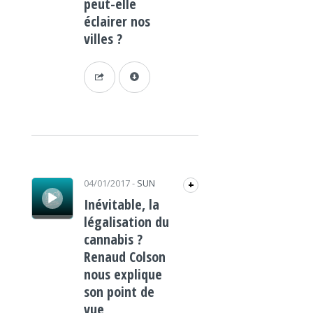
peut-elle
éclairer nos
villes ?
Lecteur audio
04/01/2017
-
SUN
+
Inévitable, la
légalisation du
cannabis ?
Renaud Colson
nous explique
son point de
vue