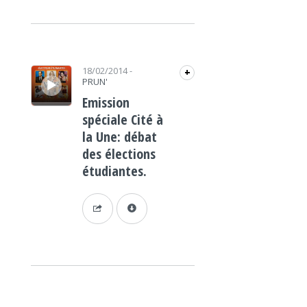
Lecteur audio
18/02/2014
-
+
PRUN'
Emission
spéciale Cité à
la Une: débat
des élections
étudiantes.