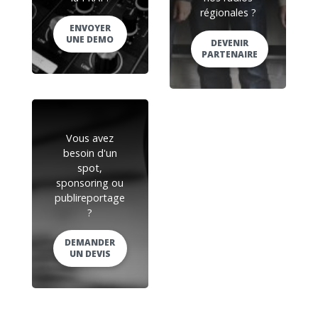
régionales ?
ENVOYER
UNE DEMO
DEVENIR
PARTENAIRE
Vous avez
besoin d'un
spot,
sponsoring ou
publireportage
?
DEMANDER
UN DEVIS