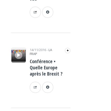
Lecteur audio
14/11/2016
-
LA
+
FRAP
Conférence •
Quelle Europe
après le Brexit ?