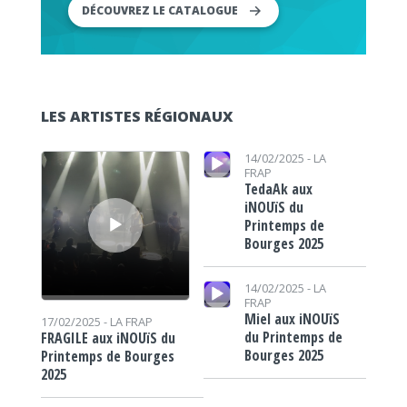
DÉCOUVREZ LE CATALOGUE
LES ARTISTES RÉGIONAUX
Lecteur audio
Lecteur audio
14/02/2025 -
LA
FRAP
TedaAk aux
iNOUïS du
Printemps de
Bourges 2025
Lecteur audio
14/02/2025 -
LA
FRAP
Miel aux iNOUïS
17/02/2025 -
LA FRAP
du Printemps de
FRAGILE aux iNOUïS du
Bourges 2025
Printemps de Bourges
2025