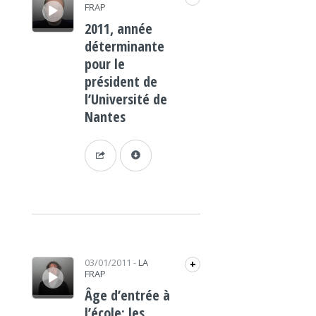
FRAP
2011, année
déterminante
pour le
président de
l’Université de
Nantes
Lecteur audio
03/01/2011
-
LA
+
FRAP
Âge d’entrée à
l’école: les