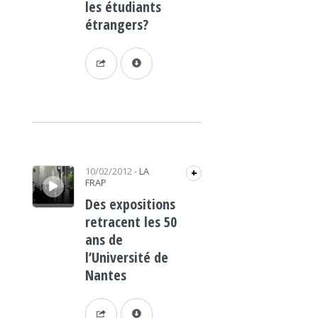
les étudiants
étrangers?
Lecteur audio
10/02/2012
-
LA
+
FRAP
Des expositions
retracent les 50
ans de
l’Université de
Nantes