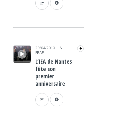
Lecteur audio
29/04/2010
-
LA
+
FRAP
L’IEA de Nantes
fête son
premier
anniversaire