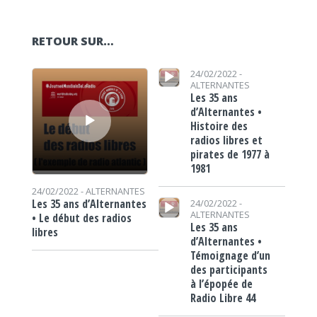
RETOUR SUR…
Lecteur audio
Lecteur audio
24/02/2022 -
ALTERNANTES
Les 35 ans
d’Alternantes •
Histoire des
radios libres et
pirates de 1977 à
1981
24/02/2022 -
ALTERNANTES
Lecteur audio
Les 35 ans d’Alternantes
24/02/2022 -
ALTERNANTES
• Le début des radios
Les 35 ans
libres
d’Alternantes •
Témoignage d’un
des participants
à l’épopée de
Radio Libre 44