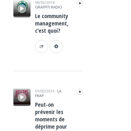
Lecteur audio
06/02/2014
-
+
GRAFFITI RADIO
Le community
management,
c’est quoi?
Lecteur audio
01/02/2013
-
LA
+
FRAP
Peut-on
prévenir les
moments de
déprime pour