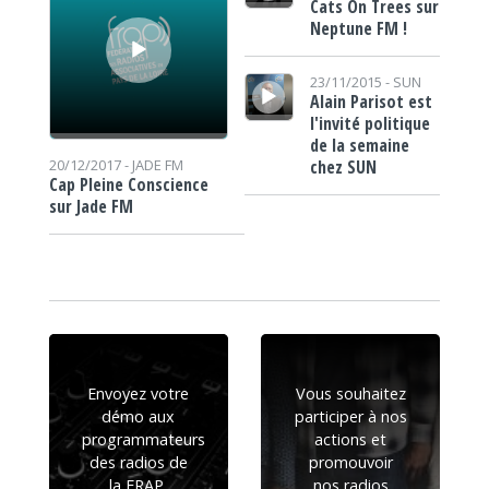
Cats On Trees sur
Neptune FM !
Lecteur audio
23/11/2015 -
SUN
Alain Parisot est
l'invité politique
de la semaine
chez SUN
20/12/2017 -
JADE FM
Cap Pleine Conscience
sur Jade FM
Envoyez votre
Vous souhaitez
démo aux
participer à nos
programmateurs
actions et
des radios de
promouvoir
la FRAP.
nos radios