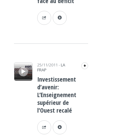
face au déficit
Lecteur audio
25/11/2011
-
LA
+
FRAP
Investissement
d’avenir:
L’Enseignement
supérieur de
l’Ouest recalé