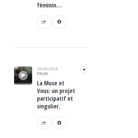
féminin…
Lecteur audio
20/02/2014
-
+
PRUN'
La Muse et
Vous: un projet
participatif et
singulier.