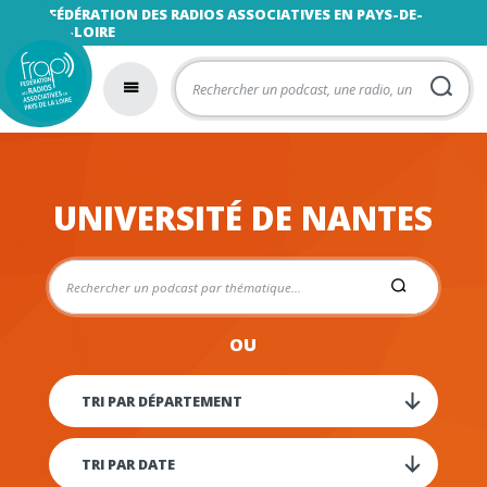
FÉDÉRATION DES RADIOS ASSOCIATIVES EN PAYS-DE-
LA-LOIRE
UNIVERSITÉ DE NANTES
OU