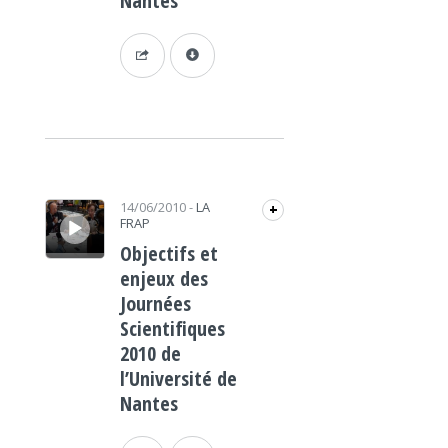
Nantes
Lecteur audio
14/06/2010
-
LA
+
FRAP
Objectifs et
enjeux des
Journées
Scientifiques
2010 de
l’Université de
Nantes