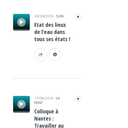
Lecteur audio
30/09/2016
-
SUN
+
Etat des lieux
de l’eau dans
tous ses états !
Lecteur audio
17/06/2016
-
LA
+
FRAP
Colloque à
Nantes :
Travailler au