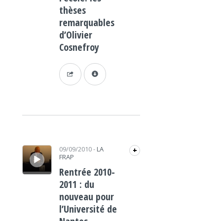
thèses
remarquables
d’Olivier
Cosnefroy
Lecteur audio
09/09/2010
-
LA
+
FRAP
Rentrée 2010-
2011 : du
nouveau pour
l’Université de