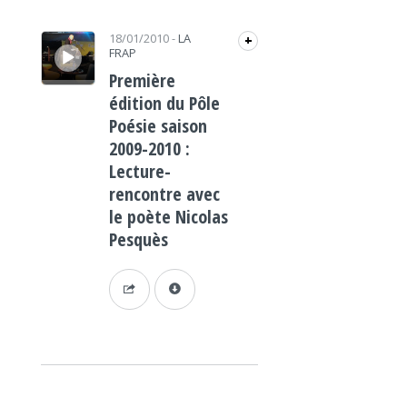
Lecteur audio
18/01/2010
-
LA
+
FRAP
Première
édition du Pôle
Poésie saison
2009-2010 :
Lecture-
rencontre avec
le poète Nicolas
Pesquès