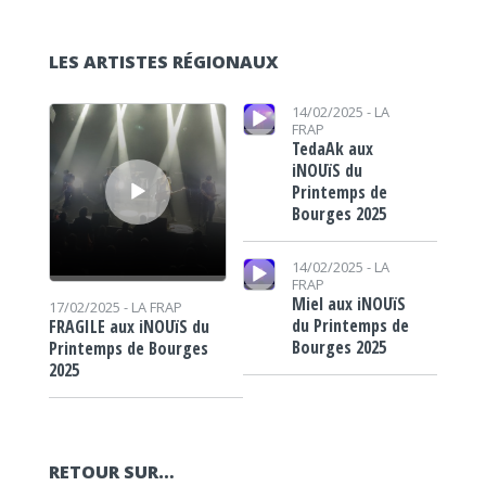
LES ARTISTES RÉGIONAUX
Lecteur audio
Lecteur audio
14/02/2025 -
LA
FRAP
TedaAk aux
iNOUïS du
Printemps de
Bourges 2025
Lecteur audio
14/02/2025 -
LA
FRAP
Miel aux iNOUïS
17/02/2025 -
LA FRAP
du Printemps de
FRAGILE aux iNOUïS du
Bourges 2025
Printemps de Bourges
2025
RETOUR SUR…