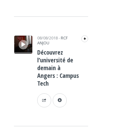
Lecteur audio
08/08/2018
-
RCF
+
ANJOU
Découvrez
l’université de
demain à
Angers : Campus
Tech