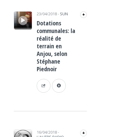
Lecteur audio
23/04/2018
-
SUN
+
Dotations
communales: la
réalité de
terrain en
Anjou, selon
Stéphane
Piednoir
Lecteur audio
16/04/2018
-
+