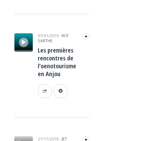
Lecteur audio
07/01/2019
-
RCF
+
SARTHE
Les premières
rencontres de
l’oenotourisme
en Anjou
Lecteur audio
21/11/2018
-
JET
+