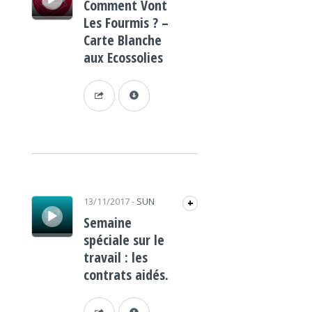
Comment Vont
Les Fourmis ? –
Carte Blanche
aux Ecossolies
Lecteur audio
13/11/2017
-
SUN
+
Semaine
spéciale sur le
travail : les
contrats aidés.