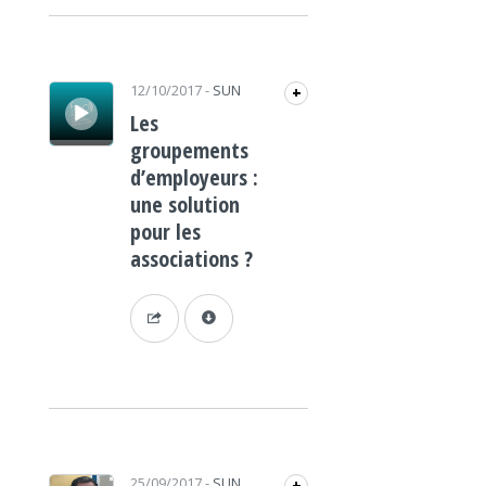
Lecteur audio
12/10/2017
-
SUN
+
Les
groupements
d’employeurs :
une solution
pour les
associations ?
Lecteur audio
25/09/2017
-
SUN