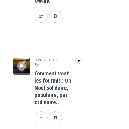
Qwant
Lecteur audio
08/01/2019
-
JET
+
FM
Comment vont
les fourmis : Un
Noël solidaire,
populaire, pas
ordinaire…