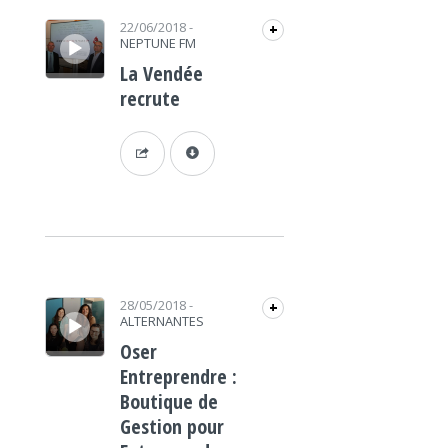
Lecteur audio
22/06/2018
-
+
NEPTUNE FM
La Vendée
recrute
Lecteur audio
28/05/2018
-
+
ALTERNANTES
Oser
Entreprendre :
Boutique de
Gestion pour