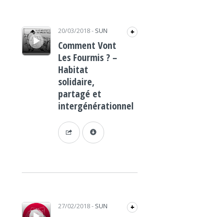
Lecteur audio
20/03/2018
-
SUN
+
Comment Vont
Les Fourmis ? –
Habitat
solidaire,
partagé et
intergénérationnel
Lecteur audio
27/02/2018
-
SUN
+