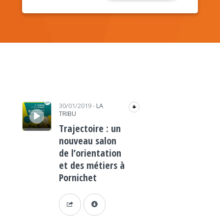
Lecteur audio
30/01/2019
-
LA
+
TRIBU
Trajectoire : un
nouveau salon
de l’orientation
et des métiers à
Pornichet