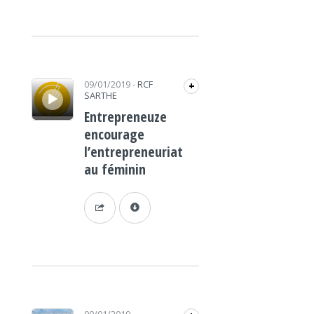
Lecteur audio
09/01/2019
-
RCF
+
SARTHE
Entrepreneuze
encourage
l’entrepreneuriat
au féminin
Lecteur audio