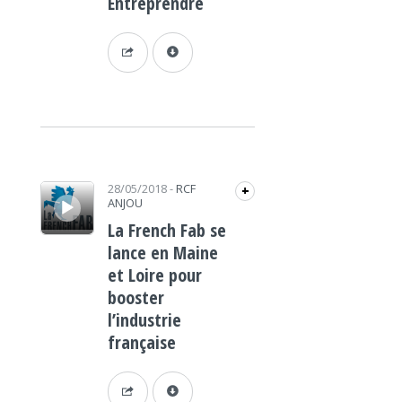
Entreprendre
Lecteur audio
28/05/2018
-
RCF
+
ANJOU
La French Fab se
lance en Maine
et Loire pour
booster
l’industrie
française