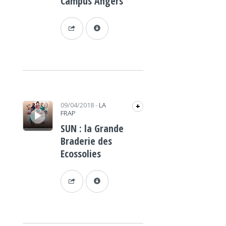
Campus Angers
Lecteur audio
09/04/2018
-
LA
+
FRAP
SUN : la Grande
Braderie des
Ecossolies