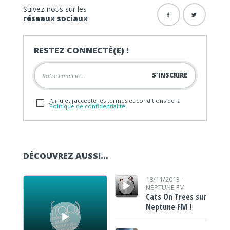
Suivez-nous sur les
réseaux sociaux
RESTEZ CONNECTÉ(E) !
J'ai lu et j'accepte les termes et conditions de la
Politique de confidentialité
DÉCOUVREZ AUSSI…
Lecteur audio
Lecteur audio
18/11/2013 -
NEPTUNE FM
Cats On Trees sur
Neptune FM !
Lecteur audio