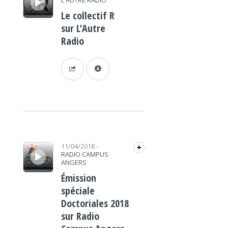
L'AUTRE RADIO
Le collectif R
sur L’Autre
Radio
Lecteur audio
11/04/2018
-
+
RADIO CAMPUS
ANGERS
Émission
spéciale
Doctoriales 2018
sur Radio