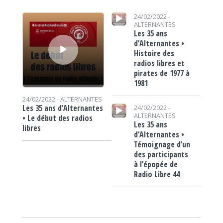
Lecteur audio
Lecteur audio
24/02/2022 -
ALTERNANTES
Les 35 ans
d’Alternantes •
Histoire des
radios libres et
pirates de 1977 à
1981
24/02/2022 -
ALTERNANTES
Lecteur audio
Les 35 ans d’Alternantes
24/02/2022 -
ALTERNANTES
• Le début des radios
Les 35 ans
libres
d’Alternantes •
Témoignage d’un
des participants
à l’épopée de
Radio Libre 44