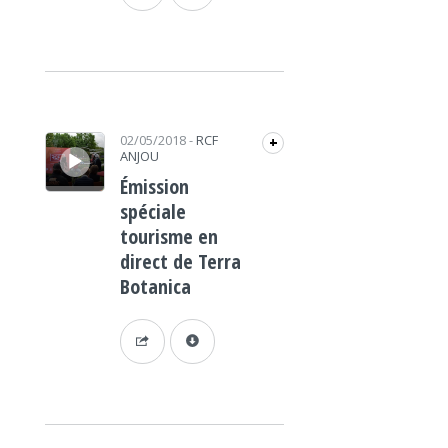
Lecteur audio
02/05/2018
-
RCF
+
ANJOU
Émission
spéciale
tourisme en
direct de Terra
Botanica