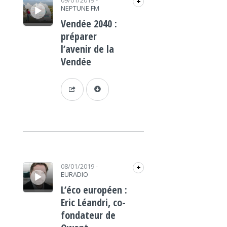
09/01/2019
-
+
NEPTUNE FM
Vendée 2040 :
préparer
l’avenir de la
Vendée
Lecteur audio
08/01/2019
-
+
EURADIO
L’éco européen :
Eric Léandri, co-
fondateur de