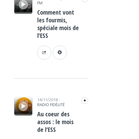
FM
Comment vont
les fourmis,
spéciale mois de
l’ESS
Lecteur audio
14/11/2018
-
+
RADIO FIDÉLITÉ
Au coeur des
assos : le mois
de l’ESS