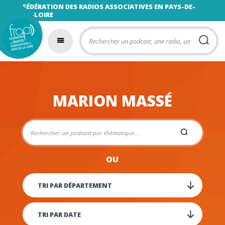
FÉDÉRATION DES RADIOS ASSOCIATIVES EN PAYS-DE-
LA-LOIRE
MARION MASSÉ
OU