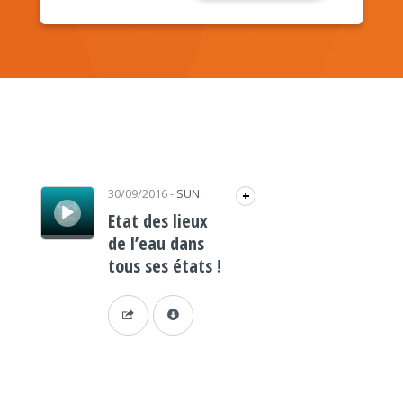
Lecteur audio
30/09/2016
-
SUN
+
Etat des lieux
de l’eau dans
tous ses états !