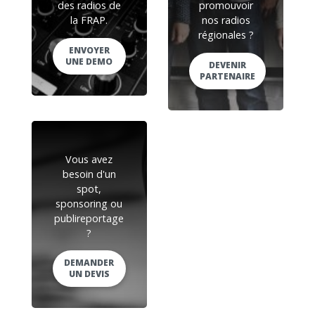
des radios de
promouvoir
la FRAP.
nos radios
régionales ?
ENVOYER
UNE DEMO
DEVENIR
PARTENAIRE
Vous avez
besoin d'un
spot,
sponsoring ou
publireportage
?
DEMANDER
UN DEVIS