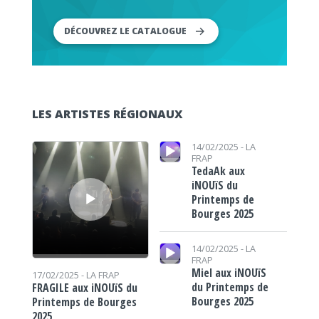
DÉCOUVREZ LE CATALOGUE
LES ARTISTES RÉGIONAUX
Lecteur audio
Lecteur audio
14/02/2025 -
LA
FRAP
TedaAk aux
iNOUïS du
Printemps de
Bourges 2025
Lecteur audio
14/02/2025 -
LA
FRAP
Miel aux iNOUïS
17/02/2025 -
LA FRAP
du Printemps de
FRAGILE aux iNOUïS du
Bourges 2025
Printemps de Bourges
2025