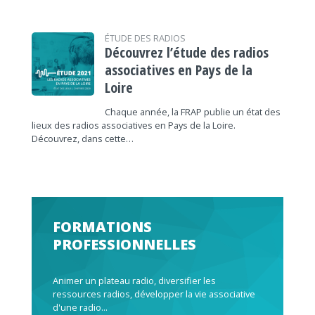
ÉTUDE DES RADIOS
Découvrez l’étude des radios
associatives en Pays de la
Loire
Chaque année, la FRAP publie un état des
lieux des radios associatives en Pays de la Loire.
Découvrez, dans cette…
FORMATIONS
PROFESSIONNELLES
Animer un plateau radio, diversifier les
ressources radios, développer la vie associative
d'une radio...