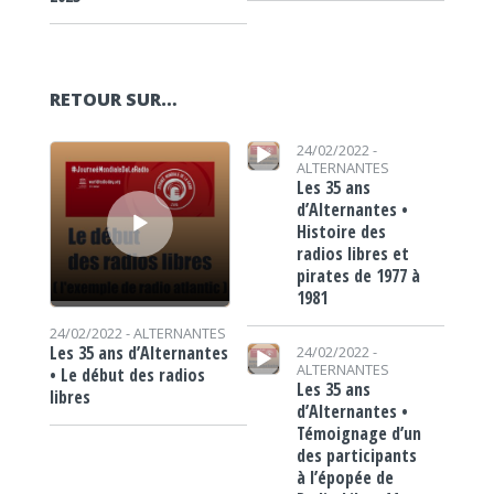
RETOUR SUR…
Lecteur audio
Lecteur audio
24/02/2022 -
ALTERNANTES
Les 35 ans
d’Alternantes •
Histoire des
radios libres et
pirates de 1977 à
1981
24/02/2022 -
ALTERNANTES
Lecteur audio
Les 35 ans d’Alternantes
24/02/2022 -
ALTERNANTES
• Le début des radios
Les 35 ans
libres
d’Alternantes •
Témoignage d’un
des participants
à l’épopée de