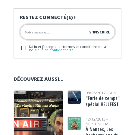
RESTEZ CONNECTÉ(E) !
J'ai lu et j'accepte les termes et conditions de la
Politique de confidentialité
DÉCOUVREZ AUSSI…
08/06/2017 -
SUN
"Furie de temps"
spécial HELLFEST
12/12/2013 -
NEPTUNE FM
À Nantes, Les