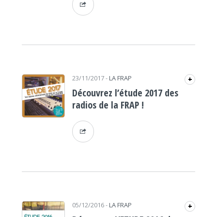
23/11/2017
-
LA FRAP
+
Découvrez l’étude 2017 des
radios de la FRAP !
05/12/2016
-
LA FRAP
+