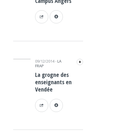
Campus Angers
Lecteur audio
09/12/2014
-
LA
+
FRAP
La grogne des
enseignants en
Vendée