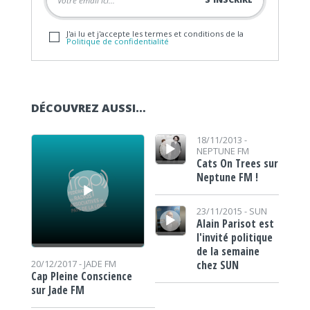
J'ai lu et j'accepte les termes et conditions de la
Politique de confidentialité
DÉCOUVREZ AUSSI…
Lecteur audio
Lecteur audio
18/11/2013 -
NEPTUNE FM
Cats On Trees sur
Neptune FM !
Lecteur audio
23/11/2015 -
SUN
Alain Parisot est
l'invité politique
de la semaine
chez SUN
20/12/2017 -
JADE FM
Cap Pleine Conscience
sur Jade FM