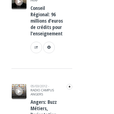
FRAP
Conseil
Régional: 96
millions d’euros
de crédits pour
l’enseignement
Lecteur audio
05/03/2012
-
+
RADIO CAMPUS
ANGERS
Angers: Buzz
Métiers,