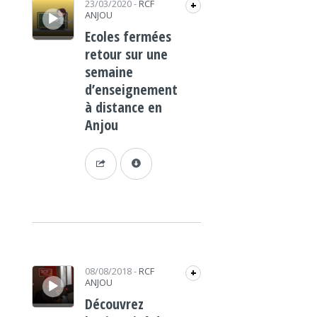
23/03/2020
-
RCF
+
ANJOU
Ecoles fermées
retour sur une
semaine
d’enseignement
à distance en
Anjou
Lecteur audio
08/08/2018
-
RCF
+
ANJOU
Découvrez