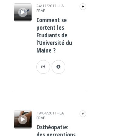
Lecteur audio
24/11/2011
-
LA
+
FRAP
Comment se
portent les
Etudiants de
l’Université du
Maine ?
Lecteur audio
19/04/2011
-
LA
+
FRAP
Osthéopatie:
des perceptions