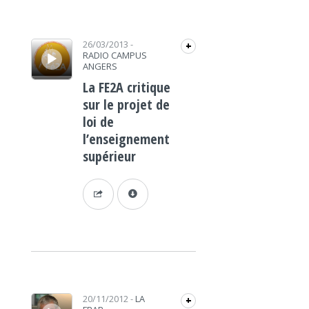
Lecteur audio
26/03/2013
-
+
RADIO CAMPUS
ANGERS
La FE2A critique
sur le projet de
loi de
l’enseignement
supérieur
Lecteur audio
20/11/2012
-
LA
+