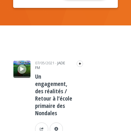
Lecteur audio
07/05/2021
-
JADE
+
FM
Un
engagement,
des réalités /
Retour à l’école
primaire des
Nondales