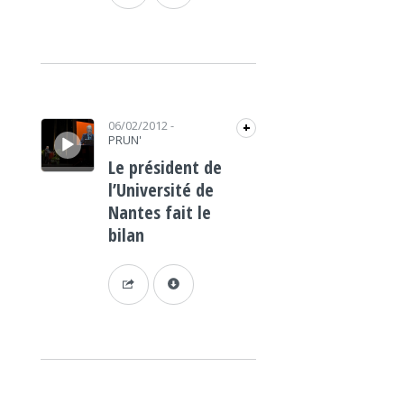
Lecteur audio
06/02/2012
-
+
PRUN'
Le président de
l’Université de
Nantes fait le
bilan