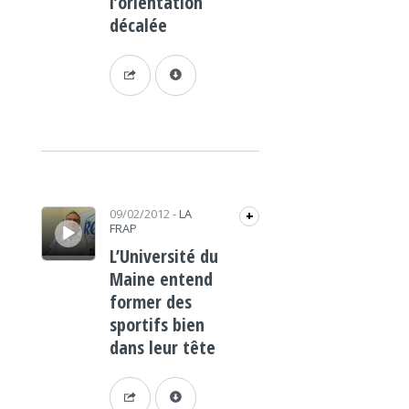
l’orientation
décalée
Lecteur audio
09/02/2012
-
LA
+
FRAP
L’Université du
Maine entend
former des
sportifs bien
dans leur tête