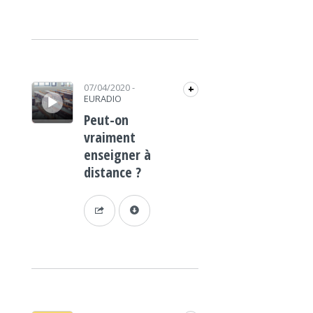
Lecteur audio
07/04/2020
-
+
EURADIO
Peut-on
vraiment
enseigner à
distance ?
Lecteur audio