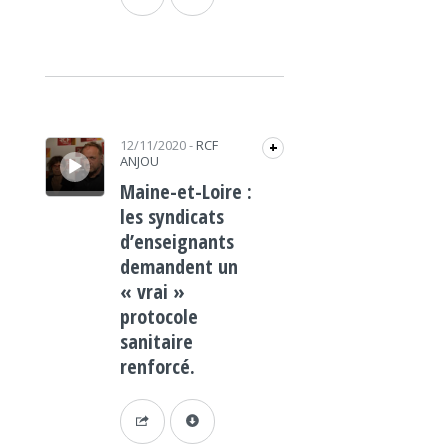
Lecteur audio
12/11/2020
-
RCF
+
ANJOU
Maine-et-Loire :
les syndicats
d’enseignants
demandent un
« vrai »
protocole
sanitaire
renforcé.