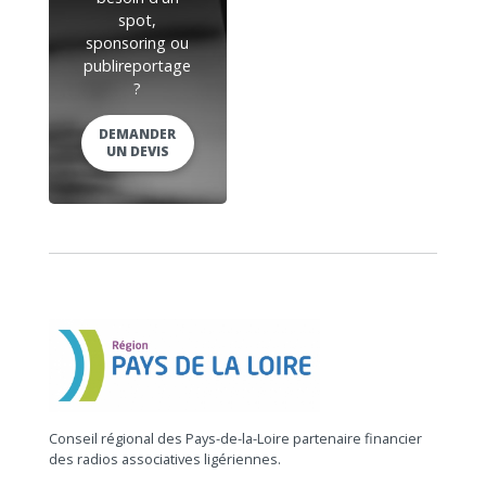
spot,
sponsoring ou
publireportage
?
DEMANDER
UN DEVIS
Conseil régional des Pays-de-la-Loire partenaire financier
des radios associatives ligériennes.