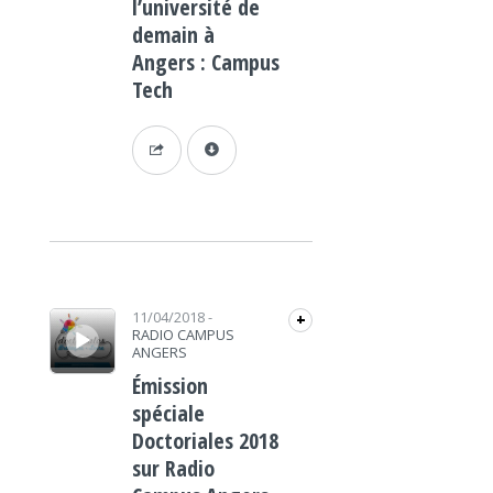
l’université de
demain à
Angers : Campus
Tech
Lecteur audio
11/04/2018
-
+
RADIO CAMPUS
ANGERS
Émission
spéciale
Doctoriales 2018
sur Radio