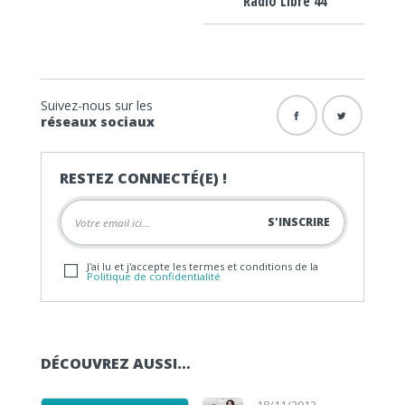
Radio Libre 44
Suivez-nous sur les
réseaux sociaux
RESTEZ CONNECTÉ(E) !
J'ai lu et j'accepte les termes et conditions de la
Politique de confidentialité
DÉCOUVREZ AUSSI…
Lecteur audio
Lecteur audio
18/11/2013 -