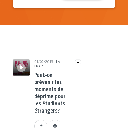
Lecteur audio
01/02/2013
-
LA
+
FRAP
Peut-on
prévenir les
moments de
déprime pour
les étudiants
étrangers?