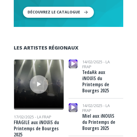
DÉCOUVREZ LE CATALOGUE
LES ARTISTES RÉGIONAUX
Lecteur audio
Lecteur audio
14/02/2025 -
LA
FRAP
TedaAk aux
iNOUïS du
Printemps de
Bourges 2025
Lecteur audio
14/02/2025 -
LA
FRAP
Miel aux iNOUïS
17/02/2025 -
LA FRAP
du Printemps de
FRAGILE aux iNOUïS du
Bourges 2025
Printemps de Bourges
2025