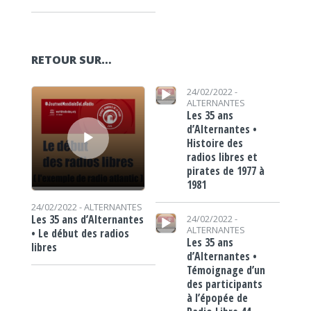
RETOUR SUR…
Lecteur audio
Lecteur audio
24/02/2022 -
ALTERNANTES
Les 35 ans
d’Alternantes •
Histoire des
radios libres et
pirates de 1977 à
1981
24/02/2022 -
ALTERNANTES
Lecteur audio
Les 35 ans d’Alternantes
24/02/2022 -
ALTERNANTES
• Le début des radios
Les 35 ans
libres
d’Alternantes •
Témoignage d’un
des participants
à l’épopée de