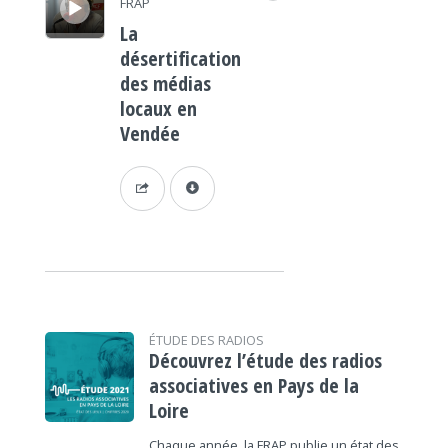
FRAP
La
désertification
des médias
locaux en
Vendée
ÉTUDE DES RADIOS
Découvrez l’étude des radios
associatives en Pays de la
Loire
Chaque année, la FRAP publie un état des