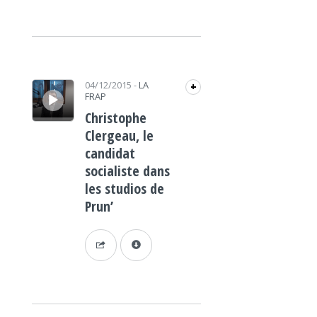
Lecteur audio
04/12/2015
-
LA
+
FRAP
Christophe
Clergeau, le
candidat
socialiste dans
les studios de
Prun’