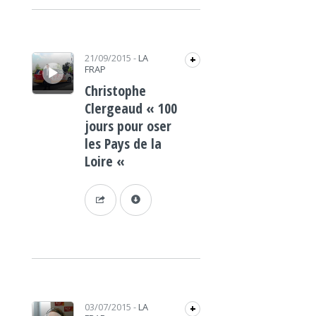
Lecteur audio
21/09/2015
-
LA
+
FRAP
Christophe
Clergeaud « 100
jours pour oser
les Pays de la
Loire «
Lecteur audio
03/07/2015
-
LA
+