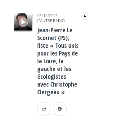
Lecteur audio
03/12/2015
-
+
L'AUTRE RADIO
Jean-Pierre Le
Scornet (PS),
liste « Tous unis
pour les Pays de
la Loire, la
gauche et les
écologistes
avec Christophe
Clergeau »