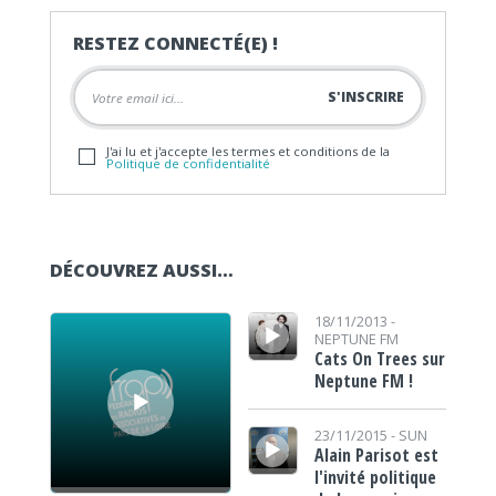
RESTEZ CONNECTÉ(E) !
J'ai lu et j'accepte les termes et conditions de la
Politique de confidentialité
DÉCOUVREZ AUSSI…
Lecteur audio
Lecteur audio
18/11/2013 -
NEPTUNE FM
Cats On Trees sur
Neptune FM !
Lecteur audio
23/11/2015 -
SUN
Alain Parisot est
l'invité politique