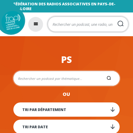
FÉDÉRATION DES RADIOS ASSOCIATIVES EN PAYS-DE-
LA-LOIRE
PS
OU