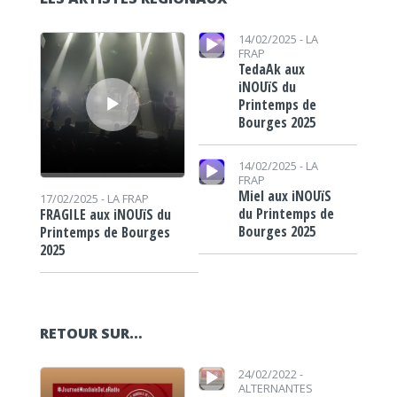
Lecteur audio
Lecteur audio
14/02/2025 -
LA
FRAP
TedaAk aux
iNOUïS du
Printemps de
Bourges 2025
Lecteur audio
14/02/2025 -
LA
FRAP
Miel aux iNOUïS
17/02/2025 -
LA FRAP
du Printemps de
FRAGILE aux iNOUïS du
Bourges 2025
Printemps de Bourges
2025
RETOUR SUR…
Lecteur audio
Lecteur audio
24/02/2022 -
ALTERNANTES