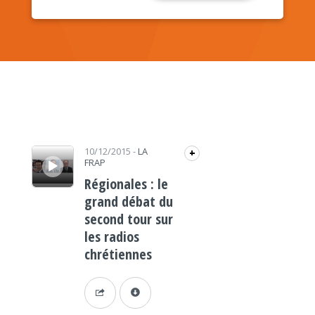
Lecteur audio
10/12/2015
-
LA
+
FRAP
Régionales : le
grand débat du
second tour sur
les radios
chrétiennes