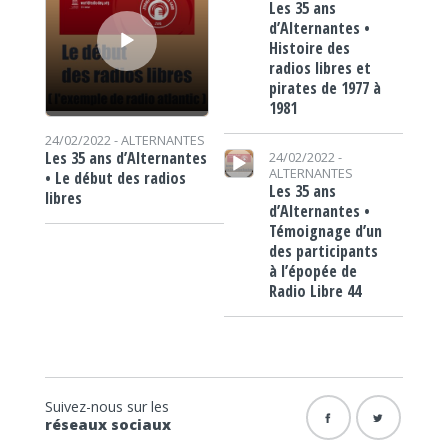
Les 35 ans
d’Alternantes •
Histoire des
radios libres et
pirates de 1977 à
1981
24/02/2022 -
ALTERNANTES
Lecteur audio
Les 35 ans d’Alternantes
24/02/2022 -
ALTERNANTES
• Le début des radios
Les 35 ans
libres
d’Alternantes •
Témoignage d’un
des participants
à l’épopée de
Radio Libre 44
Suivez-nous sur les
réseaux sociaux