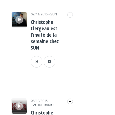
Lecteur audio
09/11/2015
-
SUN
+
Christophe
Clergeau est
l’invité de la
semaine chez
SUN
Lecteur audio
08/10/2015
-
+
L'AUTRE RADIO
Christophe