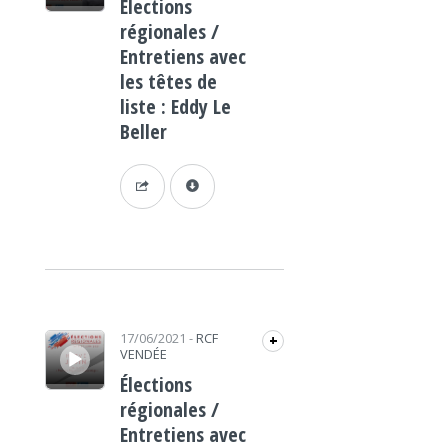
Élections
régionales /
Entretiens avec
les têtes de
liste : Eddy Le
Beller
Lecteur audio
17/06/2021
-
RCF
+
VENDÉE
Élections
régionales /
Entretiens avec