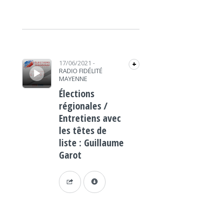
Lecteur audio
17/06/2021
-
+
RADIO FIDÉLITÉ
MAYENNE
Élections
régionales /
Entretiens avec
les têtes de
liste : Guillaume
Garot