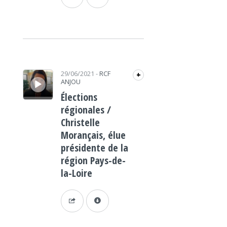
Lecteur audio
29/06/2021
-
RCF
+
ANJOU
Élections
régionales /
Christelle
Morançais, élue
présidente de la
région Pays-de-
la-Loire