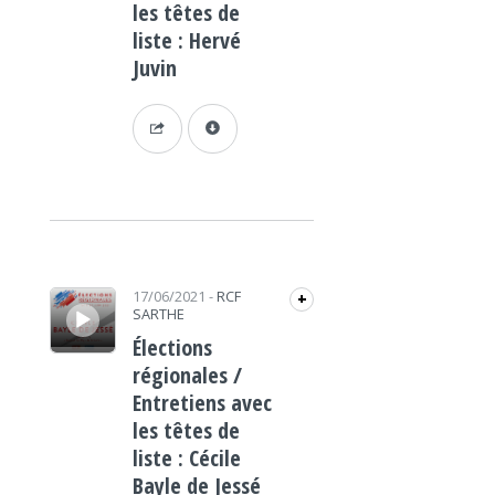
les têtes de
liste : Hervé
Juvin
Lecteur audio
17/06/2021
-
RCF
+
SARTHE
Élections
régionales /
Entretiens avec
les têtes de
liste : Cécile
Bayle de Jessé