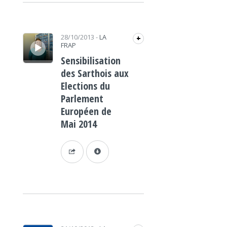
Lecteur audio
28/10/2013
-
LA
+
FRAP
Sensibilisation
des Sarthois aux
Elections du
Parlement
Européen de
Mai 2014
Lecteur audio