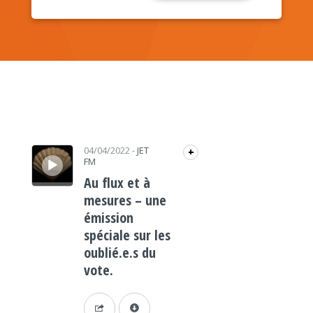
Lecteur audio
04/04/2022
-
JET
+
FM
Au flux et à
mesures – une
émission
spéciale sur les
oublié.e.s du
vote.