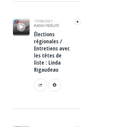
Lecteur audio
17/06/2021
-
+
RADIO FIDÉLITÉ
Élections
régionales /
Entretiens avec
les têtes de
liste : Linda
Rigaudeau
Lecteur audio