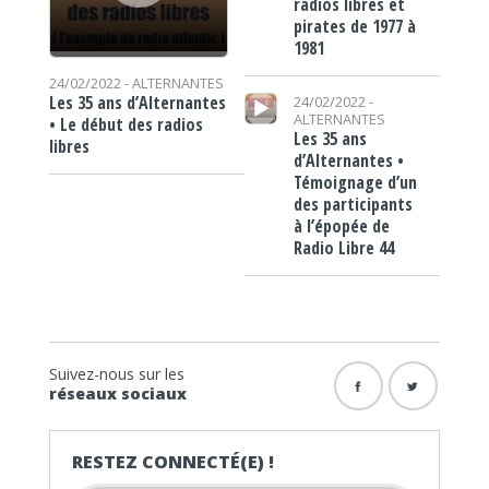
radios libres et
pirates de 1977 à
1981
24/02/2022 -
ALTERNANTES
Lecteur audio
Les 35 ans d’Alternantes
24/02/2022 -
ALTERNANTES
• Le début des radios
Les 35 ans
libres
d’Alternantes •
Témoignage d’un
des participants
à l’épopée de
Radio Libre 44
Suivez-nous sur les
réseaux sociaux
RESTEZ CONNECTÉ(E) !