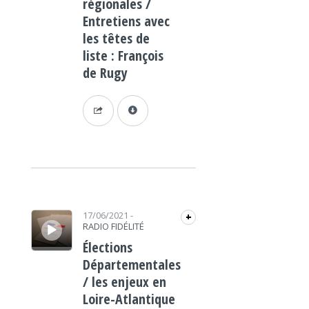
régionales /
Entretiens avec
les têtes de
liste : François
de Rugy
Lecteur audio
17/06/2021
-
+
RADIO FIDÉLITÉ
Élections
Départementales
/ les enjeux en
Loire-Atlantique