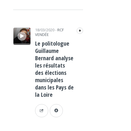
Lecteur audio
18/03/2020
-
RCF
+
VENDÉE
Le politologue
Guillaume
Bernard analyse
les résultats
des élections
municipales
dans les Pays de
la Loire