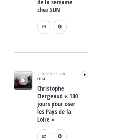
de la semaine
chez SUN
Lecteur audio
21/09/2015
-
LA
+
FRAP
Christophe
Clergeaud « 100
jours pour oser
les Pays de la
Loire «