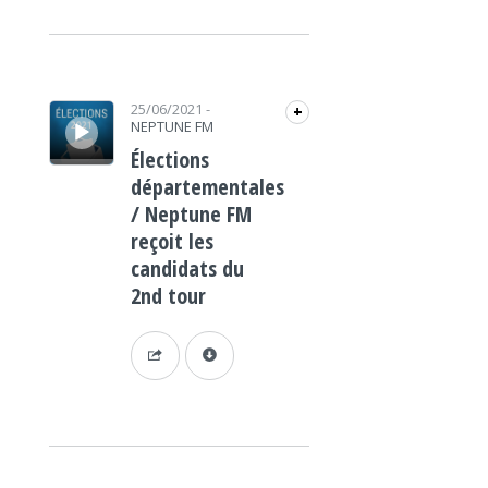
Lecteur audio
25/06/2021
-
+
NEPTUNE FM
Élections
départementales
/ Neptune FM
reçoit les
candidats du
2nd tour