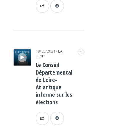
Lecteur audio
19/05/2021
-
LA
+
FRAP
Le Conseil
Départemental
de Loire-
Atlantique
informe sur les
élections