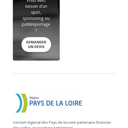
Vous avez
besoin d'un
spot,
sponsoring ou
publireportage
?
DEMANDER
UN DEVIS
Conseil régional des Pays-de-la-Loire partenaire financier
des radios associatives ligériennes.