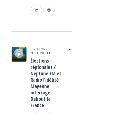
Lecteur audio
08/06/2021
-
+
NEPTUNE FM
Élections
régionales /
Neptune FM et
Radio Fidélité
Mayenne
interroge
Debout la
France