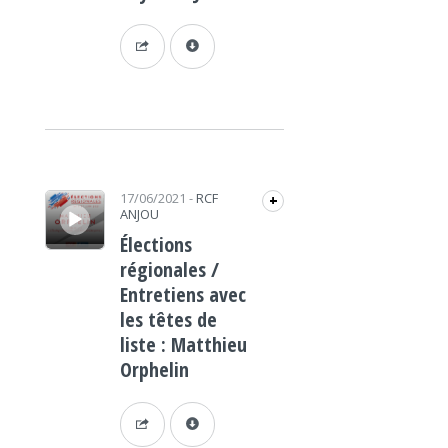
Lecteur audio
17/06/2021
-
RCF
+
ANJOU
Élections
régionales /
Entretiens avec
les têtes de
liste : Matthieu
Orphelin