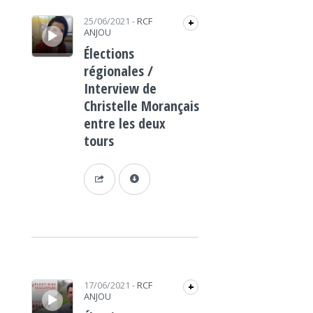
Lecteur audio
25/06/2021
-
RCF
+
ANJOU
Élections
régionales /
Interview de
Christelle Morançais
entre les deux
tours
Lecteur audio
17/06/2021
-
RCF
+
ANJOU