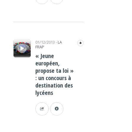
Lecteur audio
01/12/2013
-
LA
+
FRAP
« Jeune
européen,
propose ta loi »
: un concours à
destination des
lycéens