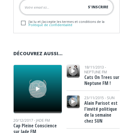
J'ai lu et j'accepte les termes et conditions de la
Politique de confidentialité
DÉCOUVREZ AUSSI…
Lecteur audio
Lecteur audio
18/11/2013 -
NEPTUNE FM
Cats On Trees sur
Neptune FM !
Lecteur audio
23/11/2015 -
SUN
Alain Parisot est
l'invité politique
de la semaine
chez SUN
20/12/2017 -
JADE FM
Cap Pleine Conscience
sur Jade FM