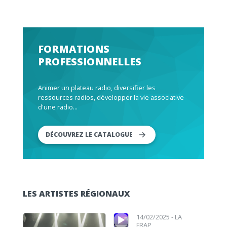
FORMATIONS
PROFESSIONNELLES
Animer un plateau radio, diversifier les
ressources radios, développer la vie associative
d'une radio...
DÉCOUVREZ LE CATALOGUE
LES ARTISTES RÉGIONAUX
Lecteur audio
Lecteur audio
14/02/2025 -
LA
FRAP