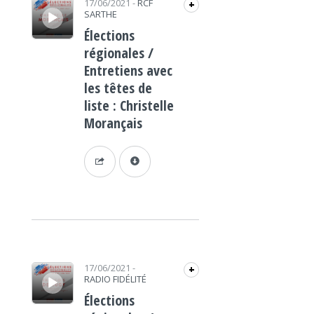
17/06/2021
-
RCF
+
SARTHE
Élections
régionales /
Entretiens avec
les têtes de
liste : Christelle
Morançais
Lecteur audio
17/06/2021
-
+
RADIO FIDÉLITÉ
Élections