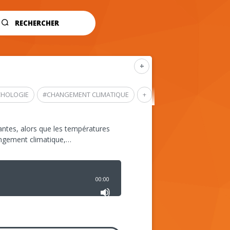
RECHERCHER
+
CHOLOGIE
#
CHANGEMENT CLIMATIQUE
+
ntes, alors que les températures
angement climatique,…
00:00