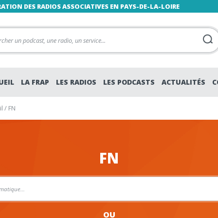
RATION DES RADIOS ASSOCIATIVES EN PAYS-DE-LA-LOIRE
UEIL
LA FRAP
LES RADIOS
LES PODCASTS
ACTUALITÉS
C
l
/
FN
FN
OU