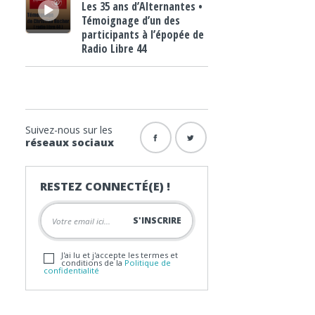
Les 35 ans d’Alternantes •
Témoignage d’un des
participants à l’épopée de
Radio Libre 44
Suivez-nous sur les
réseaux sociaux
RESTEZ CONNECTÉ(E) !
J'ai lu et j'accepte les termes et
conditions de la
Politique de
confidentialité