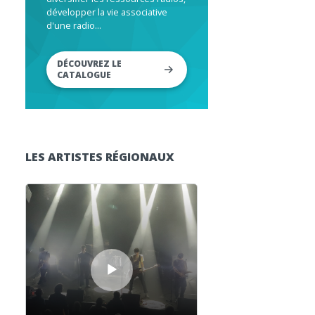
développer la vie associative
d'une radio...
DÉCOUVREZ LE
CATALOGUE
LES ARTISTES RÉGIONAUX
Lecteur audio