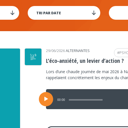
29/06/2026
ALTERNANTES
#
PSY
L’éco-anxiété, un levier d’action ?
Lors d’une chaude journée de mai 2026 à Na
rappelaient concrètement les enjeux du ch
Lecteur
audio
00:00