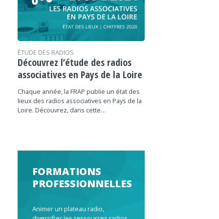
ÉTUDE DES RADIOS
Découvrez l’étude des radios
associatives en Pays de la Loire
Chaque année, la FRAP publie un état des
lieux des radios associatives en Pays de la
Loire. Découvrez, dans cette…
FORMATIONS
PROFESSIONNELLES
Animer un plateau radio,
diversifier les ressources radios,