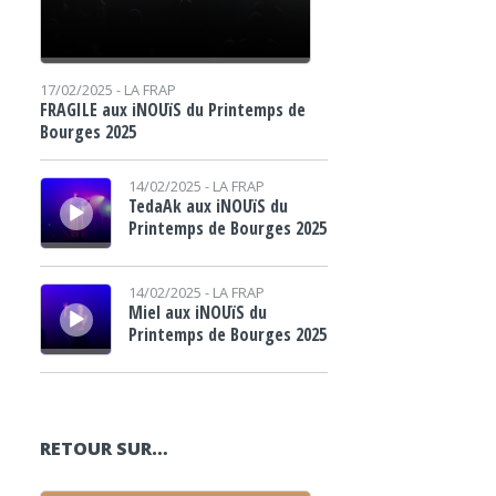
17/02/2025 -
LA FRAP
FRAGILE aux iNOUïS du Printemps de
Bourges 2025
Lecteur audio
14/02/2025 -
LA FRAP
TedaAk aux iNOUïS du
Printemps de Bourges 2025
Lecteur audio
14/02/2025 -
LA FRAP
Miel aux iNOUïS du
Printemps de Bourges 2025
RETOUR SUR…
Lecteur audio