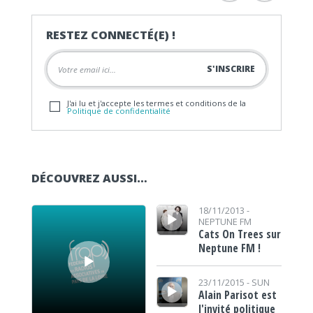
RESTEZ CONNECTÉ(E) !
J'ai lu et j'accepte les termes et conditions de la
Politique de confidentialité
DÉCOUVREZ AUSSI…
Lecteur audio
Lecteur audio
18/11/2013 -
NEPTUNE FM
Cats On Trees sur
Neptune FM !
Lecteur audio
23/11/2015 -
SUN
Alain Parisot est
l'invité politique