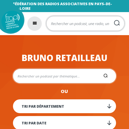
FÉDÉRATION DES RADIOS ASSOCIATIVES EN PAYS-DE-
LA-LOIRE
BRUNO RETAILLEAU
OU