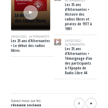
ALTERNANTES
Les 35 ans
d’Alternantes •
Histoire des
radios libres et
pirates de 1977 à
1981
24/02/2022 -
ALTERNANTES
Lecteur audio
Les 35 ans d’Alternantes
24/02/2022 -
ALTERNANTES
• Le début des radios
Les 35 ans
libres
d’Alternantes •
Témoignage d’un
des participants
à l’épopée de
Radio Libre 44
Suivez-nous sur les
réseaux sociaux