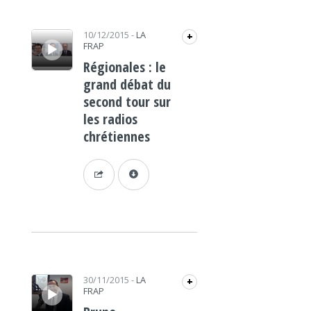
Lecteur audio
10/12/2015
-
LA
+
FRAP
Régionales : le
grand débat du
second tour sur
les radios
chrétiennes
Lecteur audio
30/11/2015
-
LA
+
FRAP