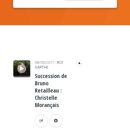
Lecteur audio
08/09/2017
-
RCF
+
SARTHE
Succession de
Bruno
Retailleau :
Christelle
Morançais