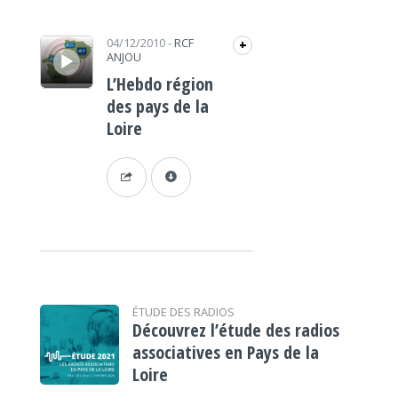
Lecteur audio
04/12/2010
-
RCF
+
ANJOU
L’Hebdo région
des pays de la
Loire
ÉTUDE DES RADIOS
Découvrez l’étude des radios
associatives en Pays de la
Loire