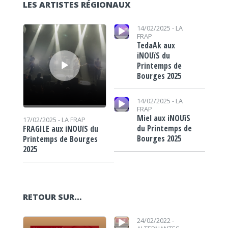
LES ARTISTES RÉGIONAUX
Lecteur audio
Lecteur audio
14/02/2025 -
LA
FRAP
TedaAk aux
iNOUïS du
Printemps de
Bourges 2025
Lecteur audio
14/02/2025 -
LA
FRAP
Miel aux iNOUïS
17/02/2025 -
LA FRAP
du Printemps de
FRAGILE aux iNOUïS du
Bourges 2025
Printemps de Bourges
2025
RETOUR SUR…
Lecteur audio
Lecteur audio
24/02/2022 -