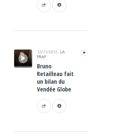
Lecteur audio
12/11/2012
-
LA
+
FRAP
Bruno
Retailleau fait
un bilan du
Vendée Globe