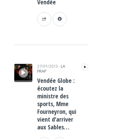
Vendée
Lecteur audio
27/01/2013
-
LA
+
FRAP
Vendée Globe :
écoutez la
ministre des
sports, Mme
Fourneyron, qui
vient d’arriver
aux Sables…