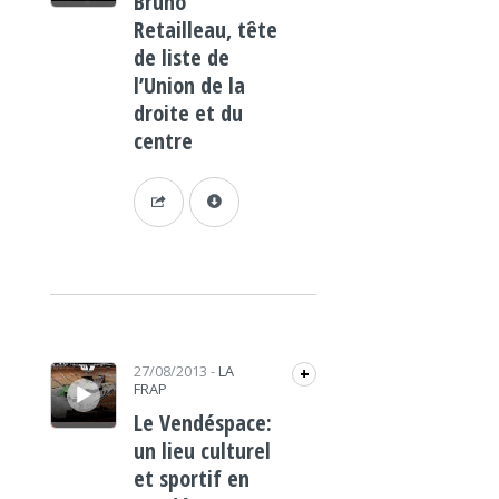
Bruno
Retailleau, tête
de liste de
l’Union de la
droite et du
centre
Lecteur audio
27/08/2013
-
LA
+
FRAP
Le Vendéspace:
un lieu culturel
et sportif en