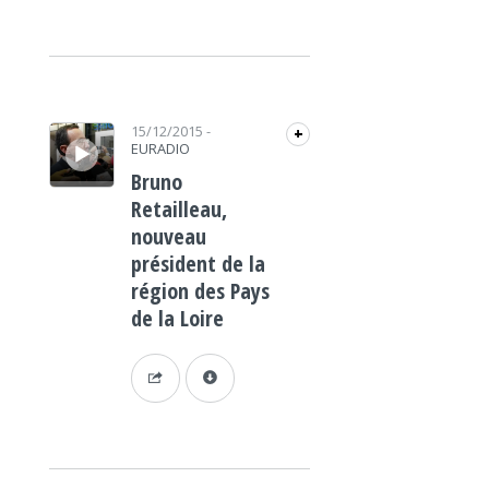
Lecteur audio
15/12/2015
-
+
EURADIO
Bruno
Retailleau,
nouveau
président de la
région des Pays
de la Loire