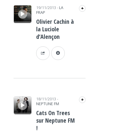
Lecteur audio
19/11/2013
-
LA
+
FRAP
Olivier Cachin à
la Luciole
d’Alençon
Lecteur audio
18/11/2013
-
+
NEPTUNE FM
Cats On Trees
sur Neptune FM
!