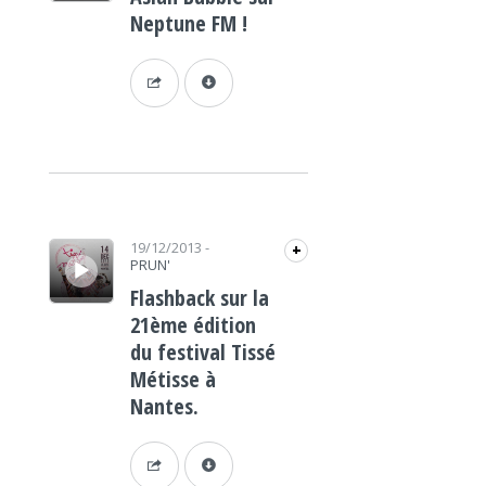
Neptune FM !
Lecteur audio
19/12/2013
-
+
PRUN'
Flashback sur la
21ème édition
du festival Tissé
Métisse à
Nantes.