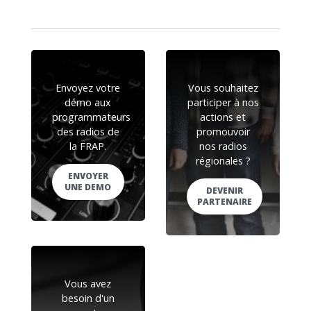
Envoyez votre
Vous souhaitez
démo aux
participer à nos
programmateurs
actions et
des radios de
promouvoir
la FRAP.
nos radios
régionales ?
ENVOYER
UNE DEMO
DEVENIR
PARTENAIRE
Vous avez
besoin d'un