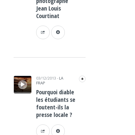
photographe
Jean Louis
Courtinat
Lecteur audio
03/12/2013
-
LA
+
FRAP
Pourquoi diable
les étudiants se
foutent-ils la
presse locale ?