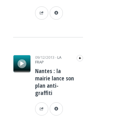
Lecteur audio
09/12/2013
-
LA
+
FRAP
Nantes : la
mairie lance son
plan anti-
graffiti