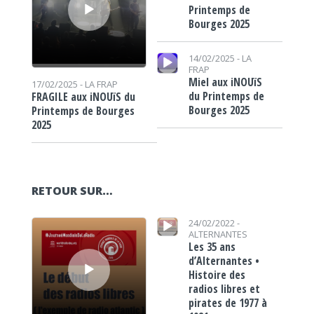
Printemps de
Bourges 2025
Lecteur audio
14/02/2025 -
LA
FRAP
Miel aux iNOUïS
17/02/2025 -
LA FRAP
du Printemps de
FRAGILE aux iNOUïS du
Bourges 2025
Printemps de Bourges
2025
RETOUR SUR…
Lecteur audio
Lecteur audio
24/02/2022 -
ALTERNANTES
Les 35 ans
d’Alternantes •
Histoire des
radios libres et
pirates de 1977 à