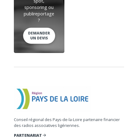
spot,
sponsoring ou
publireportage
?
DEMANDER
UN DEVIS
Conseil régional des Pays-de-la-Loire partenaire financier
des radios associatives ligériennes.
PARTENARIAT