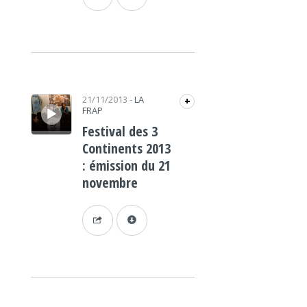
Lecteur audio
21/11/2013
-
LA
+
FRAP
Festival des 3
Continents 2013
: émission du 21
novembre