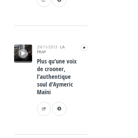
Lecteur audio
29/11/2013
-
LA
+
FRAP
Plus qu’une voix
de crooner,
l’authentique
soul d’Aymeric
Maïni