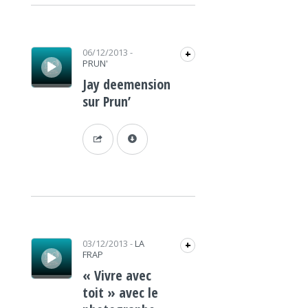
Lecteur audio
06/12/2013
-
+
PRUN'
Jay deemension
sur Prun’
Lecteur audio
03/12/2013
-
LA
+
FRAP
« Vivre avec
toit » avec le