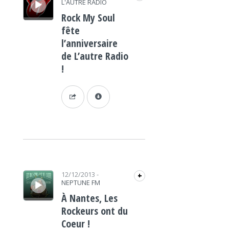
L'AUTRE RADIO
Rock My Soul
fête
l’anniversaire
de L’autre Radio
!
Lecteur audio
12/12/2013
-
+
NEPTUNE FM
À Nantes, Les
Rockeurs ont du
Coeur !