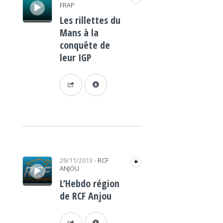
FRAP
Les rillettes du
Mans à la
conquête de
leur IGP
Lecteur audio
29/11/2013
-
RCF
+
ANJOU
L’Hebdo région
de RCF Anjou