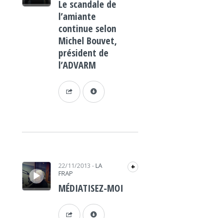
Le scandale de
l’amiante
continue selon
Michel Bouvet,
président de
l’ADVARM
Lecteur audio
22/11/2013
-
LA
+
FRAP
MÉDIATISEZ-MOI