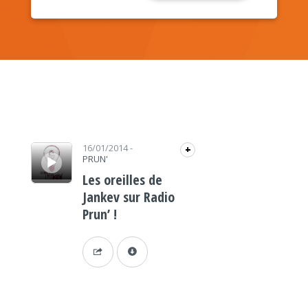
Lecteur audio
16/01/2014
-
+
PRUN'
Les oreilles de
Jankev sur Radio
Prun’ !