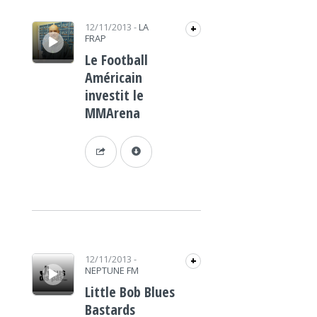
Lecteur audio
12/11/2013
-
LA
+
FRAP
Le Football
Américain
investit le
MMArena
Lecteur audio
12/11/2013
-
+
NEPTUNE FM
Little Bob Blues
Bastards