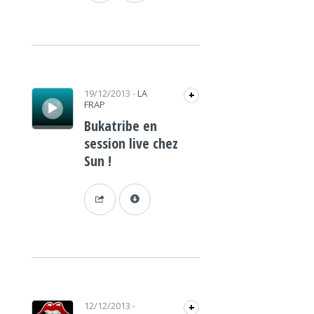
Lecteur audio
19/12/2013
-
LA
+
FRAP
Bukatribe en
session live chez
Sun !
Lecteur audio
12/12/2013
-
+