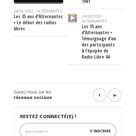
1981
24/02/2022 -
ALTERNANTES
Lecteur audio
Les 35 ans d’Alternantes
24/02/2022 -
ALTERNANTES
• Le début des radios
Les 35 ans
libres
d’Alternantes •
Témoignage d’un
des participants
à l’épopée de
Radio Libre 44
Suivez-nous sur les
réseaux sociaux
RESTEZ CONNECTÉ(E) !