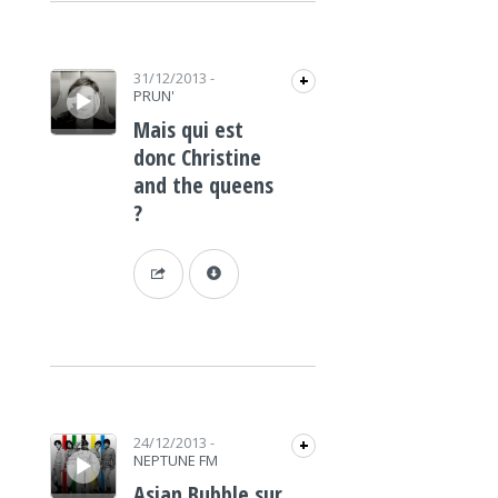
Lecteur audio
31/12/2013
-
+
PRUN'
Mais qui est
donc Christine
and the queens
?
Lecteur audio
24/12/2013
-
+
NEPTUNE FM
Asian Bubble sur