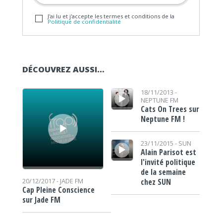
J'ai lu et j'accepte les termes et conditions de la
Politique de confidentialité
DÉCOUVREZ AUSSI…
Lecteur audio
Lecteur audio
18/11/2013 -
NEPTUNE FM
Cats On Trees sur
Neptune FM !
Lecteur audio
23/11/2015 -
SUN
Alain Parisot est
l'invité politique
de la semaine
chez SUN
20/12/2017 -
JADE FM
Cap Pleine Conscience
sur Jade FM