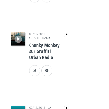
Lecteur audio
03/12/2013
-
+
GRAFFITI RADIO
Chunky Monkey
sur Graffiti
Urban Radio
Lecteur audio
02/12/2013
-
LA
+