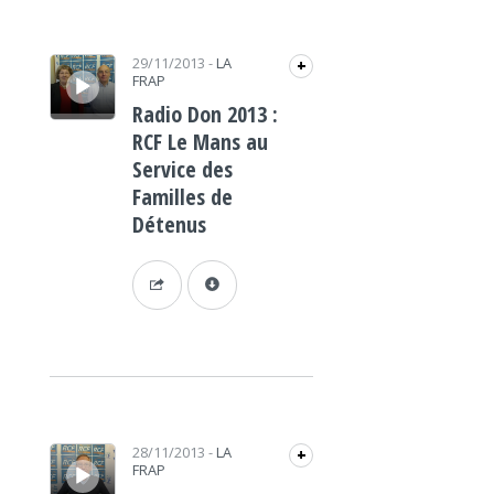
Lecteur audio
29/11/2013
-
LA
+
FRAP
Radio Don 2013 :
RCF Le Mans au
Service des
Familles de
Détenus
Lecteur audio
28/11/2013
-
LA
+
FRAP