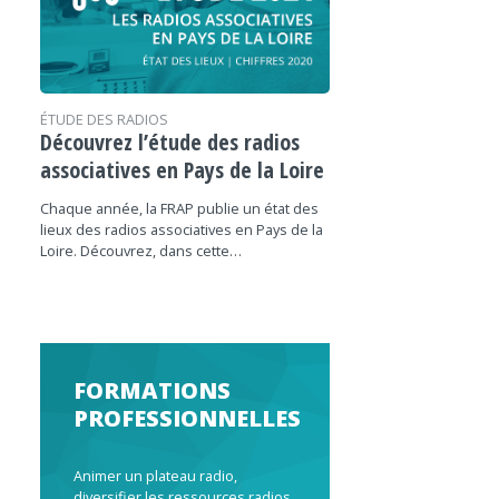
ÉTUDE DES RADIOS
Découvrez l’étude des radios
associatives en Pays de la Loire
Chaque année, la FRAP publie un état des
lieux des radios associatives en Pays de la
Loire. Découvrez, dans cette…
FORMATIONS
PROFESSIONNELLES
Animer un plateau radio,
diversifier les ressources radios,