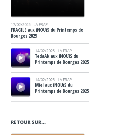
17/02/2025 -
LA FRAP
FRAGILE aux iNOUïS du Printemps de
Bourges 2025
Lecteur audio
14/02/2025 -
LA FRAP
TedaAk aux iNOUïS du
Printemps de Bourges 2025
Lecteur audio
14/02/2025 -
LA FRAP
Miel aux iNOUïS du
Printemps de Bourges 2025
RETOUR SUR…
Lecteur audio