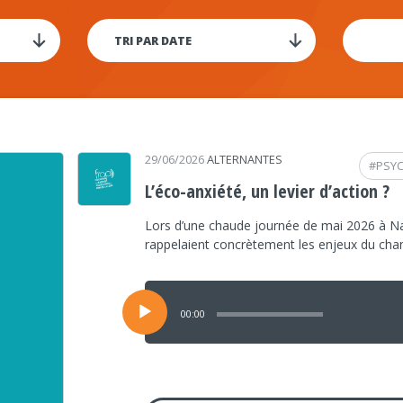
29/06/2026
ALTERNANTES
#
PSY
L’éco-anxiété, un levier d’action ?
Lors d’une chaude journée de mai 2026 à Na
rappelaient concrètement les enjeux du ch
Lecteur
audio
00:00