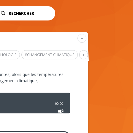
RECHERCHER
+
CHOLOGIE
#
CHANGEMENT CLIMATIQUE
+
ntes, alors que les températures
angement climatique,…
00:00