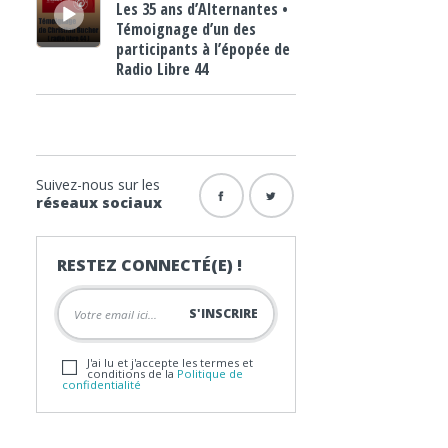
Les 35 ans d’Alternantes •
Témoignage d’un des
participants à l’épopée de
Radio Libre 44
Suivez-nous sur les
réseaux sociaux
RESTEZ CONNECTÉ(E) !
J'ai lu et j'accepte les termes et
conditions de la
Politique de
confidentialité