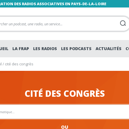
RATION DES RADIOS ASSOCIATIVES EN PAYS-DE-LA-LOIRE
UEIL
LA FRAP
LES RADIOS
LES PODCASTS
ACTUALITÉS
C
l
/
cité des congrès
CITÉ DES CONGRÈS
OU