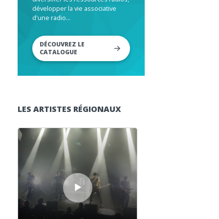
développer la vie associative
d'une radio...
DÉCOUVREZ LE
CATALOGUE
LES ARTISTES RÉGIONAUX
Lecteur audio