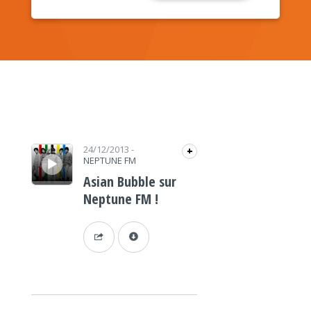
Lecteur audio
24/12/2013
-
+
NEPTUNE FM
Asian Bubble sur
Neptune FM !