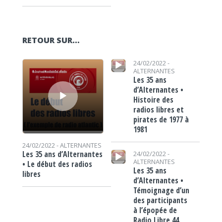
RETOUR SUR…
Lecteur audio
Lecteur audio
24/02/2022 -
ALTERNANTES
Les 35 ans
d’Alternantes •
Histoire des
radios libres et
pirates de 1977 à
1981
24/02/2022 -
ALTERNANTES
Lecteur audio
Les 35 ans d’Alternantes
24/02/2022 -
ALTERNANTES
• Le début des radios
Les 35 ans
libres
d’Alternantes •
Témoignage d’un
des participants
à l’épopée de
Radio Libre 44