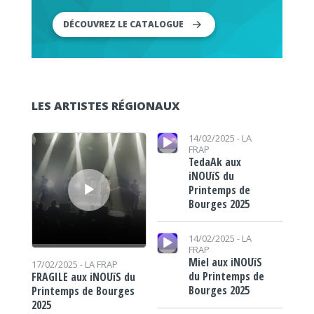
DÉCOUVREZ LE CATALOGUE
LES ARTISTES RÉGIONAUX
Lecteur audio
Lecteur audio
14/02/2025 -
LA
FRAP
TedaAk aux
iNOUïS du
Printemps de
Bourges 2025
Lecteur audio
14/02/2025 -
LA
FRAP
Miel aux iNOUïS
17/02/2025 -
LA FRAP
du Printemps de
FRAGILE aux iNOUïS du
Bourges 2025
Printemps de Bourges
2025