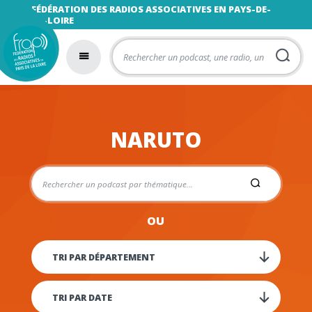
FÉDÉRATION DES RADIOS ASSOCIATIVES EN PAYS-DE-
LA-LOIRE
NARUTO
OU