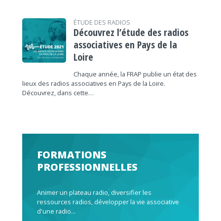
ÉTUDE DES RADIOS
Découvrez l’étude des radios
associatives en Pays de la
Loire
Chaque année, la FRAP publie un état des
lieux des radios associatives en Pays de la Loire.
Découvrez, dans cette…
FORMATIONS
PROFESSIONNELLES
Animer un plateau radio, diversifier les
ressources radios, développer la vie associative
d'une radio...