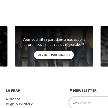
Vous souhaitez participer à nos actions
et promouvoir nos radios régionales ?
DEVENIR PARTENAIRE
LA FRAP
NEWSLETTER
A propos
Régie publicitaire