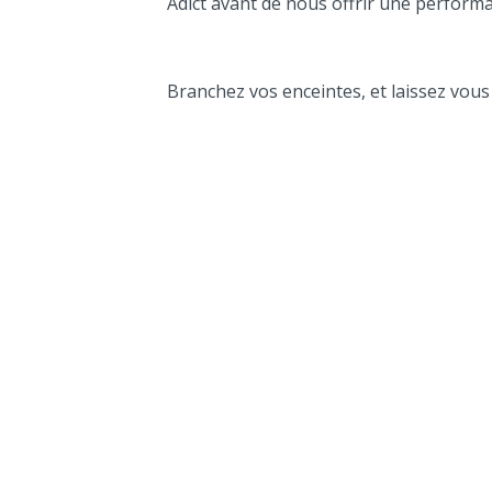
Adict avant de nous offrir une performa
Branchez vos enceintes, et laissez vous