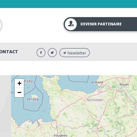
DEVENIR PARTENAIRE
ONTACT
Newsletter
+
−