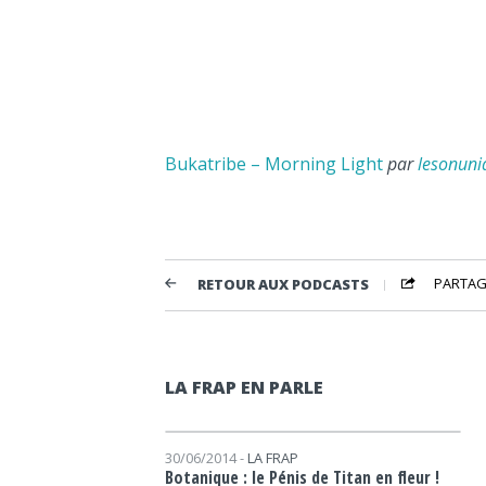
Bukatribe – Morning Light
par
lesonuni
PARTAG
RETOUR AUX PODCASTS
LA FRAP EN PARLE
Lecteur audio
30/06/2014 -
LA FRAP
Botanique : le Pénis de Titan en fleur !