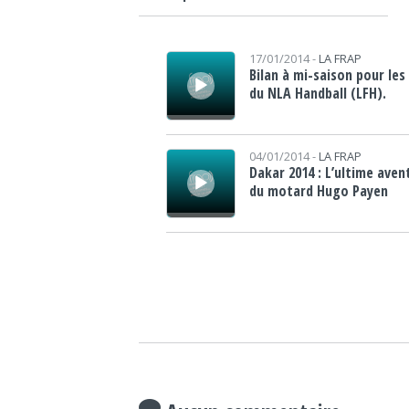
Lecteur audio
17/01/2014 -
LA FRAP
Bilan à mi-saison pour les 
du NLA Handball (LFH).
Lecteur audio
04/01/2014 -
LA FRAP
Dakar 2014 : L’ultime aven
du motard Hugo Payen