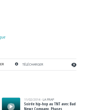
que
ER
TÉLÉCHARGER
0
Lecteur audio
11/02/2014 -
LA FRAP
Soirée hip-hop au TNT avec Bad
Newz Company, Phases