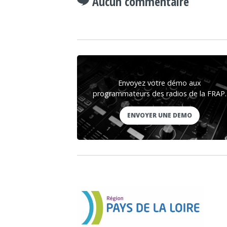
Aucun commentaire
Envoyez votre démo aux
programmateurs des radios de la FRAP.
ENVOYER UNE DEMO