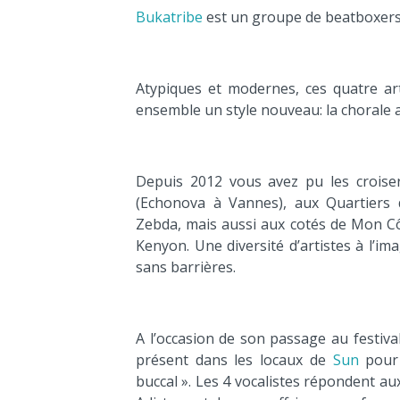
Bukatribe
est un groupe de beatboxers 
Atypiques et modernes, ces quatre arti
ensemble un style nouveau: la chorale a
Depuis 2012 vous avez pu les croise
(Echonova à Vannes), aux Quartiers 
Zebda, mais aussi aux cotés de Mon Côt
Kenyon. Une diversité d’artistes à l’ima
sans barrières.
A l’occasion de son passage au festiva
présent dans les locaux de
Sun
pour 
buccal ». Les 4 vocalistes répondent au