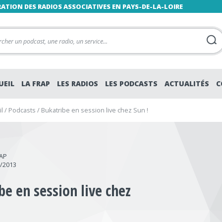
RATION DES RADIOS ASSOCIATIVES EN PAYS-DE-LA-LOIRE
UEIL
LA FRAP
LES RADIOS
LES PODCASTS
ACTUALITÉS
C
l
/
Podcasts
/
Bukatribe en session live chez Sun !
RAP
2/2013
be en session live chez