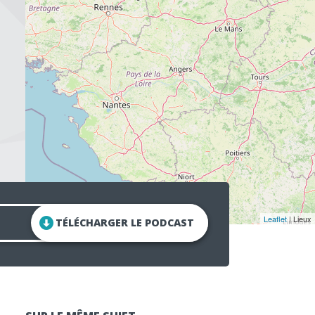
Leaflet
| Lieux
TÉLÉCHARGER LE PODCAST