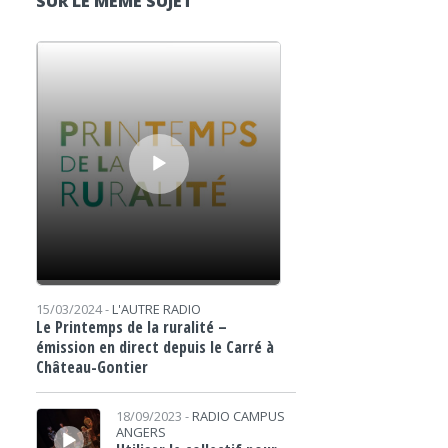
SUR LE MÊME SUJET
Lecteur audio
15/03/2024 -
L'AUTRE RADIO
Le Printemps de la ruralité –
émission en direct depuis le Carré à
Château-Gontier
Lecteur audio
18/09/2023 -
RADIO CAMPUS
ANGERS