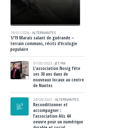
19/01/2026 -
ALTERNANTES
1/19 Marais salant de guérande –
terrain communs, récits d’écologie
populaire
01/05/2023 -
JET FM
L’association Nosig fête
ses 30 ans dans de
nouveaux locaux au centre
de Nantes
24/04/2023 -
ALTERNANTES
Reconditionner et
accompagner :
l’association Alis 44
oeuvre pour un numérique
durable et social