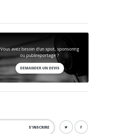
Vous avez besoin d'un spot, sponsoring
ou publireportage ?
DEMANDER UN DEVIS