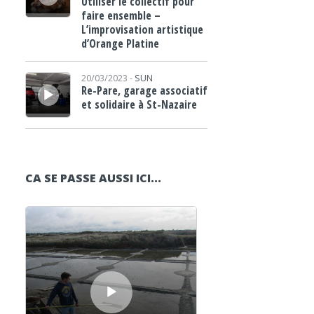
Utiliser le collectif pour
faire ensemble –
L’improvisation artistique
d’Orange Platine
Lecteur audio
20/03/2023 -
SUN
Re-Pare, garage associatif
et solidaire à St-Nazaire
CA SE PASSE AUSSI ICI...
Lecteur audio