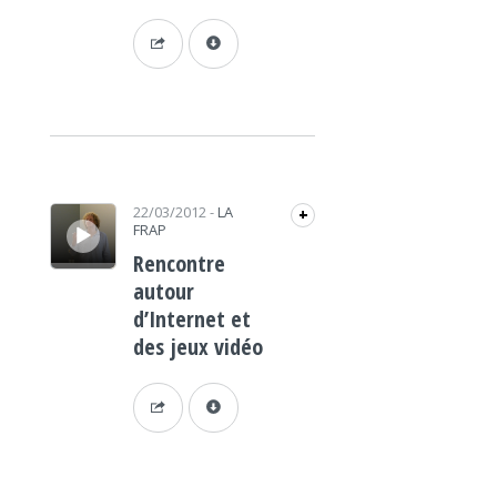
Lecteur audio
22/03/2012
-
LA
+
FRAP
Rencontre
autour
d’Internet et
des jeux vidéo