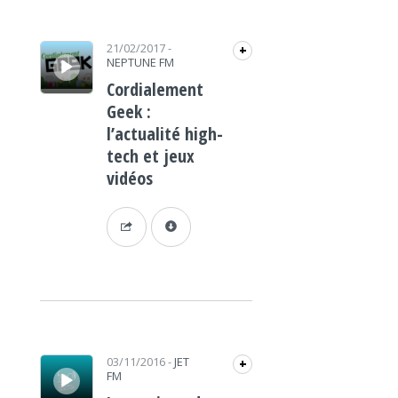
Lecteur audio
21/02/2017
-
+
NEPTUNE FM
Cordialement
Geek :
l’actualité high-
tech et jeux
vidéos
Lecteur audio
03/11/2016
-
JET
+
FM