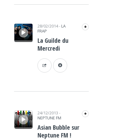
Lecteur audio
28/02/2014
-
LA
+
FRAP
La Guilde du
Mercredi
Lecteur audio
24/12/2013
-
+
NEPTUNE FM
Asian Bubble sur
Neptune FM !