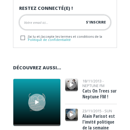
RESTEZ CONNECTÉ(E) !
J'ai lu et j'accepte les termes et conditions de la
Politique de confidentialité
DÉCOUVREZ AUSSI…
Lecteur audio
Lecteur audio
18/11/2013 -
NEPTUNE FM
Cats On Trees sur
Neptune FM !
Lecteur audio
23/11/2015 -
SUN
Alain Parisot est
l'invité politique
de la semaine