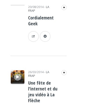
Lecteur audio
20/08/2014
-
LA
+
FRAP
Cordialement
Geek
Lecteur audio
26/03/2014
-
LA
+
FRAP
Une fête de
l’internet et du
jeu vidéo à La
Flèche