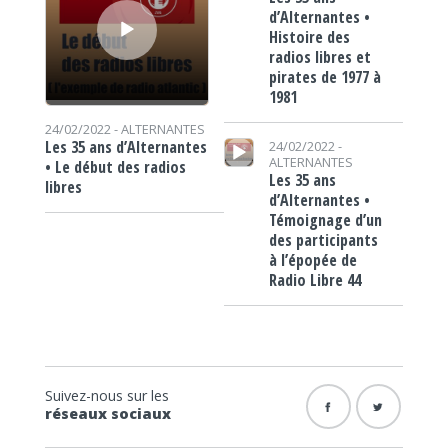
d’Alternantes •
Histoire des
radios libres et
pirates de 1977 à
1981
24/02/2022 -
ALTERNANTES
Lecteur audio
Les 35 ans d’Alternantes
24/02/2022 -
ALTERNANTES
• Le début des radios
Les 35 ans
libres
d’Alternantes •
Témoignage d’un
des participants
à l’épopée de
Radio Libre 44
Suivez-nous sur les
réseaux sociaux