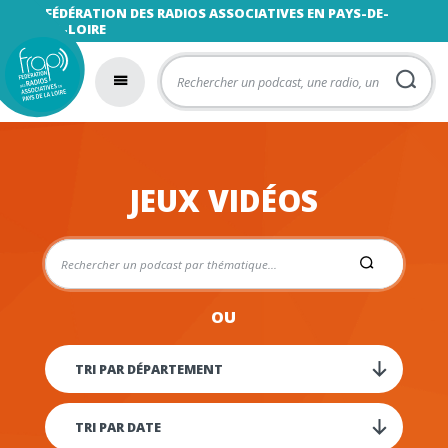
FÉDÉRATION DES RADIOS ASSOCIATIVES EN PAYS-DE-
LA-LOIRE
JEUX VIDÉOS
OU