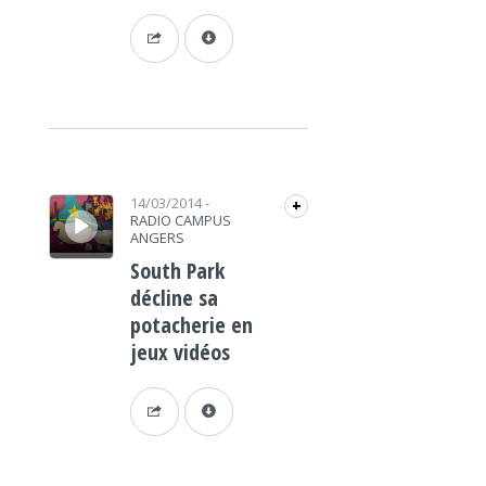
Lecteur audio
14/03/2014
-
+
RADIO CAMPUS
ANGERS
South Park
décline sa
potacherie en
jeux vidéos