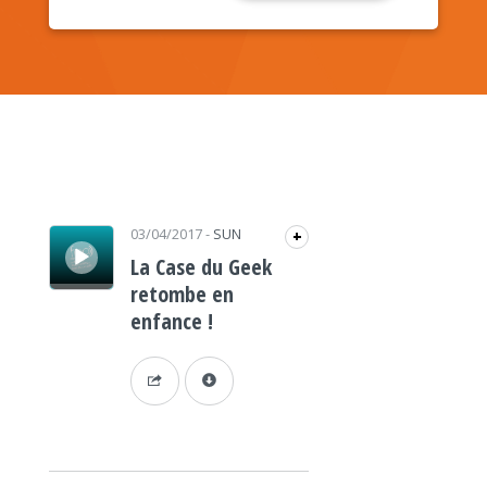
Lecteur audio
03/04/2017
-
SUN
+
La Case du Geek
retombe en
enfance !