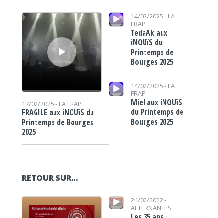
Lecteur audio
Lecteur audio
14/02/2025 -
LA
FRAP
TedaAk aux
iNOUïS du
Printemps de
Bourges 2025
Lecteur audio
14/02/2025 -
LA
FRAP
Miel aux iNOUïS
17/02/2025 -
LA FRAP
du Printemps de
FRAGILE aux iNOUïS du
Bourges 2025
Printemps de Bourges
2025
RETOUR SUR…
Lecteur audio
Lecteur audio
24/02/2022 -
ALTERNANTES
Les 35 ans