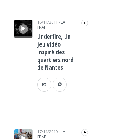
Lecteur audio
16/11/2011
-
LA
+
FRAP
Underfire, Un
jeu vidéo
inspiré des
quartiers nord
de Nantes
Lecteur audio
17/11/2010
-
LA
+
FRAP