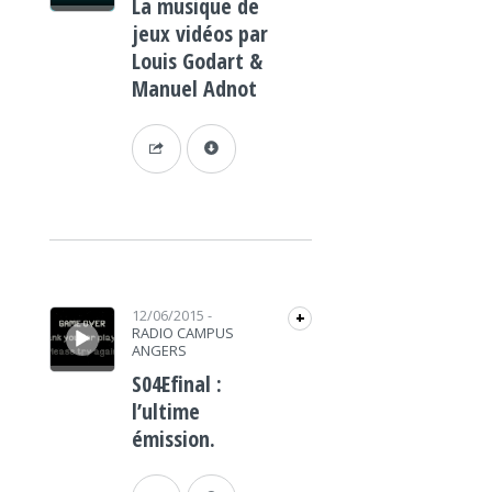
La musique de
jeux vidéos par
Louis Godart &
Manuel Adnot
Lecteur audio
12/06/2015
-
+
RADIO CAMPUS
ANGERS
S04Efinal :
l’ultime
émission.