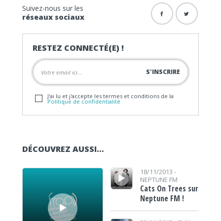
Suivez-nous sur les
réseaux sociaux
RESTEZ CONNECTÉ(E) !
J'ai lu et j'accepte les termes et conditions de la
Politique de confidentialité
DÉCOUVREZ AUSSI…
Lecteur audio
Lecteur audio
18/11/2013 -
NEPTUNE FM
Cats On Trees sur
Neptune FM !
Lecteur audio