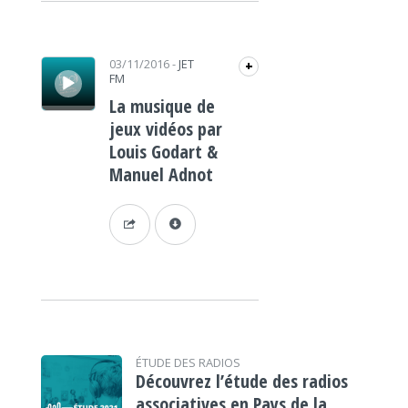
Lecteur audio
03/11/2016
-
JET
+
FM
La musique de
jeux vidéos par
Louis Godart &
Manuel Adnot
ÉTUDE DES RADIOS
Découvrez l’étude des radios
associatives en Pays de la