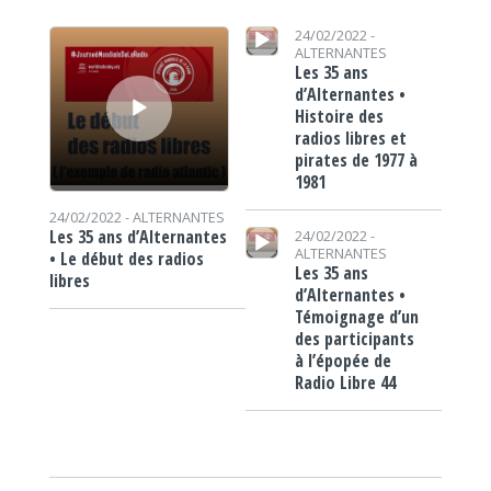
Lecteur audio
Lecteur audio
24/02/2022 -
ALTERNANTES
Les 35 ans
d’Alternantes •
Histoire des
radios libres et
pirates de 1977 à
1981
24/02/2022 -
ALTERNANTES
Lecteur audio
Les 35 ans d’Alternantes
24/02/2022 -
ALTERNANTES
• Le début des radios
Les 35 ans
libres
d’Alternantes •
Témoignage d’un
des participants
à l’épopée de
Radio Libre 44