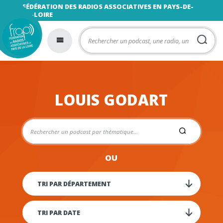
FÉDÉRATION DES RADIOS ASSOCIATIVES EN PAYS-DE-
LA-LOIRE
LOUIS GODART
OU