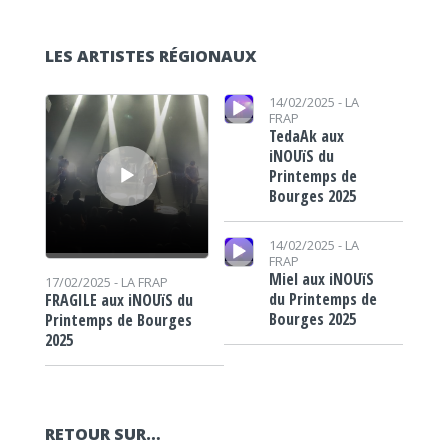
LES ARTISTES RÉGIONAUX
Lecteur audio
Lecteur audio
14/02/2025 -
LA
FRAP
TedaAk aux
iNOUïS du
Printemps de
Bourges 2025
Lecteur audio
14/02/2025 -
LA
FRAP
Miel aux iNOUïS
17/02/2025 -
LA FRAP
du Printemps de
FRAGILE aux iNOUïS du
Bourges 2025
Printemps de Bourges
2025
RETOUR SUR…