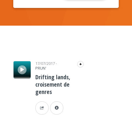
Lecteur audio
17/07/2017
-
+
PRUN'
Drifting lands,
croisement de
genres