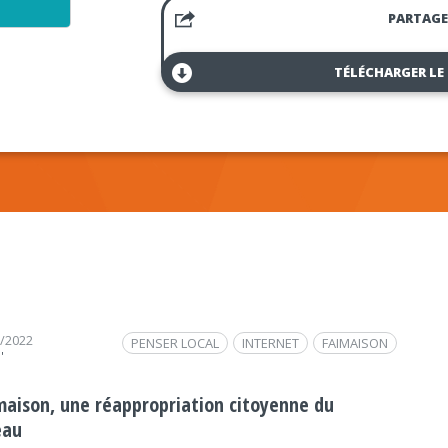
PARTAGE
TÉLÉCHARGER LE
7/2022
PENSER LOCAL
INTERNET
FAIMAISON
'
maison, une réappropriation citoyenne du
eau