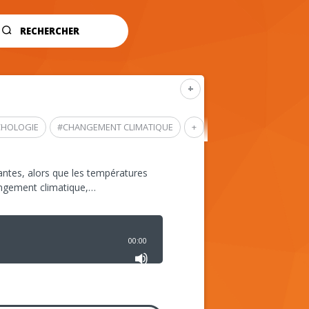
RECHERCHER
+
CHOLOGIE
#
CHANGEMENT CLIMATIQUE
+
ntes, alors que les températures
angement climatique,…
00:00