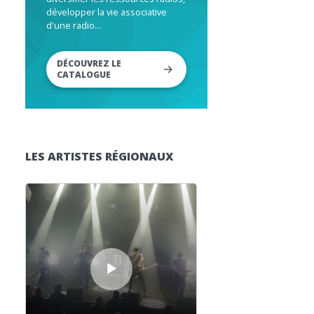
développer la vie associative
d'une radio...
DÉCOUVREZ LE
CATALOGUE
LES ARTISTES RÉGIONAUX
Lecteur audio