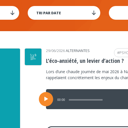
29/06/2026
ALTERNANTES
#
PSY
L’éco-anxiété, un levier d’action ?
Lors d’une chaude journée de mai 2026 à Na
rappelaient concrètement les enjeux du ch
Lecteur
audio
00:00