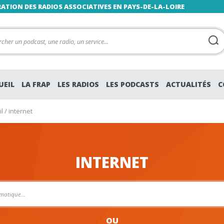
RATION DES RADIOS ASSOCIATIVES EN PAYS-DE-LA-LOIRE
UEIL
LA FRAP
LES RADIOS
LES PODCASTS
ACTUALITÉS
C
l
/
internet
INTERNET
OU