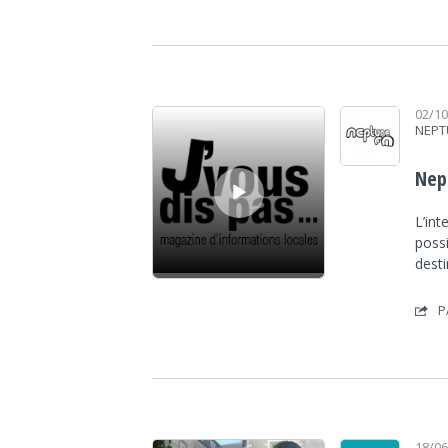
Lecteur audio
02/1
NEPT
Nep
L’int
poss
dest
P
Lecteur audio
18/0