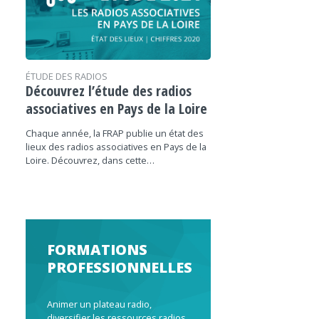
ÉTUDE DES RADIOS
Découvrez l’étude des radios
associatives en Pays de la Loire
Chaque année, la FRAP publie un état des
lieux des radios associatives en Pays de la
Loire. Découvrez, dans cette…
FORMATIONS
PROFESSIONNELLES
Animer un plateau radio,
diversifier les ressources radios,