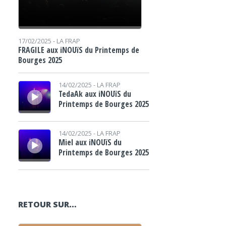
17/02/2025 -
LA FRAP
FRAGILE aux iNOUïS du Printemps de
Bourges 2025
Lecteur audio
14/02/2025 -
LA FRAP
TedaAk aux iNOUïS du
Printemps de Bourges 2025
Lecteur audio
14/02/2025 -
LA FRAP
Miel aux iNOUïS du
Printemps de Bourges 2025
RETOUR SUR…
Lecteur audio