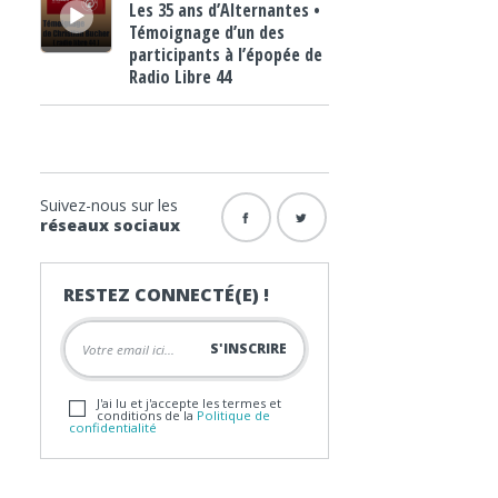
Les 35 ans d’Alternantes •
Témoignage d’un des
participants à l’épopée de
Radio Libre 44
Suivez-nous sur les
réseaux sociaux
RESTEZ CONNECTÉ(E) !
J'ai lu et j'accepte les termes et
conditions de la
Politique de
confidentialité