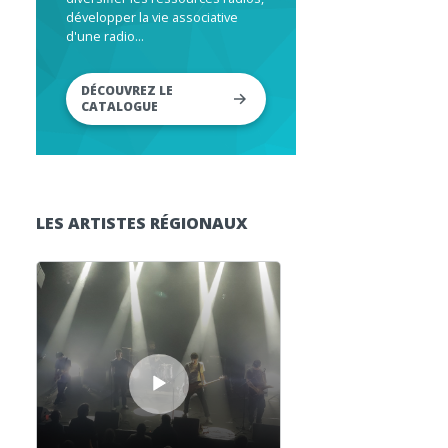
développer la vie associative
d'une radio...
DÉCOUVREZ LE
CATALOGUE
LES ARTISTES RÉGIONAUX
Lecteur audio