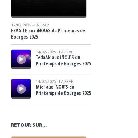
17/02/2025 -
LA FRAP
FRAGILE aux iNOUïS du Printemps de
Bourges 2025
Lecteur audio
14/02/2025 -
LA FRAP
TedaAk aux iNOUïS du
Printemps de Bourges 2025
Lecteur audio
14/02/2025 -
LA FRAP
Miel aux iNOUïS du
Printemps de Bourges 2025
RETOUR SUR…
Lecteur audio