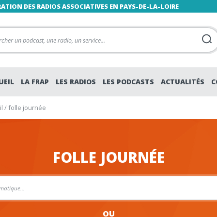
RATION DES RADIOS ASSOCIATIVES EN PAYS-DE-LA-LOIRE
UEIL
LA FRAP
LES RADIOS
LES PODCASTS
ACTUALITÉS
C
l
/
folle journée
FOLLE JOURNÉE
OU