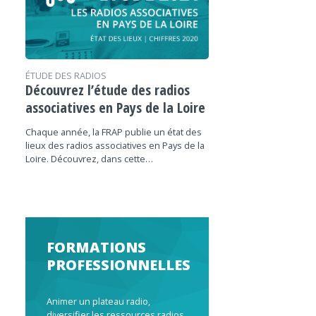
ÉTUDE DES RADIOS
Découvrez l’étude des radios
associatives en Pays de la Loire
Chaque année, la FRAP publie un état des
lieux des radios associatives en Pays de la
Loire. Découvrez, dans cette…
FORMATIONS
PROFESSIONNELLES
Animer un plateau radio,
diversifier les ressources radios,