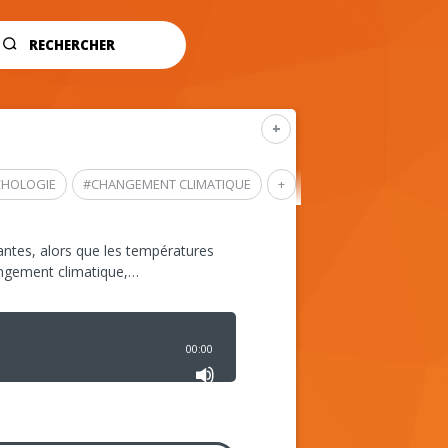
RECHERCHER
+
CHOLOGIE
#
CHANGEMENT CLIMATIQUE
+
ntes, alors que les températures
angement climatique,…
00:00