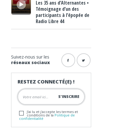
Les 35 ans d’Alternantes •
Témoignage d’un des
participants à l’épopée de
Radio Libre 44
Suivez-nous sur les
réseaux sociaux
RESTEZ CONNECTÉ(E) !
J'ai lu et j'accepte les termes et
conditions de la
Politique de
confidentialité