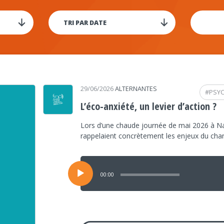
29/06/2026
ALTERNANTES
#
PSY
L’éco-anxiété, un levier d’action ?
Lors d’une chaude journée de mai 2026 à Na
rappelaient concrètement les enjeux du ch
Lecteur
audio
00:00