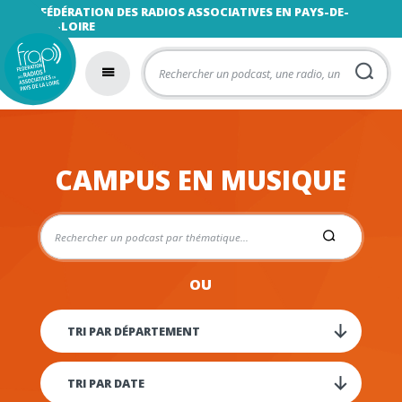
FÉDÉRATION DES RADIOS ASSOCIATIVES EN PAYS-DE-
LA-LOIRE
CAMPUS EN MUSIQUE
OU