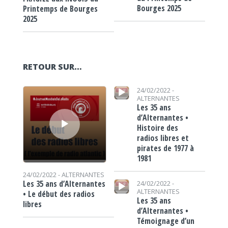
Bourges 2025
Printemps de Bourges
2025
RETOUR SUR…
Lecteur audio
Lecteur audio
24/02/2022 -
ALTERNANTES
Les 35 ans
d’Alternantes •
Histoire des
radios libres et
pirates de 1977 à
1981
24/02/2022 -
ALTERNANTES
Lecteur audio
Les 35 ans d’Alternantes
24/02/2022 -
ALTERNANTES
• Le début des radios
Les 35 ans
libres
d’Alternantes •
Témoignage d’un