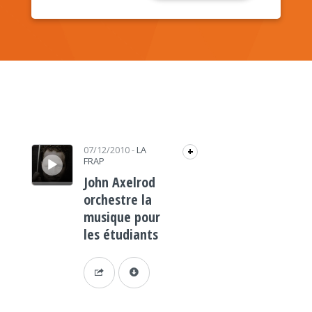
Lecteur audio
07/12/2010
-
LA
+
FRAP
John Axelrod
orchestre la
musique pour
les étudiants