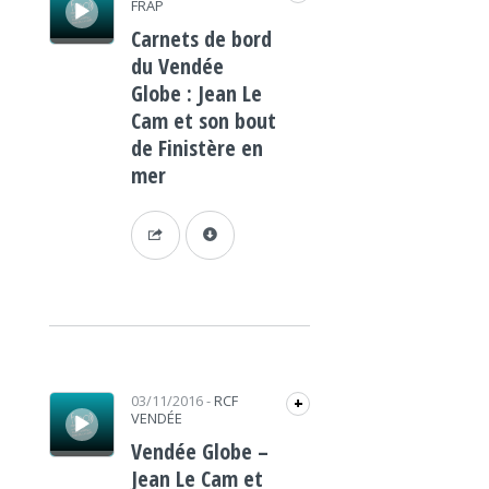
FRAP
Carnets de bord
du Vendée
Globe : Jean Le
Cam et son bout
de Finistère en
mer
Lecteur audio
03/11/2016
-
RCF
+
VENDÉE
Vendée Globe –
Jean Le Cam et