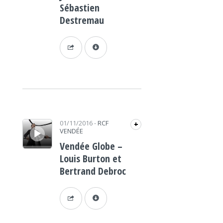
Sébastien
Destremau
Lecteur audio
01/11/2016
-
RCF
+
VENDÉE
Vendée Globe –
Louis Burton et
Bertrand Debroc