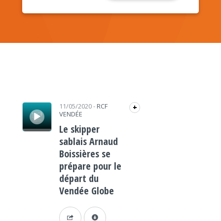
Lecteur audio
11/05/2020
-
RCF
+
VENDÉE
Le skipper
sablais Arnaud
Boissières se
prépare pour le
départ du
Vendée Globe