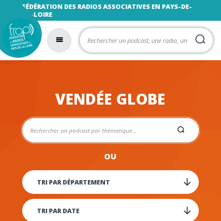
FÉDÉRATION DES RADIOS ASSOCIATIVES EN PAYS-DE-
LA-LOIRE
VENDÉE GLOBE
OU