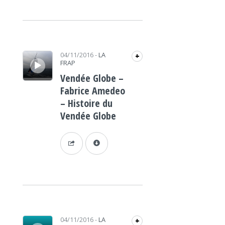
Lecteur audio
04/11/2016
-
LA
+
FRAP
Vendée Globe –
Fabrice Amedeo
– Histoire du
Vendée Globe
Lecteur audio
04/11/2016
-
LA
+