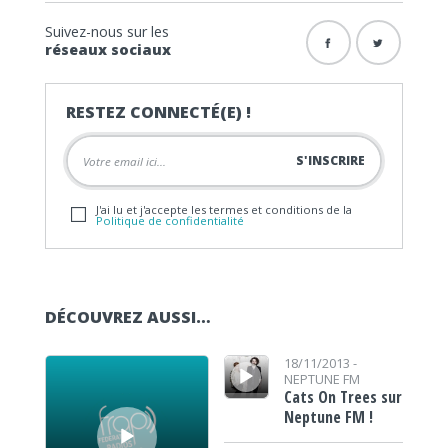
Suivez-nous sur les
réseaux sociaux
RESTEZ CONNECTÉ(E) !
J'ai lu et j'accepte les termes et conditions de la
Politique de confidentialité
DÉCOUVREZ AUSSI…
Lecteur audio
Lecteur audio
18/11/2013 -
NEPTUNE FM
Cats On Trees sur
Neptune FM !