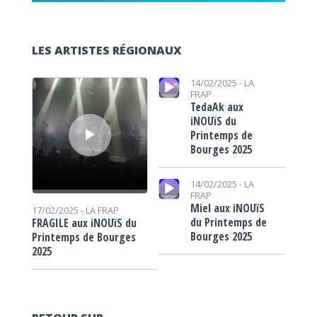
LES ARTISTES RÉGIONAUX
Lecteur audio
Lecteur audio
14/02/2025 -
LA
FRAP
TedaAk aux
iNOUïS du
Printemps de
Bourges 2025
Lecteur audio
14/02/2025 -
LA
FRAP
Miel aux iNOUïS
17/02/2025 -
LA FRAP
du Printemps de
FRAGILE aux iNOUïS du
Bourges 2025
Printemps de Bourges
2025