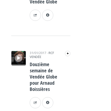
Vendée Globe
Lecteur audio
31/01/2017
-
RCF
+
VENDÉE
Douzième
semaine de
Vendée Globe
pour Arnaud
Boissières