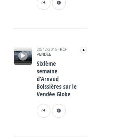
Lecteur audio
20/12/2016
-
RCF
+
VENDÉE
Sixième
semaine
d’Arnaud
Boissières sur le
Vendée Globe