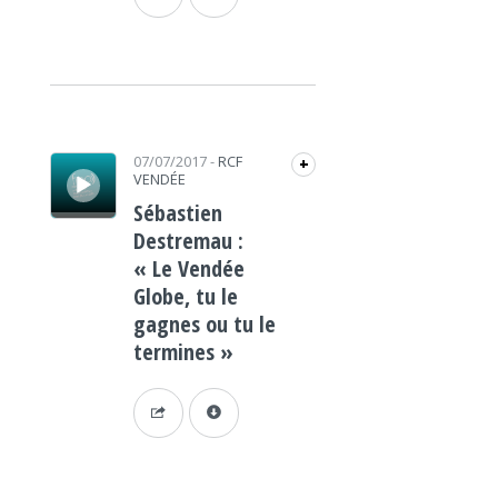
Lecteur audio
07/07/2017
-
RCF
+
VENDÉE
Sébastien
Destremau :
« Le Vendée
Globe, tu le
gagnes ou tu le
termines »