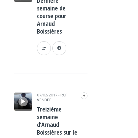
Dernière
semaine de
course pour
Arnaud
Boissières
Lecteur audio
07/02/2017
-
RCF
+
VENDÉE
Treizième
semaine
d’Arnaud
Boissières sur le