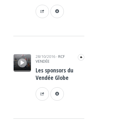
Lecteur audio
28/10/2016
-
RCF
+
VENDÉE
Les sponsors du
Vendée Globe