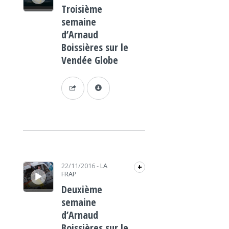
Troisième
semaine
d’Arnaud
Boissières sur le
Vendée Globe
Lecteur audio
22/11/2016
-
LA
+
FRAP
Deuxième
semaine
d’Arnaud
Boissières sur le