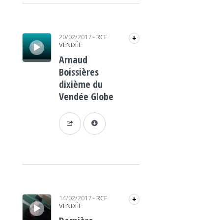
Lecteur audio
20/02/2017
-
RCF
+
VENDÉE
Arnaud
Boissières
dixième du
Vendée Globe
Lecteur audio
14/02/2017
-
RCF
+
VENDÉE