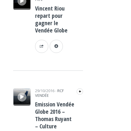
Vincent Riou
repart pour
gagner le
Vendée Globe
Lecteur audio
29/10/2016
-
RCF
+
VENDÉE
Emission Vendée
Globe 2016 –
Thomas Ruyant
– Culture