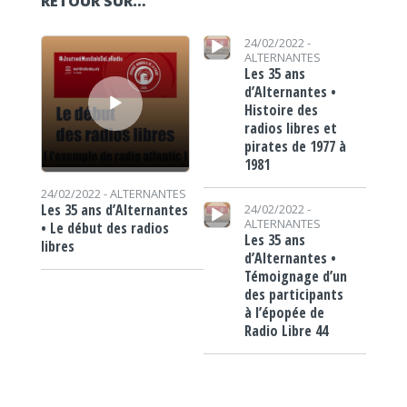
RETOUR SUR…
Lecteur audio
Lecteur audio
24/02/2022 -
ALTERNANTES
Les 35 ans
d’Alternantes •
Histoire des
radios libres et
pirates de 1977 à
1981
24/02/2022 -
ALTERNANTES
Lecteur audio
Les 35 ans d’Alternantes
24/02/2022 -
ALTERNANTES
• Le début des radios
Les 35 ans
libres
d’Alternantes •
Témoignage d’un
des participants
à l’épopée de
Radio Libre 44