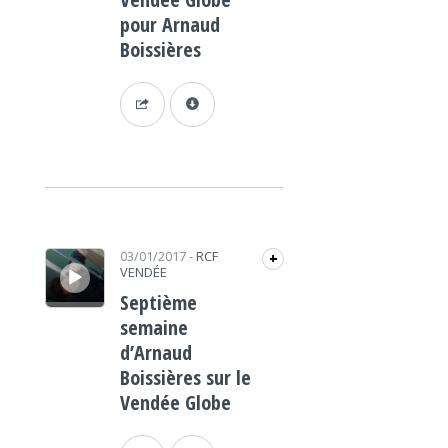
pour Arnaud
Boissières
Lecteur audio
03/01/2017
-
RCF
+
VENDÉE
Septième
semaine
d’Arnaud
Boissières sur le
Vendée Globe