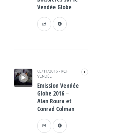
Vendée Globe
Lecteur audio
05/11/2016
-
RCF
+
VENDÉE
Emission Vendée
Globe 2016 –
Alan Roura et
Conrad Colman