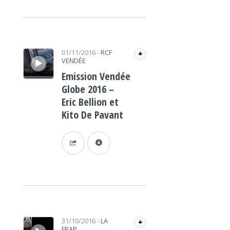
Lecteur audio
01/11/2016
-
RCF
+
VENDÉE
Emission Vendée
Globe 2016 –
Eric Bellion et
Kito De Pavant
Lecteur audio
31/10/2016
-
LA
+
FRAP