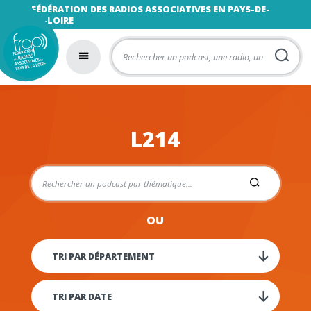
FÉDÉRATION DES RADIOS ASSOCIATIVES EN PAYS-DE-
LA-LOIRE
L214
OU