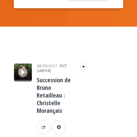
Lecteur audio
08/09/2017
-
RCF
+
SARTHE
Succession de
Bruno
Retailleau :
Christelle
Morançais