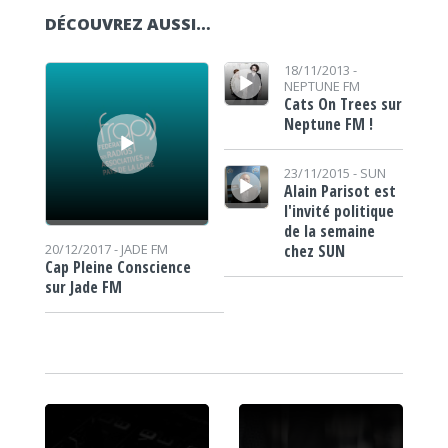
DÉCOUVREZ AUSSI…
Lecteur audio
Lecteur audio
18/11/2013 -
NEPTUNE FM
Cats On Trees sur
Neptune FM !
Lecteur audio
23/11/2015 -
SUN
Alain Parisot est
l'invité politique
de la semaine
chez SUN
20/12/2017 -
JADE FM
Cap Pleine Conscience
sur Jade FM