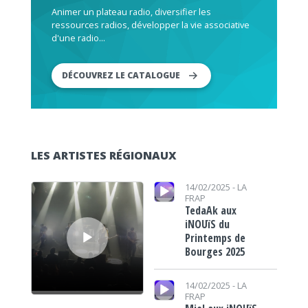
Animer un plateau radio, diversifier les
ressources radios, développer la vie associative
d'une radio...
DÉCOUVREZ LE CATALOGUE
LES ARTISTES RÉGIONAUX
Lecteur audio
Lecteur audio
14/02/2025 -
LA
FRAP
TedaAk aux
iNOUïS du
Printemps de
Bourges 2025
Lecteur audio
14/02/2025 -
LA
FRAP