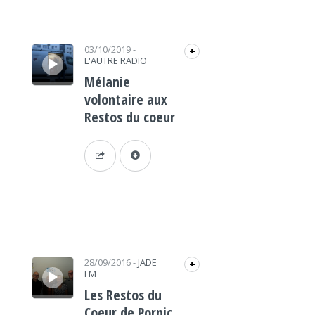
Lecteur audio
03/10/2019
-
+
L'AUTRE RADIO
Mélanie
volontaire aux
Restos du coeur
Lecteur audio
28/09/2016
-
JADE
+
FM
Les Restos du
Coeur de Pornic