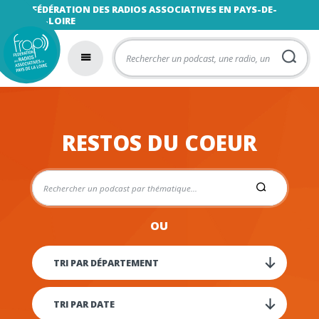
FÉDÉRATION DES RADIOS ASSOCIATIVES EN PAYS-DE-
LA-LOIRE
RESTOS DU COEUR
OU