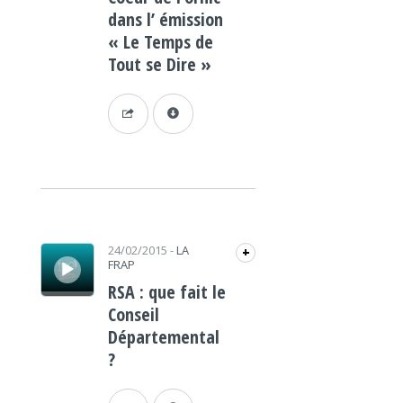
dans l’ émission
« Le Temps de
Tout se Dire »
Lecteur audio
24/02/2015
-
LA
+
FRAP
RSA : que fait le
Conseil
Départemental
?