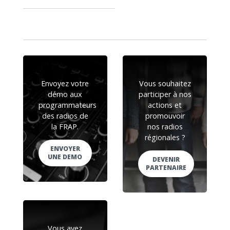
Envoyez votre
Vous souhaitez
démo aux
participer à nos
programmateurs
actions et
des radios de
promouvoir
la FRAP.
nos radios
régionales ?
ENVOYER
UNE DEMO
DEVENIR
PARTENAIRE
Vous avez