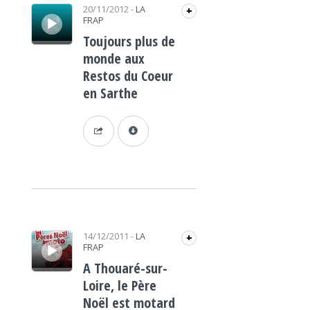
Lecteur audio
20/11/2012
-
LA
+
FRAP
Toujours plus de
monde aux
Restos du Coeur
en Sarthe
Lecteur audio
14/12/2011
-
LA
+
FRAP
A Thouaré-sur-
Loire, le Père
Noël est motard