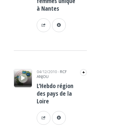
femmes unique
à Nantes
Lecteur audio
04/12/2010
-
RCF
+
ANJOU
L’Hebdo région
des pays de la
Loire