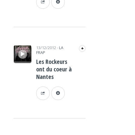
Lecteur audio
13/12/2012
-
LA
+
FRAP
Les Rockeurs
ont du coeur à
Nantes