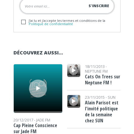
J'ai lu et j'accepte les termes et conditions de la
Politique de confidentialité
DÉCOUVREZ AUSSI…
Lecteur audio
Lecteur audio
18/11/2013 -
NEPTUNE FM
Cats On Trees sur
Neptune FM !
Lecteur audio
23/11/2015 -
SUN
Alain Parisot est
l'invité politique
de la semaine
chez SUN
20/12/2017 -
JADE FM
Cap Pleine Conscience
sur Jade FM