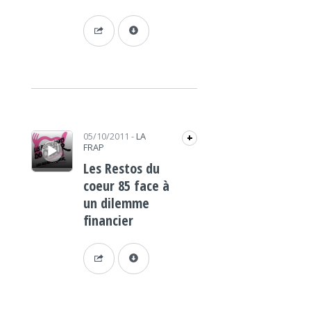
Lecteur audio
05/10/2011
-
LA
+
FRAP
Les Restos du
coeur 85 face à
un dilemme
financier