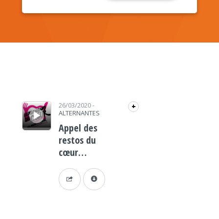
Lecteur audio
26/03/2020
-
+
ALTERNANTES
Appel des
restos du
cœur…