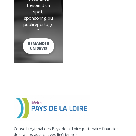
besoin d'un
spot,
sponsoring ou
publireportage
?
DEMANDER
UN DEVIS
Conseil régional des Pays-de-la-Loire partenaire financier
des radios associatives ligériennes.