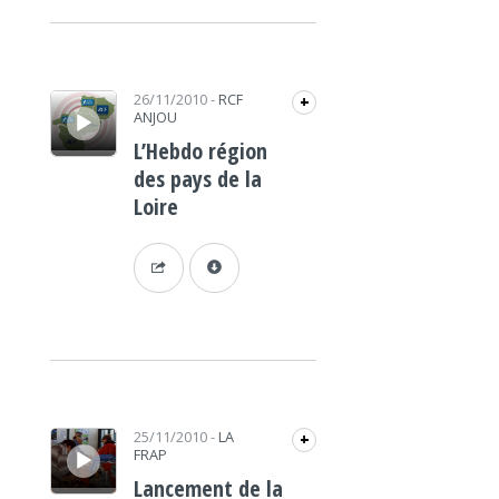
Lecteur audio
26/11/2010
-
RCF
+
ANJOU
L’Hebdo région
des pays de la
Loire
Lecteur audio
25/11/2010
-
LA
+
FRAP
Lancement de la