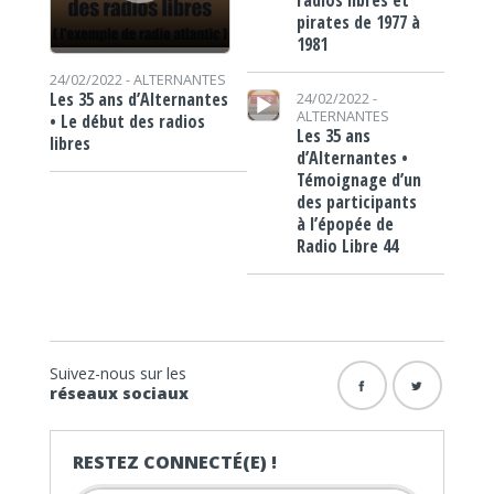
pirates de 1977 à
1981
24/02/2022 -
ALTERNANTES
Lecteur audio
Les 35 ans d’Alternantes
24/02/2022 -
ALTERNANTES
• Le début des radios
Les 35 ans
libres
d’Alternantes •
Témoignage d’un
des participants
à l’épopée de
Radio Libre 44
Suivez-nous sur les
réseaux sociaux
RESTEZ CONNECTÉ(E) !