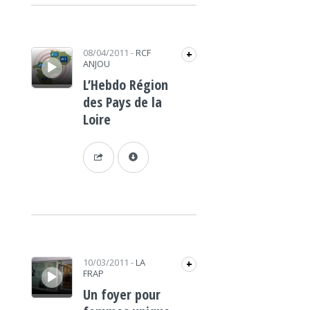
Lecteur audio
08/04/2011
-
RCF
+
ANJOU
L’Hebdo Région
des Pays de la
Loire
Lecteur audio
10/03/2011
-
LA
+
FRAP
Un foyer pour