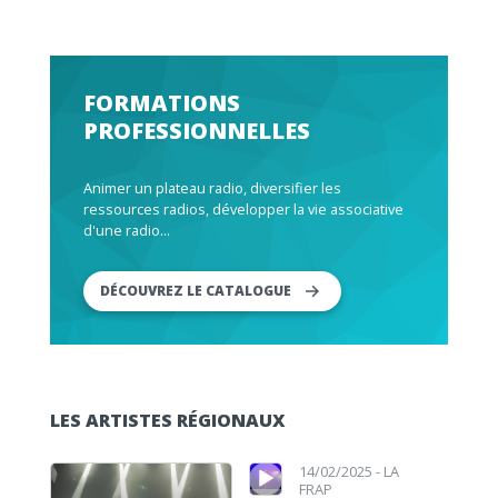
FORMATIONS
PROFESSIONNELLES
Animer un plateau radio, diversifier les
ressources radios, développer la vie associative
d'une radio...
DÉCOUVREZ LE CATALOGUE
LES ARTISTES RÉGIONAUX
Lecteur audio
Lecteur audio
14/02/2025 -
LA
FRAP