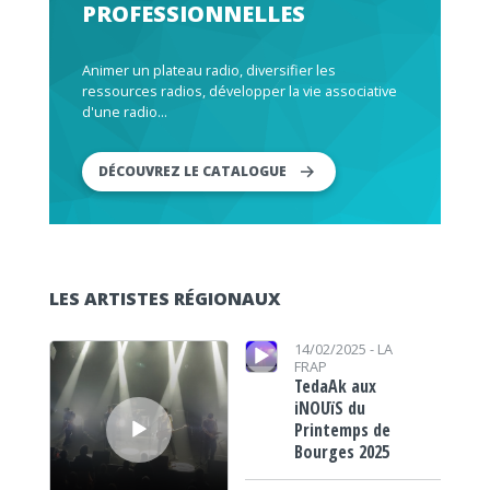
PROFESSIONNELLES
Animer un plateau radio, diversifier les
ressources radios, développer la vie associative
d'une radio...
DÉCOUVREZ LE CATALOGUE
LES ARTISTES RÉGIONAUX
Lecteur audio
Lecteur audio
14/02/2025 -
LA
FRAP
TedaAk aux
iNOUïS du
Printemps de
Bourges 2025