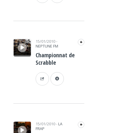
Lecteur audio
15/01/2010
-
+
NEPTUNE FM
Championnat de
Scrabble
Lecteur audio
15/01/2010
-
LA
+
FRAP