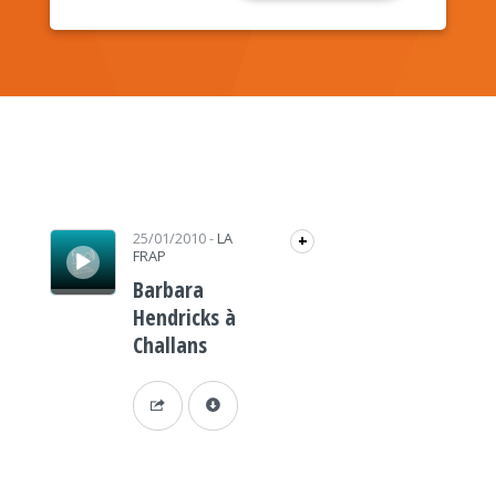
Lecteur audio
25/01/2010
-
LA
+
FRAP
Barbara
Hendricks à
Challans