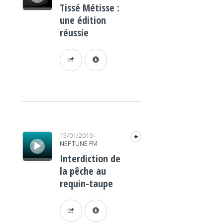
Tissé Métisse :
une édition
réussie
Lecteur audio
15/01/2010
-
+
NEPTUNE FM
Interdiction de
la pêche au
requin-taupe