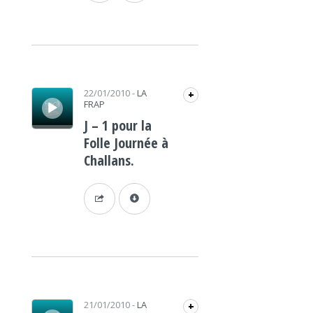
Lecteur audio
22/01/2010
-
LA
+
FRAP
J – 1 pour la
Folle Journée à
Challans.
Lecteur audio
21/01/2010
-
LA
+