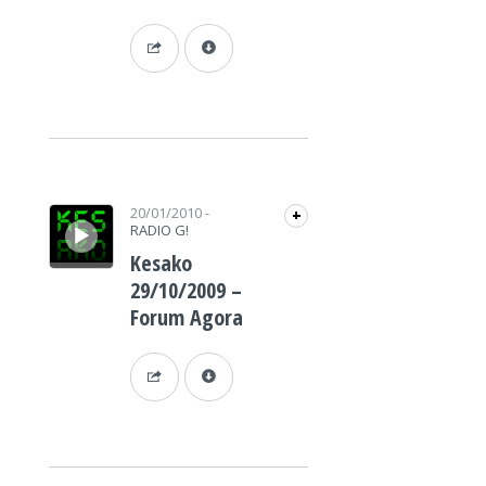
Lecteur audio
20/01/2010
-
+
RADIO G!
Kesako
29/10/2009 –
Forum Agora