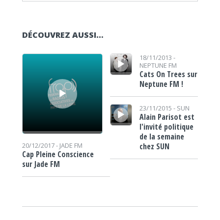
DÉCOUVREZ AUSSI…
Lecteur audio
Lecteur audio
18/11/2013 -
NEPTUNE FM
Cats On Trees sur
Neptune FM !
Lecteur audio
23/11/2015 -
SUN
Alain Parisot est
l'invité politique
de la semaine
chez SUN
20/12/2017 -
JADE FM
Cap Pleine Conscience
sur Jade FM