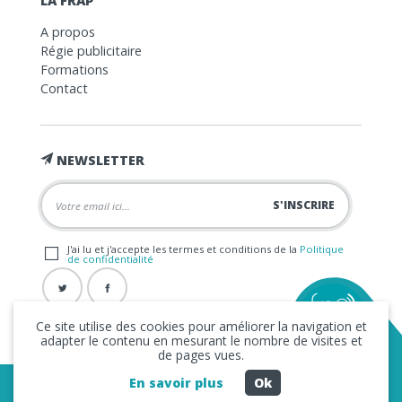
LA FRAP
A propos
Régie publicitaire
Formations
Contact
NEWSLETTER
J'ai lu et j'accepte les termes et conditions de la
Politique
de confidentialité
Ce site utilise des cookies pour améliorer la navigation et
adapter le contenu en mesurant le nombre de visites et
de pages vues.
En savoir plus
Ok
Copyright © 2026 La FRAP -
Mentions légales
-
Politique de
confidentialité
- Création
Business to Web