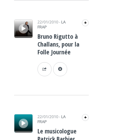
Lecteur audio
22/01/2010
-
LA
+
FRAP
Bruno Rigutto à
Challans, pour la
Folle Journée
Lecteur audio
22/01/2010
-
LA
+
FRAP
Le musicologue
Patrick Barbier