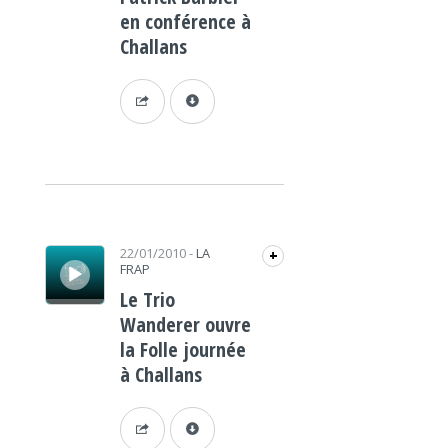
en conférence à
Challans
Lecteur audio
22/01/2010
-
LA
+
FRAP
Le Trio
Wanderer ouvre
la Folle journée
à Challans