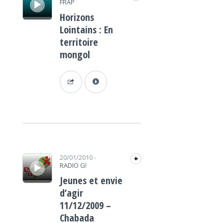
FRAP
Horizons
Lointains : En
territoire
mongol
Lecteur audio
20/01/2010
-
+
RADIO G!
Jeunes et envie
d’agir
11/12/2009 –
Chabada