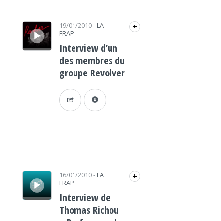
Lecteur audio
19/01/2010
-
LA
+
FRAP
Interview d’un
des membres du
groupe Revolver
Lecteur audio
16/01/2010
-
LA
+
FRAP
Interview de
Thomas Richou