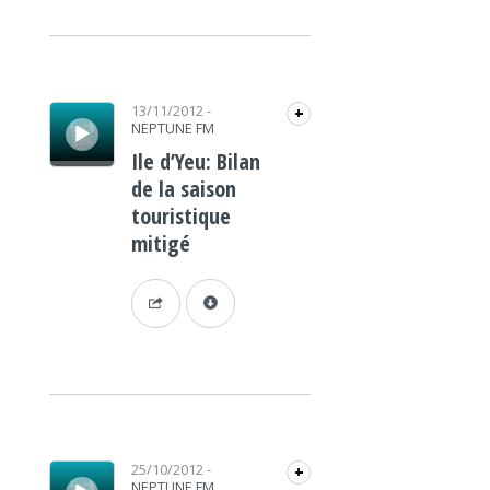
Lecteur audio
13/11/2012
-
+
NEPTUNE FM
Ile d’Yeu: Bilan
de la saison
touristique
mitigé
Lecteur audio
25/10/2012
-
+
NEPTUNE FM