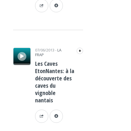
Lecteur audio
07/06/2013
-
LA
+
FRAP
Les Caves
EtonNantes: à la
découverte des
caves du
vignoble
nantais