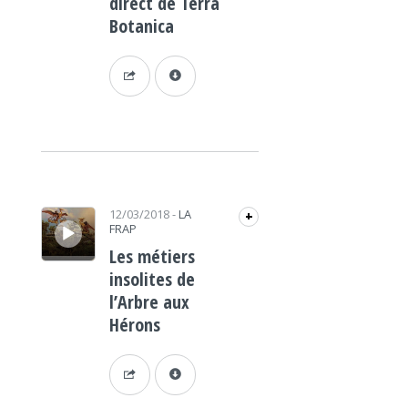
direct de Terra
Botanica
Lecteur audio
12/03/2018
-
LA
+
FRAP
Les métiers
insolites de
l’Arbre aux
Hérons