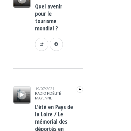
Quel avenir
pour le
tourisme
mondial ?
Lecteur audio
19/07/2021
-
+
RADIO FIDÉLITÉ
MAYENNE
L’été en Pays de
la Loire / Le
mémorial des
déportés en