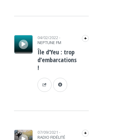
Lecteur audio
04/02/2022
-
+
NEPTUNE FM
Île d’Yeu : trop
d’embarcations
!
Lecteur audio
07/09/2021
-
+
RADIO FIDÉLITÉ