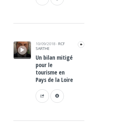
Lecteur audio
10/09/2018
-
RCF
+
SARTHE
Un bilan mitigé
pour le
tourisme en
Pays de la Loire