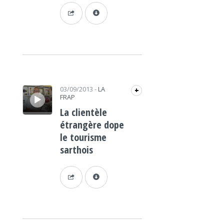
Lecteur audio
03/09/2013
-
LA
+
FRAP
La clientèle
étrangère dope
le tourisme
sarthois