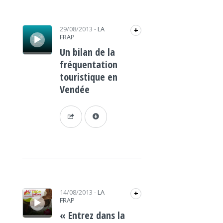
Lecteur audio
29/08/2013
-
LA
+
FRAP
Un bilan de la
fréquentation
touristique en
Vendée
Lecteur audio
14/08/2013
-
LA
+
FRAP
« Entrez dans la