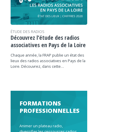
ÉTUDE DES RADIOS
Découvrez l’étude des radios
associatives en Pays de la Loire
Chaque année, la FRAP publie un état des
lieux des radios associatives en Pays de la
Loire. Découvrez, dans cette…
FORMATIONS
PROFESSIONNELLES
Animer un plateau radio,
diversifier les ressources radios,