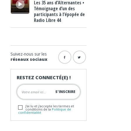
Les 35 ans d’Alternantes •
Témoignage d’un des
participants à l’épopée de
Radio Libre 44
Suivez-nous sur les
réseaux sociaux
RESTEZ CONNECTÉ(E) !
J'ai lu et j'accepte les termes et
conditions de la
Politique de
confidentialité