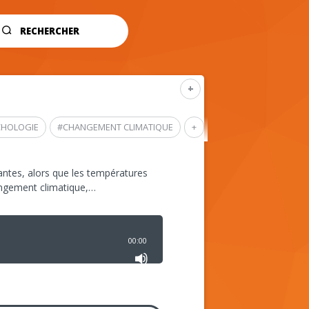
RECHERCHER
+
CHOLOGIE
#
CHANGEMENT CLIMATIQUE
+
ntes, alors que les températures
angement climatique,…
00:00