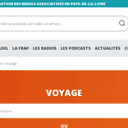
RATION DES RADIOS ASSOCIATIVES EN PAYS-DE-LA-LOIRE
UEIL
LA FRAP
LES RADIOS
LES PODCASTS
ACTUALITÉS
C
l
/
voyage
VOYAGE
OU