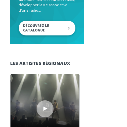
développer la vie associative
d'une radio...
DÉCOUVREZ LE
CATALOGUE
LES ARTISTES RÉGIONAUX
Lecteur audio