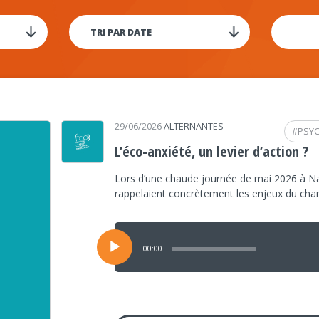
29/06/2026
ALTERNANTES
#
PSY
L’éco-anxiété, un levier d’action ?
Lors d’une chaude journée de mai 2026 à Na
rappelaient concrètement les enjeux du ch
Lecteur
audio
00:00