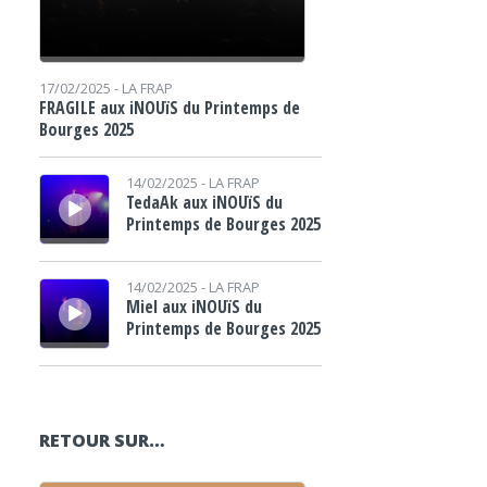
17/02/2025 -
LA FRAP
FRAGILE aux iNOUïS du Printemps de
Bourges 2025
Lecteur audio
14/02/2025 -
LA FRAP
TedaAk aux iNOUïS du
Printemps de Bourges 2025
Lecteur audio
14/02/2025 -
LA FRAP
Miel aux iNOUïS du
Printemps de Bourges 2025
RETOUR SUR…
Lecteur audio