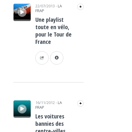
Lecteur audio
22/07/2013
-
LA
+
FRAP
Une playlist
toute en vélo,
pour le Tour de
France
Lecteur audio
16/11/2012
-
LA
+
FRAP
Les voitures
bannies des
centre-villes