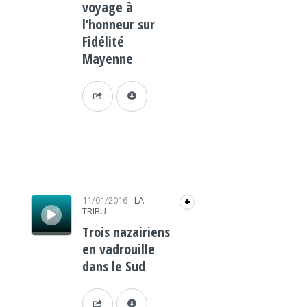
voyage à
l’honneur sur
Fidélité
Mayenne
Lecteur audio
11/01/2016
-
LA
+
TRIBU
Trois nazairiens
en vadrouille
dans le Sud