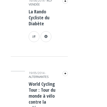
16/06/2014
-
RCF
+
VENDÉE
La Rando
Cycliste du
Diabète
Lecteur audio
19/05/2014
-
+
ALTERNANTES
World Cycling
Tour : Tour du
monde à vélo
contre la