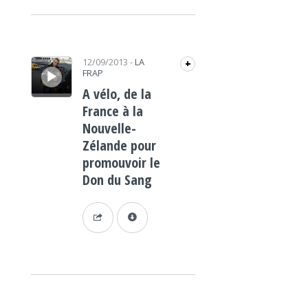
Lecteur audio
12/09/2013
-
LA
+
FRAP
A vélo, de la
France à la
Nouvelle-
Zélande pour
promouvoir le
Don du Sang