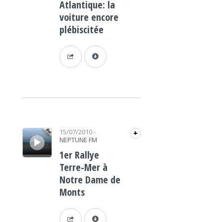
Atlantique: la
voiture encore
plébiscitée
Lecteur audio
15/07/2010
-
+
NEPTUNE FM
1er Rallye
Terre-Mer à
Notre Dame de
Monts