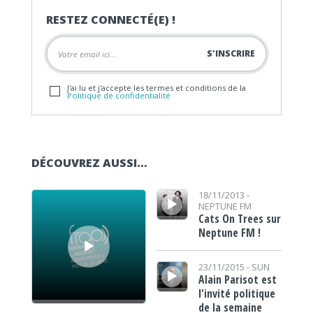
RESTEZ CONNECTÉ(E) !
J'ai lu et j'accepte les termes et conditions de la
Politique de confidentialité
DÉCOUVREZ AUSSI…
Lecteur audio
Lecteur audio
18/11/2013 -
NEPTUNE FM
Cats On Trees sur
Neptune FM !
Lecteur audio
23/11/2015 -
SUN
Alain Parisot est
l'invité politique
de la semaine