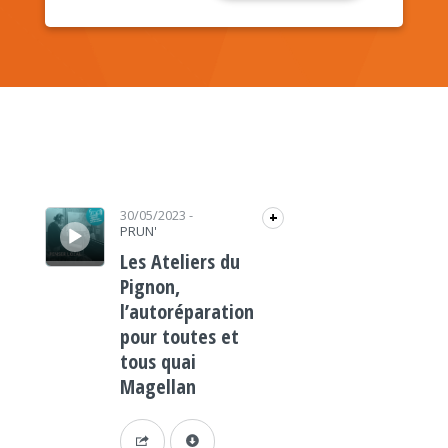
Lecteur audio
30/05/2023
-
+
PRUN'
Les Ateliers du
Pignon,
l’autoréparation
pour toutes et
tous quai
Magellan