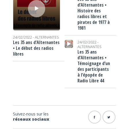
d’Alternantes •
Histoire des
radios libres et
pirates de 1977 à
1981
24/02/2022 -
ALTERNANTES
Lecteur audio
Les 35 ans d’Alternantes
24/02/2022 -
ALTERNANTES
• Le début des radios
Les 35 ans
libres
d’Alternantes •
Témoignage d’un
des participants
à l’épopée de
Radio Libre 44
Suivez-nous sur les
réseaux sociaux