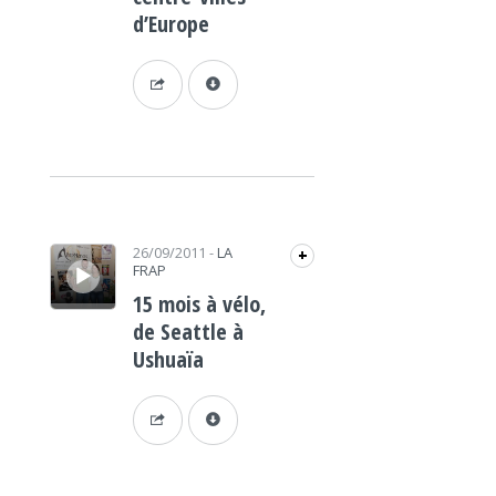
d’Europe
Lecteur audio
26/09/2011
-
LA
+
FRAP
15 mois à vélo,
de Seattle à
Ushuaïa