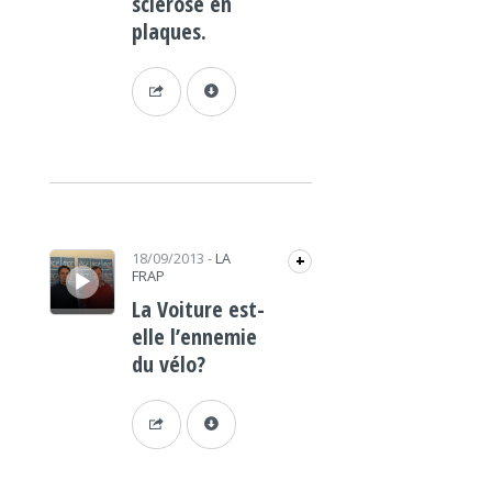
sclérose en
plaques.
Lecteur audio
18/09/2013
-
LA
+
FRAP
La Voiture est-
elle l’ennemie
du vélo?