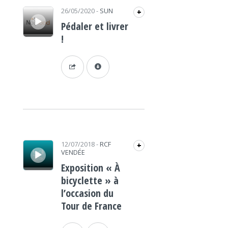
Lecteur audio
26/05/2020
-
SUN
+
Pédaler et livrer
!
Lecteur audio
12/07/2018
-
RCF
+
VENDÉE
Exposition « À
bicyclette » à
l’occasion du
Tour de France