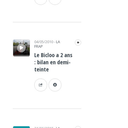
Lecteur audio
04/05/2010
-
LA
+
FRAP
Le Bicloo a 2 ans
: bilan en demi-
teinte
Lecteur audio