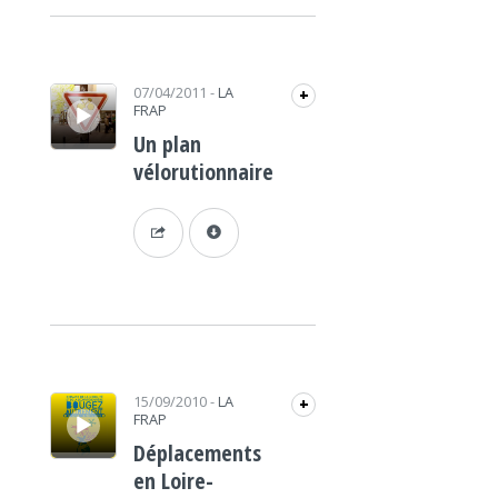
Lecteur audio
07/04/2011
-
LA
+
FRAP
Un plan
vélorutionnaire
Lecteur audio
15/09/2010
-
LA
+
FRAP
Déplacements
en Loire-