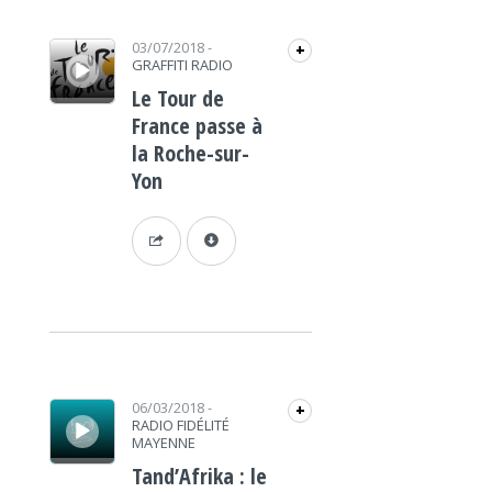
Lecteur audio
03/07/2018
-
+
GRAFFITI RADIO
Le Tour de
France passe à
la Roche-sur-
Yon
Lecteur audio
06/03/2018
-
+
RADIO FIDÉLITÉ
MAYENNE
Tand’Afrika : le