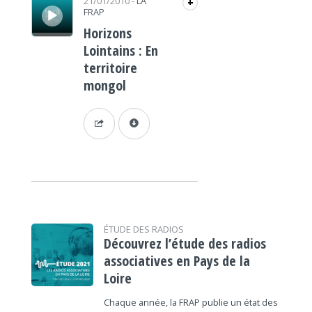
21/01/2010
-
LA
+
FRAP
Horizons
Lointains : En
territoire
mongol
ÉTUDE DES RADIOS
Découvrez l’étude des radios
associatives en Pays de la
Loire
Chaque année, la FRAP publie un état des