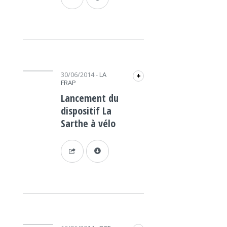
Lecteur audio
30/06/2014
-
LA
+
FRAP
Lancement du
dispositif La
Sarthe à vélo
Lecteur audio