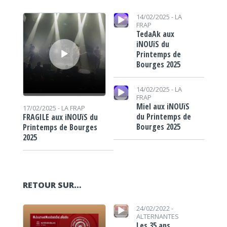
Lecteur audio
Lecteur audio
14/02/2025 -
LA
FRAP
TedaAk aux
iNOUïS du
Printemps de
Bourges 2025
Lecteur audio
14/02/2025 -
LA
FRAP
Miel aux iNOUïS
17/02/2025 -
LA FRAP
du Printemps de
FRAGILE aux iNOUïS du
Bourges 2025
Printemps de Bourges
2025
RETOUR SUR…
Lecteur audio
Lecteur audio
24/02/2022 -
ALTERNANTES
Les 35 ans