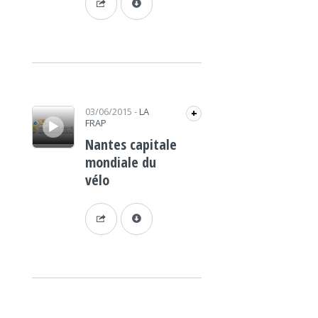
Lecteur audio
03/06/2015
-
LA
+
FRAP
Nantes capitale
mondiale du
vélo