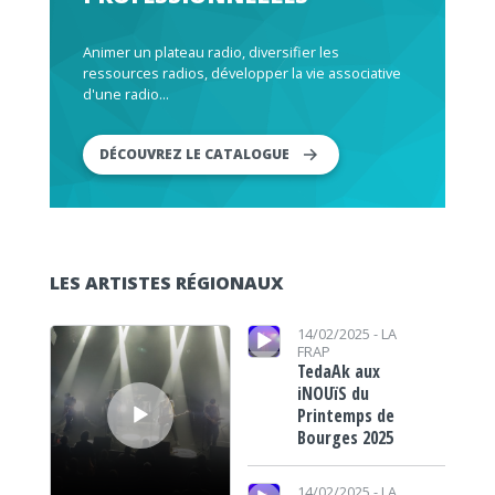
Animer un plateau radio, diversifier les
ressources radios, développer la vie associative
d'une radio...
DÉCOUVREZ LE CATALOGUE
LES ARTISTES RÉGIONAUX
Lecteur audio
Lecteur audio
14/02/2025 -
LA
FRAP
TedaAk aux
iNOUïS du
Printemps de
Bourges 2025
Lecteur audio
14/02/2025 -
LA