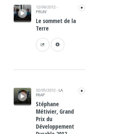
Lecteur audio
12/06/2012
-
+
PRUN'
Le sommet de la
Terre
Lecteur audio
02/05/2012
-
LA
+
FRAP
Stéphane
Métivier, Grand
Prix du
Développement
Durable 2012