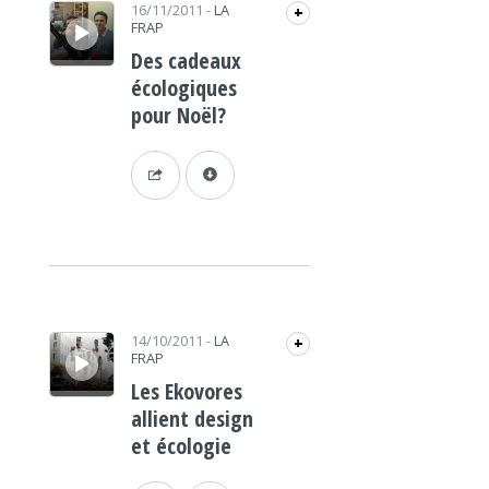
Lecteur audio
16/11/2011
-
LA
+
FRAP
Des cadeaux
écologiques
pour Noël?
Lecteur audio
14/10/2011
-
LA
+
FRAP
Les Ekovores
allient design
et écologie