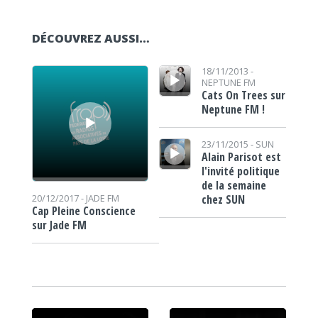
DÉCOUVREZ AUSSI…
Lecteur audio
Lecteur audio
18/11/2013 -
NEPTUNE FM
Cats On Trees sur
Neptune FM !
Lecteur audio
23/11/2015 -
SUN
Alain Parisot est
l'invité politique
de la semaine
chez SUN
20/12/2017 -
JADE FM
Cap Pleine Conscience
sur Jade FM