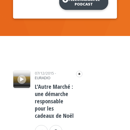
PODCAST
Lecteur audio
07/12/2015
-
+
EURADIO
L’Autre Marché :
une démarche
responsable
pour les
cadeaux de Noël