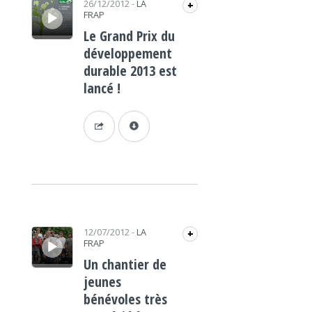
26/12/2012
-
LA
+
FRAP
Le Grand Prix du
développement
durable 2013 est
lancé !
Lecteur audio
12/07/2012
-
LA
+
FRAP
Un chantier de
jeunes
bénévoles très