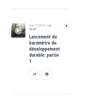
Lecteur audio
23/11/2011
-
LA
+
FRAP
Lancement du
baromètre du
développement
durable: partie
1