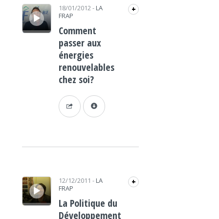
Lecteur audio
18/01/2012
-
LA
+
FRAP
Comment
passer aux
énergies
renouvelables
chez soi?
Lecteur audio
12/12/2011
-
LA
+
FRAP
La Politique du
Développement