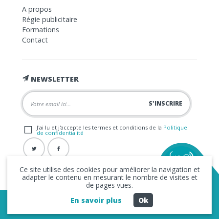
A propos
Régie publicitaire
Formations
Contact
NEWSLETTER
J'ai lu et j'accepte les termes et conditions de la
Politique
de confidentialité
Ce site utilise des cookies pour améliorer la navigation et
adapter le contenu en mesurant le nombre de visites et
de pages vues.
En savoir plus
Ok
Copyright © 2026 La FRAP -
Mentions légales
-
Politique de
confidentialité
- Création
Business to Web