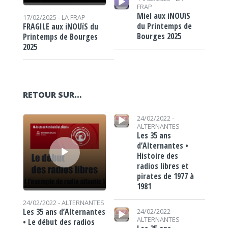
FRAP
Miel aux iNOUïS
17/02/2025 -
LA FRAP
du Printemps de
FRAGILE aux iNOUïS du
Bourges 2025
Printemps de Bourges
2025
RETOUR SUR…
Lecteur audio
Lecteur audio
24/02/2022 -
ALTERNANTES
Les 35 ans
d’Alternantes •
Histoire des
radios libres et
pirates de 1977 à
1981
24/02/2022 -
ALTERNANTES
Lecteur audio
Les 35 ans d’Alternantes
24/02/2022 -
ALTERNANTES
• Le début des radios