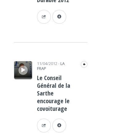
Lecteur audio
11/04/2012
-
LA
+
FRAP
Le Conseil
Général de la
Sarthe
encourage le
covoiturage