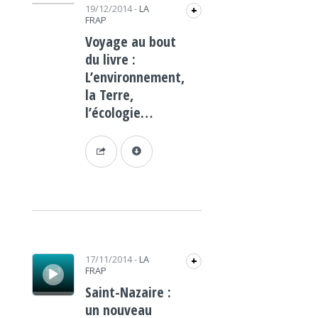
Lecteur audio
19/12/2014
-
LA
+
FRAP
Voyage au bout
du livre :
L’environnement,
la Terre,
l’écologie…
Lecteur audio
17/11/2014
-
LA
+
FRAP
Saint-Nazaire :
un nouveau