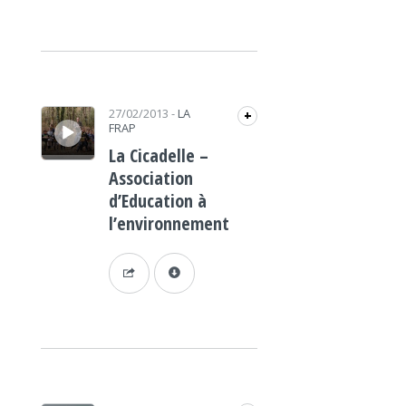
Lecteur audio
27/02/2013
-
LA
+
FRAP
La Cicadelle –
Association
d’Education à
l’environnement
Lecteur audio