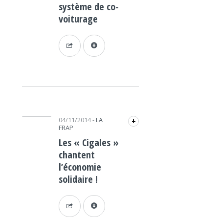
système de co-
voiturage
Lecteur audio
04/11/2014
-
LA
+
FRAP
Les « Cigales »
chantent
l’économie
solidaire !