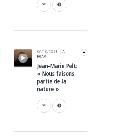
Lecteur audio
06/10/2011
-
LA
+
FRAP
Jean-Marie Pelt:
« Nous faisons
partie de la
nature »