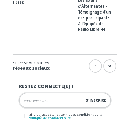
Les 35 ans
libres
d’Alternantes •
Témoignage d’un
des participants
à l’épopée de
Radio Libre 44
Suivez-nous sur les
réseaux sociaux
RESTEZ CONNECTÉ(E) !
J'ai lu et j'accepte les termes et conditions de la
Politique de confidentialité