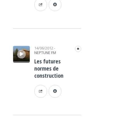
Lecteur audio
14/06/2012
-
+
NEPTUNE FM
Les futures
normes de
construction