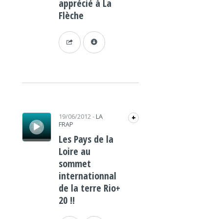
apprécié à La
Flèche
Lecteur audio
19/06/2012
-
LA
+
FRAP
Les Pays de la
Loire au
sommet
internationnal
de la terre Rio+
20 !!