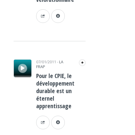
Lecteur audio
07/01/2011
-
LA
+
FRAP
Pour le CPIE, le
développement
durable est un
éternel
apprentissage