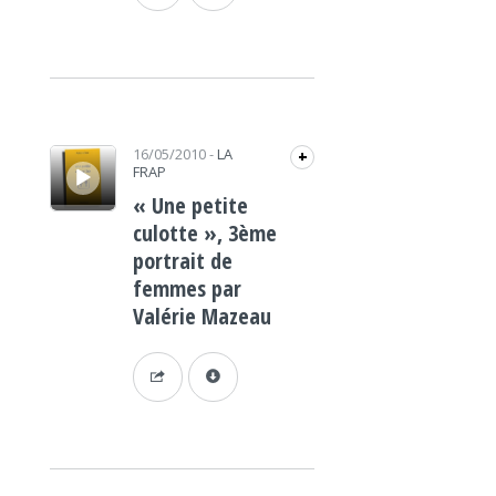
Lecteur audio
16/05/2010
-
LA
+
FRAP
« Une petite
culotte », 3ème
portrait de
femmes par
Valérie Mazeau