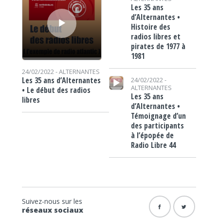
Les 35 ans
d’Alternantes •
Histoire des
radios libres et
pirates de 1977 à
1981
24/02/2022 -
ALTERNANTES
Lecteur audio
Les 35 ans d’Alternantes
24/02/2022 -
ALTERNANTES
• Le début des radios
Les 35 ans
libres
d’Alternantes •
Témoignage d’un
des participants
à l’épopée de
Radio Libre 44
Suivez-nous sur les
réseaux sociaux