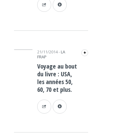
Lecteur audio
21/11/2014
-
LA
+
FRAP
Voyage au bout
du livre : USA,
les années 50,
60, 70 et plus.