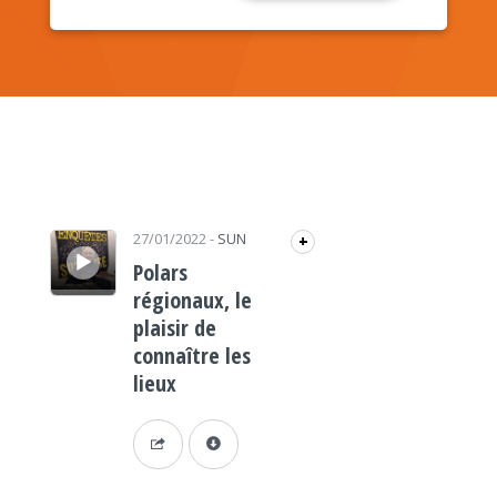
Lecteur audio
27/01/2022
-
SUN
+
Polars
régionaux, le
plaisir de
connaître les
lieux