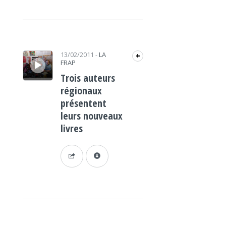
Lecteur audio
13/02/2011
-
LA
+
FRAP
Trois auteurs
régionaux
présentent
leurs nouveaux
livres