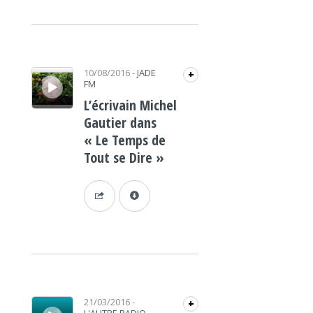
Lecteur audio
10/08/2016
-
JADE
+
FM
L’écrivain Michel
Gautier dans
« Le Temps de
Tout se Dire »
Lecteur audio
21/03/2016
-
+