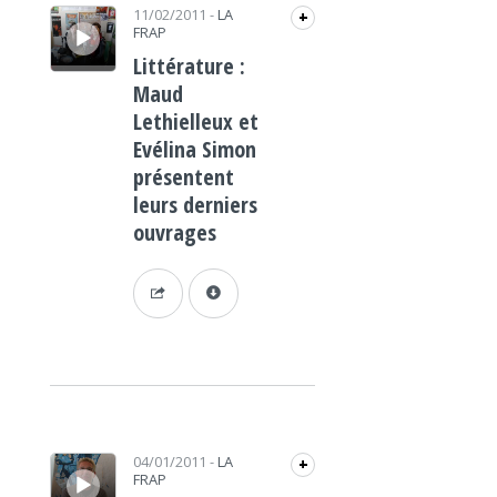
Lecteur audio
11/02/2011
-
LA
+
FRAP
Littérature :
Maud
Lethielleux et
Evélina Simon
présentent
leurs derniers
ouvrages
Lecteur audio
04/01/2011
-
LA
+
FRAP