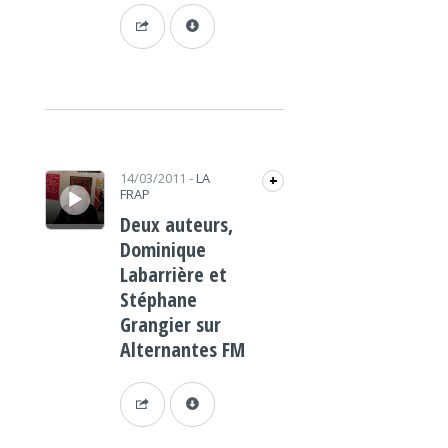
Lecteur audio
14/03/2011
-
LA
+
FRAP
Deux auteurs,
Dominique
Labarrière et
Stéphane
Grangier sur
Alternantes FM