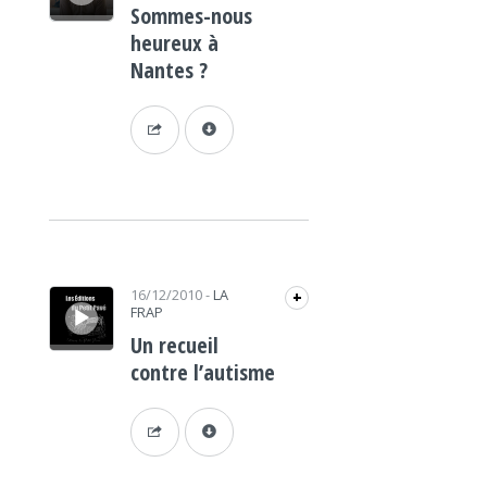
Sommes-nous
heureux à
Nantes ?
Lecteur audio
16/12/2010
-
LA
+
FRAP
Un recueil
contre l’autisme