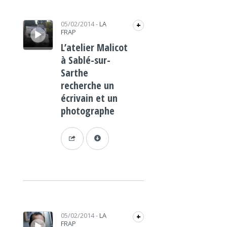
Lecteur audio
05/02/2014
-
LA
+
FRAP
L’atelier Malicot
à Sablé-sur-
Sarthe
recherche un
écrivain et un
photographe
Lecteur audio
05/02/2014
-
LA
+
FRAP