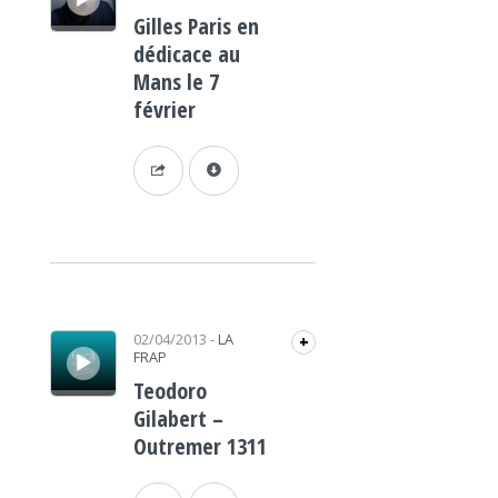
Gilles Paris en
dédicace au
Mans le 7
février
Lecteur audio
02/04/2013
-
LA
+
FRAP
Teodoro
Gilabert –
Outremer 1311