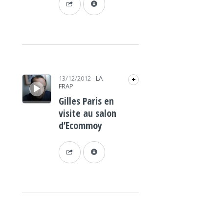
Lecteur audio
13/12/2012
-
LA
+
FRAP
Gilles Paris en
visite au salon
d’Ecommoy