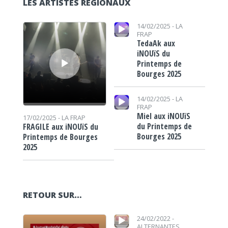
LES ARTISTES RÉGIONAUX
Lecteur audio
Lecteur audio
14/02/2025 -
LA
FRAP
TedaAk aux
iNOUïS du
Printemps de
Bourges 2025
Lecteur audio
14/02/2025 -
LA
FRAP
Miel aux iNOUïS
17/02/2025 -
LA FRAP
du Printemps de
FRAGILE aux iNOUïS du
Bourges 2025
Printemps de Bourges
2025
RETOUR SUR…
Lecteur audio
Lecteur audio
24/02/2022 -
ALTERNANTES