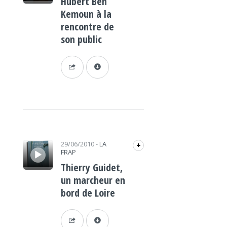
Hubert Ben
Kemoun à la
rencontre de
son public
Lecteur audio
29/06/2010
-
LA
+
FRAP
Thierry Guidet,
un marcheur en
bord de Loire