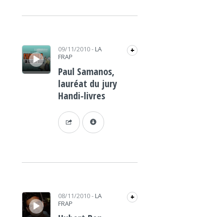
Lecteur audio
09/11/2010
-
LA
+
FRAP
Paul Samanos,
lauréat du jury
Handi-livres
Lecteur audio
08/11/2010
-
LA
+
FRAP