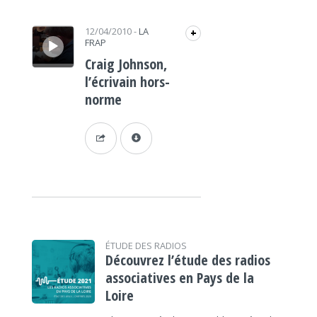
Lecteur audio
12/04/2010
-
LA
+
FRAP
Craig Johnson,
l’écrivain hors-
norme
ÉTUDE DES RADIOS
Découvrez l’étude des radios
associatives en Pays de la
Loire