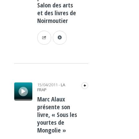
Salon des arts
et des livres de
Noirmoutier
Lecteur audio
15/04/2011
-
LA
+
FRAP
Marc Alaux
présente son
livre, « Sous les
yourtes de
Mongolie »