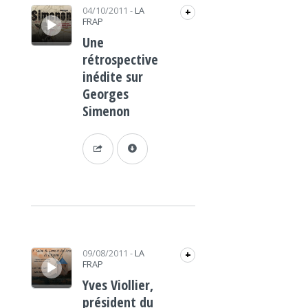
Lecteur audio
04/10/2011
-
LA
+
FRAP
Une
rétrospective
inédite sur
Georges
Simenon
Lecteur audio
09/08/2011
-
LA
+
FRAP
Yves Viollier,
président du