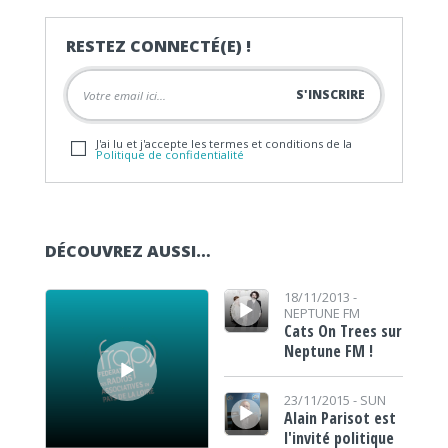
RESTEZ CONNECTÉ(E) !
J'ai lu et j'accepte les termes et conditions de la
Politique de confidentialité
DÉCOUVREZ AUSSI…
Lecteur audio
Lecteur audio
18/11/2013 -
NEPTUNE FM
Cats On Trees sur
Neptune FM !
Lecteur audio
23/11/2015 -
SUN
Alain Parisot est
l'invité politique