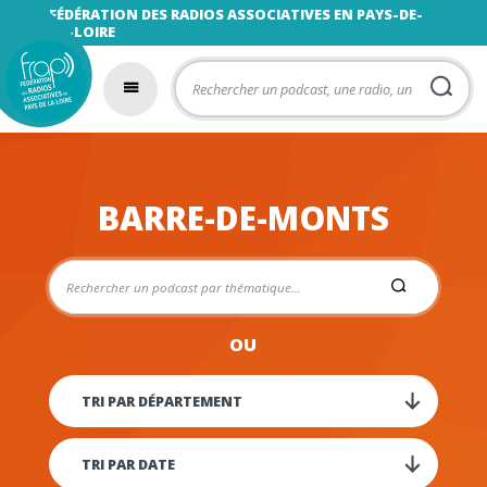
FÉDÉRATION DES RADIOS ASSOCIATIVES EN PAYS-DE-
LA-LOIRE
BARRE-DE-MONTS
OU