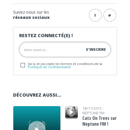
Suivez-nous sur les
réseaux sociaux
RESTEZ CONNECTÉ(E) !
J'ai lu et j'accepte les termes et conditions de la
Politique de confidentialité
DÉCOUVREZ AUSSI…
Lecteur audio
Lecteur audio
18/11/2013 -
NEPTUNE FM
Cats On Trees sur
Neptune FM !