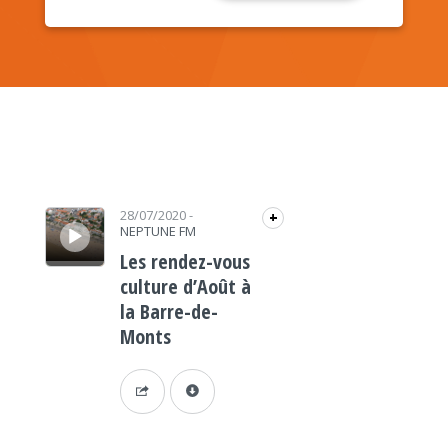
Lecteur audio
28/07/2020
-
+
NEPTUNE FM
Les rendez-vous
culture d’Août à
la Barre-de-
Monts