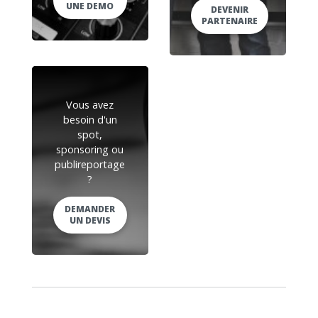
UNE DEMO
DEVENIR
PARTENAIRE
Vous avez
besoin d'un
spot,
sponsoring ou
publireportage
?
DEMANDER
UN DEVIS