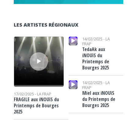
LES ARTISTES RÉGIONAUX
Lecteur audio
Lecteur audio
14/02/2025 -
LA
FRAP
TedaAk aux
iNOUïS du
Printemps de
Bourges 2025
Lecteur audio
14/02/2025 -
LA
FRAP
Miel aux iNOUïS
17/02/2025 -
LA FRAP
du Printemps de
FRAGILE aux iNOUïS du
Bourges 2025
Printemps de Bourges
2025