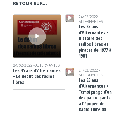
RETOUR SUR…
Lecteur audio
Lecteur audio
24/02/2022 -
ALTERNANTES
Les 35 ans
d’Alternantes •
Histoire des
radios libres et
pirates de 1977 à
1981
24/02/2022 -
ALTERNANTES
Lecteur audio
Les 35 ans d’Alternantes
24/02/2022 -
ALTERNANTES
• Le début des radios
Les 35 ans
libres
d’Alternantes •
Témoignage d’un
des participants
à l’épopée de
Radio Libre 44