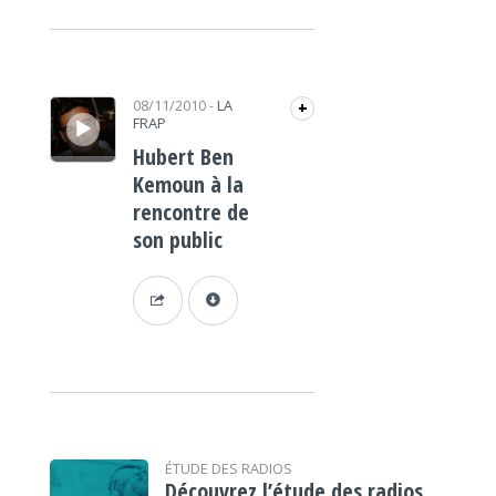
Lecteur audio
08/11/2010
-
LA
+
FRAP
Hubert Ben
Kemoun à la
rencontre de
son public
ÉTUDE DES RADIOS
Découvrez l’étude des radios