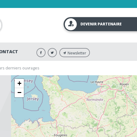
DEVENIR PARTENAIRE
ONTACT
Newsletter
eurs derniers ouvrages
+
−