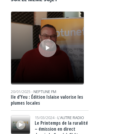
Lecteur audio
20/01/2025 -
NEPTUNE FM
Ile d’Yeu : Édition Islaise valorise les
plumes locales
Lecteur audio
15/03/2024 -
L'AUTRE RADIO
Le Printemps de la ruralité
– émission en direct