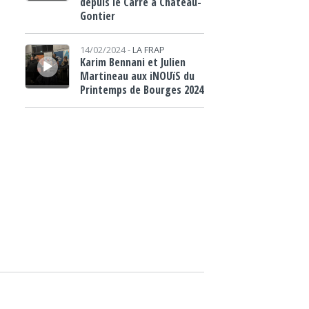
depuis le Carré à Château-
Gontier
Lecteur audio
14/02/2024 -
LA FRAP
Karim Bennani et Julien
Martineau aux iNOUïS du
Printemps de Bourges 2024