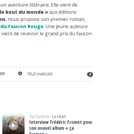
volume.
on aventure littéraire. Elle vient de
 le bout du monde »
aux éditions
mon
, nous propose son premier roman,
 du Faucon Rouge
. Une jeune auteure
 vient de recevoir le grand prix du faucon
ER
TÉLÉCHARGER
0
Lecteur audio
15/12/2015 -
LA FRAP
Interview Frédéric Fromet pour
son nouvel album « ça