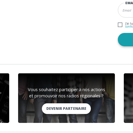
EMA
J'ai l
confi
Vous souhaitez participer à nos actions
et promouvoir nos radios régionales ?
DEVENIR PARTENAIRE