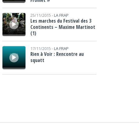
Fromet »
Lecteur audio
25/11/2015 -
LA FRAP
Les marches du Festival des 3
Continents – Maxime Martinot
(1)
Lecteur audio
17/11/2015 -
LA FRAP
Rien à Voir : Rencontre au
squatt