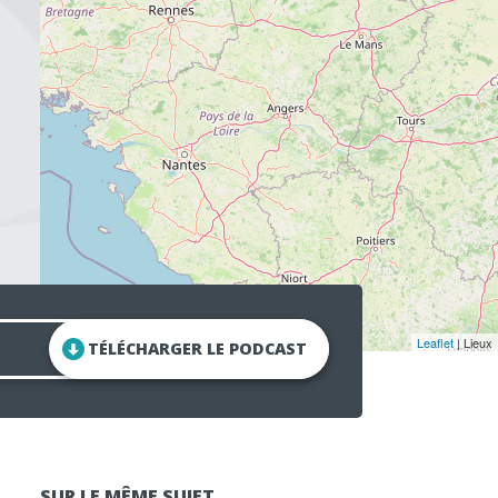
Leaflet
| Lieux
TÉLÉCHARGER LE PODCAST
SUR LE MÊME SUJET