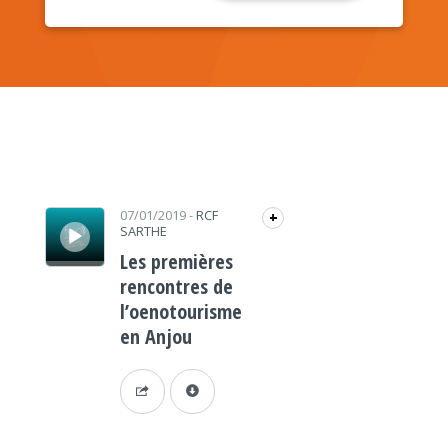
Lecteur audio
07/01/2019
-
RCF
+
SARTHE
Les premières
rencontres de
l’oenotourisme
en Anjou