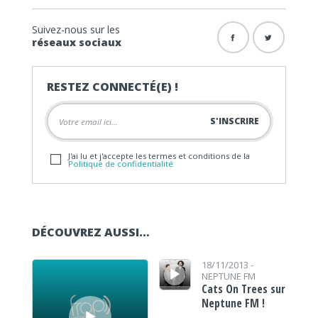
Suivez-nous sur les
réseaux sociaux
RESTEZ CONNECTÉ(E) !
J'ai lu et j'accepte les termes et conditions de la
Politique de confidentialité
DÉCOUVREZ AUSSI…
Lecteur audio
Lecteur audio
18/11/2013 -
NEPTUNE FM
Cats On Trees sur
Neptune FM !