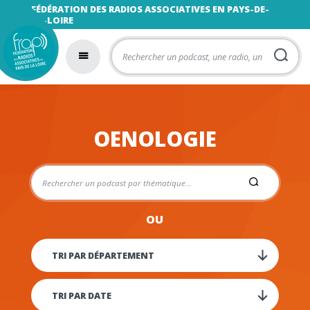
FÉDÉRATION DES RADIOS ASSOCIATIVES EN PAYS-DE-
LA-LOIRE
OENOLOGIE
OU