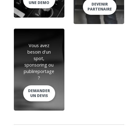
UNE DEMO
DEVENIR
PARTENAIRE
Vous avez
besoin d'un
spot,
sponsoring ou
publireportage
?
DEMANDER
UN DEVIS