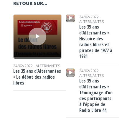
RETOUR SUR…
Lecteur audio
Lecteur audio
24/02/2022 -
ALTERNANTES
Les 35 ans
d’Alternantes •
Histoire des
radios libres et
pirates de 1977 à
1981
24/02/2022 -
ALTERNANTES
Lecteur audio
Les 35 ans d’Alternantes
24/02/2022 -
ALTERNANTES
• Le début des radios
Les 35 ans
libres
d’Alternantes •
Témoignage d’un
des participants
à l’épopée de
Radio Libre 44