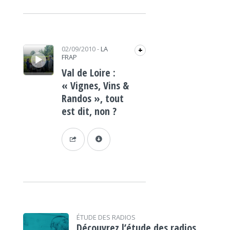
Lecteur audio
02/09/2010
-
LA
+
FRAP
Val de Loire :
« Vignes, Vins &
Randos », tout
est dit, non ?
ÉTUDE DES RADIOS
Découvrez l’étude des radios