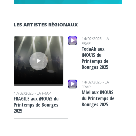
LES ARTISTES RÉGIONAUX
Lecteur audio
Lecteur audio
14/02/2025 -
LA
FRAP
TedaAk aux
iNOUïS du
Printemps de
Bourges 2025
Lecteur audio
14/02/2025 -
LA
FRAP
Miel aux iNOUïS
17/02/2025 -
LA FRAP
du Printemps de
FRAGILE aux iNOUïS du
Bourges 2025
Printemps de Bourges
2025