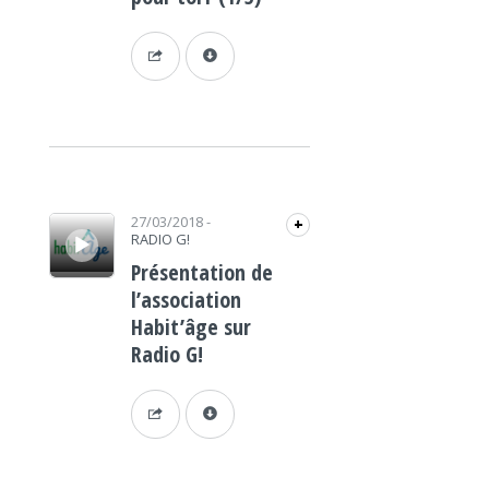
Lecteur audio
27/03/2018
-
+
RADIO G!
Présentation de
l’association
Habit’âge sur
Radio G!