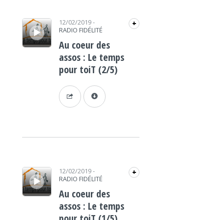
Lecteur audio
12/02/2019
-
+
RADIO FIDÉLITÉ
Au coeur des
assos : Le temps
pour toiT (2/5)
Lecteur audio
12/02/2019
-
+
RADIO FIDÉLITÉ
Au coeur des
assos : Le temps
pour toiT (1/5)