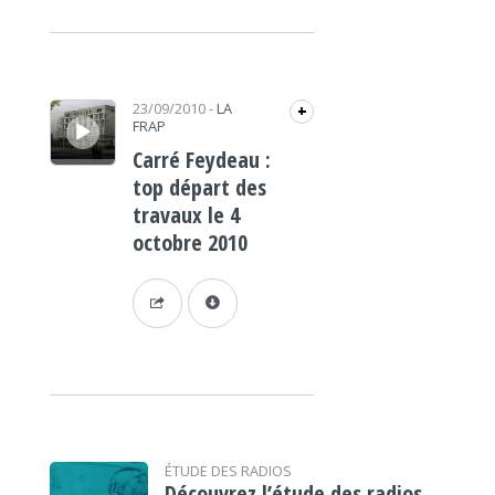
Lecteur audio
23/09/2010
-
LA
+
FRAP
Carré Feydeau :
top départ des
travaux le 4
octobre 2010
ÉTUDE DES RADIOS
Découvrez l’étude des radios