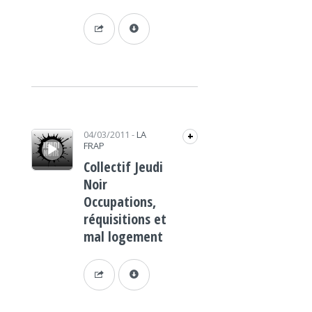
Lecteur audio
04/03/2011
-
LA
+
FRAP
Collectif Jeudi
Noir
Occupations,
réquisitions et
mal logement