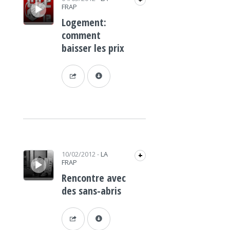
+
FRAP
Logement:
comment
baisser les prix
Lecteur audio
10/02/2012
-
LA
+
FRAP
Rencontre avec
des sans-abris