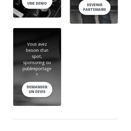
UNE DEMO
DEVENIR
PARTENAIRE
Vous avez
besoin d'un
spot,
sponsoring ou
publireportage
?
DEMANDER
UN DEVIS