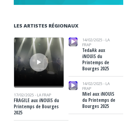
LES ARTISTES RÉGIONAUX
Lecteur audio
Lecteur audio
14/02/2025 -
LA
FRAP
TedaAk aux
iNOUïS du
Printemps de
Bourges 2025
Lecteur audio
14/02/2025 -
LA
FRAP
Miel aux iNOUïS
17/02/2025 -
LA FRAP
du Printemps de
FRAGILE aux iNOUïS du
Bourges 2025
Printemps de Bourges
2025