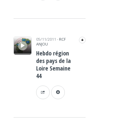
Lecteur audio
05/11/2011
-
RCF
+
ANJOU
Hebdo région
des pays de la
Loire Semaine
44