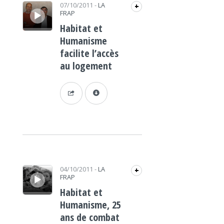
Lecteur audio
07/10/2011
-
LA
+
FRAP
Habitat et
Humanisme
facilite l’accès
au logement
Lecteur audio
04/10/2011
-
LA
+
FRAP
Habitat et
Humanisme, 25
ans de combat