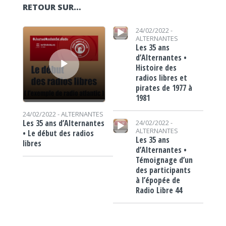
RETOUR SUR…
Lecteur audio
Lecteur audio
24/02/2022 -
ALTERNANTES
Les 35 ans
d’Alternantes •
Histoire des
radios libres et
pirates de 1977 à
1981
24/02/2022 -
ALTERNANTES
Lecteur audio
Les 35 ans d’Alternantes
24/02/2022 -
ALTERNANTES
• Le début des radios
Les 35 ans
libres
d’Alternantes •
Témoignage d’un
des participants
à l’épopée de
Radio Libre 44