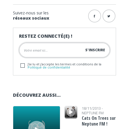
Suivez-nous sur les
réseaux sociaux
RESTEZ CONNECTÉ(E) !
J'ai lu et j'accepte les termes et conditions de la
Politique de confidentialité
DÉCOUVREZ AUSSI…
Lecteur audio
Lecteur audio
18/11/2013 -
NEPTUNE FM
Cats On Trees sur
Neptune FM !