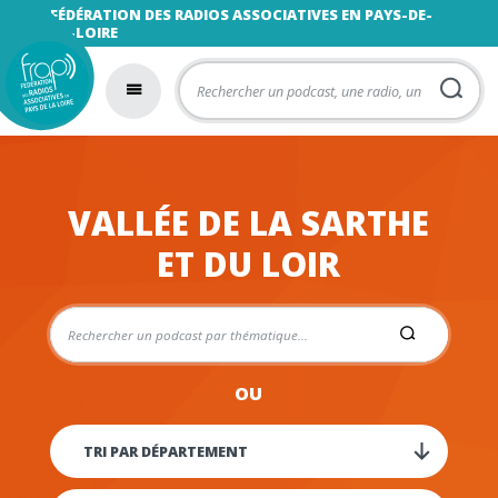
FÉDÉRATION DES RADIOS ASSOCIATIVES EN PAYS-DE-
LA-LOIRE
VALLÉE DE LA SARTHE
ET DU LOIR
OU