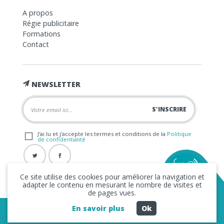
A propos
Régie publicitaire
Formations
Contact
NEWSLETTER
J'ai lu et j'accepte les termes et conditions de la
Politique
de confidentialité
Ce site utilise des cookies pour améliorer la navigation et
adapter le contenu en mesurant le nombre de visites et
de pages vues.
En savoir plus
Ok
Copyright © 2026 La FRAP -
Mentions légales
-
Politique de
confidentialité
- Création
Business to Web