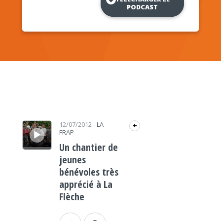
PODCAST
Lecteur audio
12/07/2012
-
LA
+
FRAP
Un chantier de
jeunes
bénévoles très
apprécié à La
Flèche