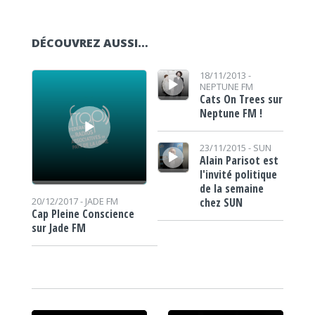
DÉCOUVREZ AUSSI…
Lecteur audio
Lecteur audio
18/11/2013 -
NEPTUNE FM
Cats On Trees sur
Neptune FM !
Lecteur audio
23/11/2015 -
SUN
Alain Parisot est
l'invité politique
de la semaine
chez SUN
20/12/2017 -
JADE FM
Cap Pleine Conscience
sur Jade FM