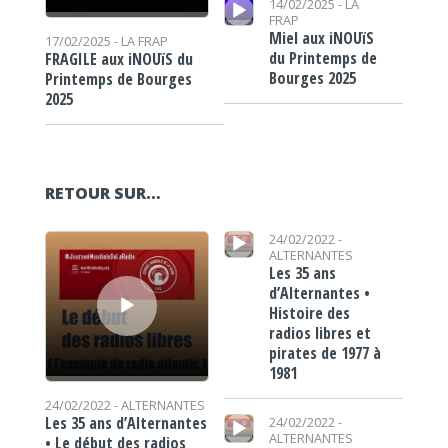
14/02/2025 -
LA
FRAP
Miel aux iNOUïS
17/02/2025 -
LA FRAP
du Printemps de
FRAGILE aux iNOUïS du
Bourges 2025
Printemps de Bourges
2025
RETOUR SUR…
Lecteur audio
Lecteur audio
24/02/2022 -
ALTERNANTES
Les 35 ans
d’Alternantes •
Histoire des
radios libres et
pirates de 1977 à
1981
24/02/2022 -
ALTERNANTES
Lecteur audio
Les 35 ans d’Alternantes
24/02/2022 -
ALTERNANTES
• Le début des radios