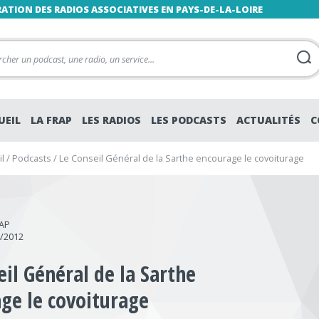
RATION DES RADIOS ASSOCIATIVES EN PAYS-DE-LA-LOIRE
UEIL
LA FRAP
LES RADIOS
LES PODCASTS
ACTUALITÉS
C
l
/
Podcasts
/
Le Conseil Général de la Sarthe encourage le covoiturage
RAP
4/2012
eil Général de la Sarthe
ge le covoiturage