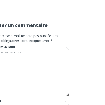
ter un commentaire
dresse e-mail ne sera pas publiée.
Les
obligatoires sont indiqués avec
*
MENTAIRE
M