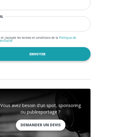
IL
u et j'accepte les termes et conditions de la
Politique de
dentialité
Vous avez besoin d'un spot, sponsoring
ou publireportage ?
DEMANDER UN DEVIS