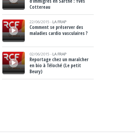
d’immigrés en Sarthe : Yves
Cottereau
Lecteur audio
22/06/2015 -
LA FRAP
Comment se préserver des
maladies cardio vasculaires ?
Lecteur audio
02/06/2015 -
LA FRAP
Reportage chez un maraîcher
en bio à Téloché (Le petit
Beury)