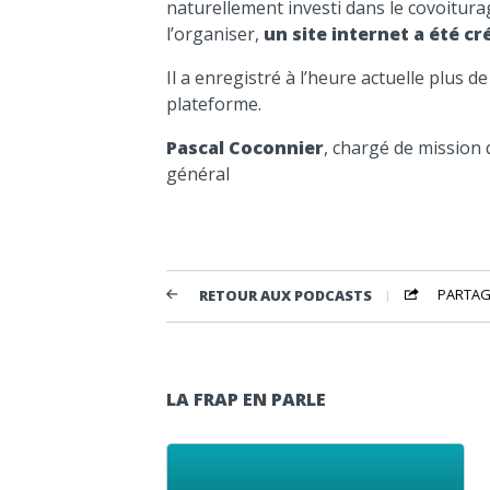
naturellement investi dans le covoiturag
l’organiser,
un site internet a été cr
Il a enregistré à l’heure actuelle plus d
plateforme.
Pascal Coconnier
, chargé de mission
général
PARTAG
RETOUR AUX PODCASTS
LA FRAP EN PARLE
Lecteur audio