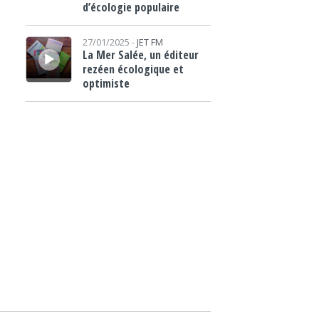
d’écologie populaire
Lecteur audio
27/01/2025 -
JET FM
La Mer Salée, un éditeur
rezéen écologique et
optimiste