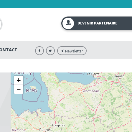
DEVENIR PARTENAIRE
ONTACT
Newsletter
+
−