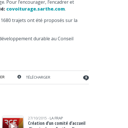
e. Pour l’encourager, l’encadrer et
éé:
covoiturage.sarthe.com
.
e 1680 trajets ont été proposés sur la
 développement durable au Conseil
ER
TÉLÉCHARGER
0
Lecteur audio
27/10/2015 -
LA FRAP
Création d’un comité d’accueil