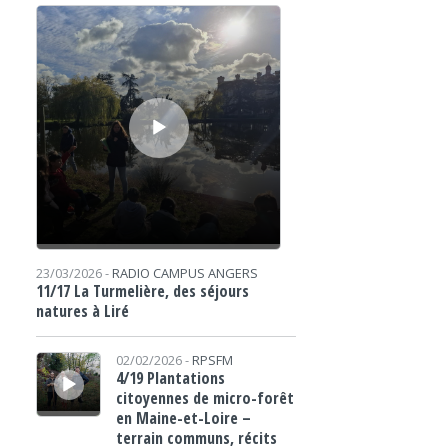
Lecteur audio
23/03/2026 -
RADIO CAMPUS ANGERS
11/17 La Turmelière, des séjours
natures à Liré
Lecteur audio
02/02/2026 -
RPSFM
4/19 Plantations
citoyennes de micro-forêt
en Maine-et-Loire –
terrain communs, récits