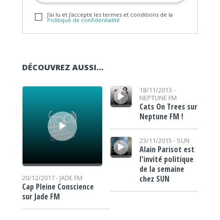
J'ai lu et j'accepte les termes et conditions de la
Politique de confidentialité
DÉCOUVREZ AUSSI…
Lecteur audio
Lecteur audio
18/11/2013 -
NEPTUNE FM
Cats On Trees sur
Neptune FM !
Lecteur audio
23/11/2015 -
SUN
Alain Parisot est
l'invité politique
de la semaine
chez SUN
20/12/2017 -
JADE FM
Cap Pleine Conscience
sur Jade FM