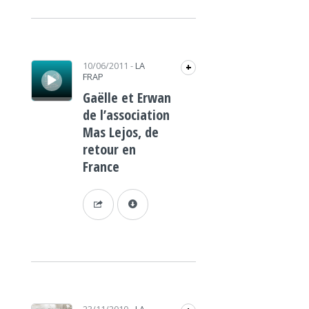
Lecteur audio
10/06/2011
-
LA
+
FRAP
Gaëlle et Erwan
de l’association
Mas Lejos, de
retour en
France
Lecteur audio