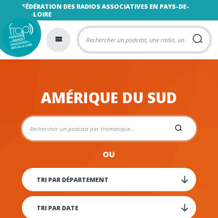
FÉDÉRATION DES RADIOS ASSOCIATIVES EN PAYS-DE-
LA-LOIRE
AMÉRIQUE DU SUD
OU