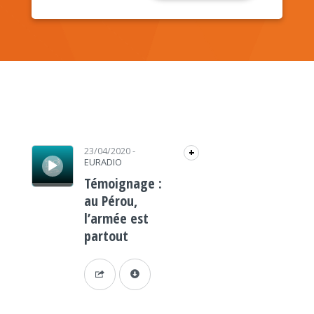
Lecteur audio
23/04/2020
-
+
EURADIO
Témoignage :
au Pérou,
l’armée est
partout