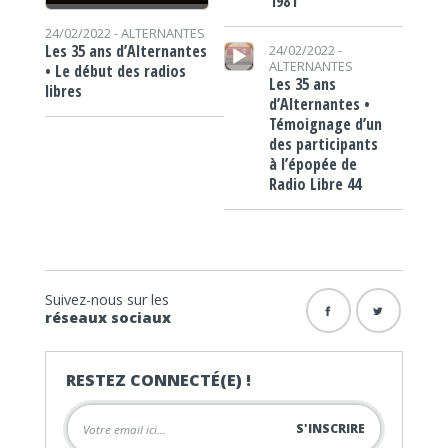
1981
24/02/2022 -
ALTERNANTES
Lecteur audio
Les 35 ans d’Alternantes
24/02/2022 -
ALTERNANTES
• Le début des radios
Les 35 ans
libres
d’Alternantes •
Témoignage d’un
des participants
à l’épopée de
Radio Libre 44
Suivez-nous sur les
réseaux sociaux
RESTEZ CONNECTÉ(E) !