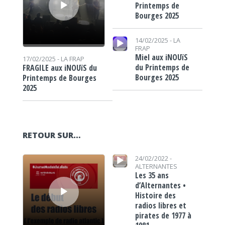
Printemps de
Bourges 2025
Lecteur audio
14/02/2025 -
LA
FRAP
Miel aux iNOUïS
17/02/2025 -
LA FRAP
du Printemps de
FRAGILE aux iNOUïS du
Bourges 2025
Printemps de Bourges
2025
RETOUR SUR…
Lecteur audio
Lecteur audio
24/02/2022 -
ALTERNANTES
Les 35 ans
d’Alternantes •
Histoire des
radios libres et
pirates de 1977 à