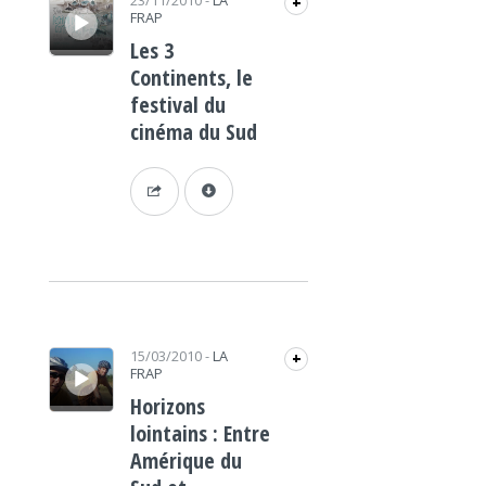
23/11/2010
-
LA
+
FRAP
Les 3
Continents, le
festival du
cinéma du Sud
Lecteur audio
15/03/2010
-
LA
+
FRAP
Horizons
lointains : Entre
Amérique du