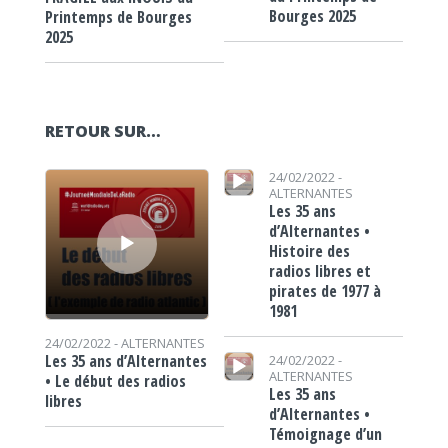
Bourges 2025
Printemps de Bourges
2025
RETOUR SUR…
Lecteur audio
Lecteur audio
24/02/2022 -
ALTERNANTES
Les 35 ans
d’Alternantes •
Histoire des
radios libres et
pirates de 1977 à
1981
24/02/2022 -
ALTERNANTES
Lecteur audio
Les 35 ans d’Alternantes
24/02/2022 -
ALTERNANTES
• Le début des radios
Les 35 ans
libres
d’Alternantes •
Témoignage d’un