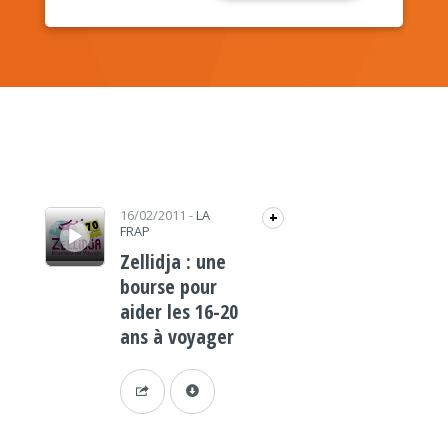
Lecteur audio
16/02/2011
-
LA
+
FRAP
Zellidja : une
bourse pour
aider les 16-20
ans à voyager