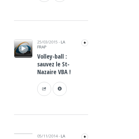
Lecteur audio
25/03/2015
-
LA
+
FRAP
Volley-ball :
sauvez le St-
Nazaire VBA !
Lecteur audio
05/11/2014
-
LA
+