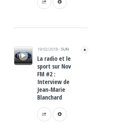
Lecteur audio
19/02/2018
-
SUN
+
La radio et le
sport sur Nov
FM #2 :
Interview de
Jean-Marie
Blanchard