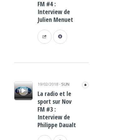
FM #4 :
Interview de
Julien Menuet
Lecteur audio
19/02/2018
-
SUN
+
La radio et le
sport sur Nov
FM #3 :
Interview de
Philippe Daualt