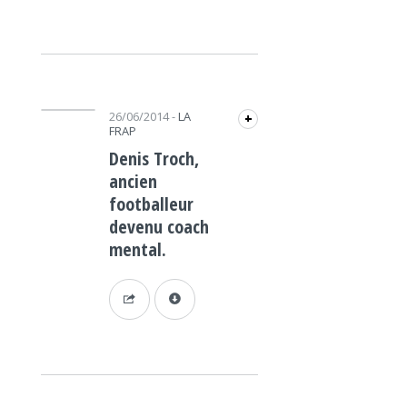
Lecteur audio
26/06/2014
-
LA
+
FRAP
Denis Troch,
ancien
footballeur
devenu coach
mental.