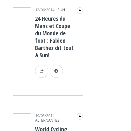
Lecteur audio
12/06/2014
-
SUN
+
24 Heures du
Mans et Coupe
du Monde de
foot : Fabien
Barthez dit tout
à Sun!
Lecteur audio
19/05/2014
-
+
ALTERNANTES
World Cycling