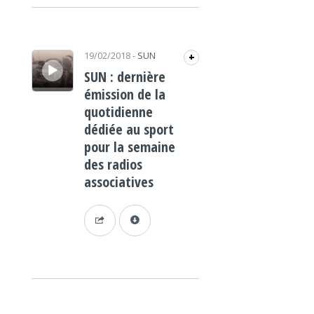
Lecteur audio
19/02/2018
-
SUN
+
SUN : dernière
émission de la
quotidienne
dédiée au sport
pour la semaine
des radios
associatives