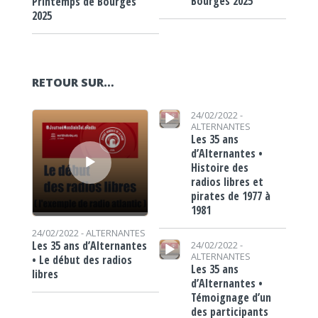
Bourges 2025
Printemps de Bourges
2025
RETOUR SUR…
Lecteur audio
Lecteur audio
24/02/2022 -
ALTERNANTES
Les 35 ans
d’Alternantes •
Histoire des
radios libres et
pirates de 1977 à
1981
24/02/2022 -
ALTERNANTES
Lecteur audio
Les 35 ans d’Alternantes
24/02/2022 -
ALTERNANTES
• Le début des radios
Les 35 ans
libres
d’Alternantes •
Témoignage d’un
des participants