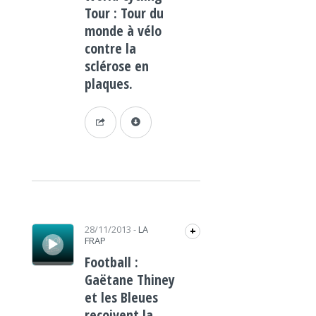
Tour : Tour du
monde à vélo
contre la
sclérose en
plaques.
Lecteur audio
28/11/2013
-
LA
+
FRAP
Football :
Gaëtane Thiney
et les Bleues
reçoivent la