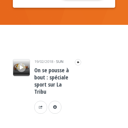
Lecteur audio
19/02/2018
-
SUN
+
On se pousse à
bout : spéciale
sport sur La
Tribu