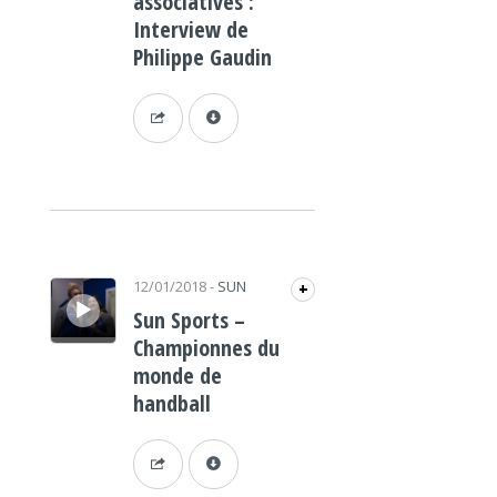
associatives :
Interview de
Philippe Gaudin
Lecteur audio
12/01/2018
-
SUN
+
Sun Sports –
Championnes du
monde de
handball