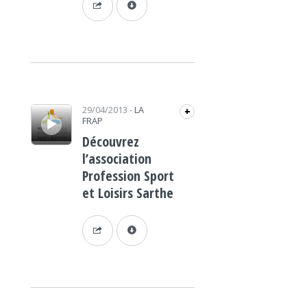
Lecteur audio
29/04/2013
-
LA
+
FRAP
Découvrez
l’association
Profession Sport
et Loisirs Sarthe