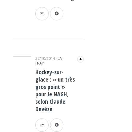
Lecteur audio
27/10/2014
-
LA
+
FRAP
Hockey-sur-
glace : « un très
gros point »
pour le NAGH,
selon Claude
Devèze