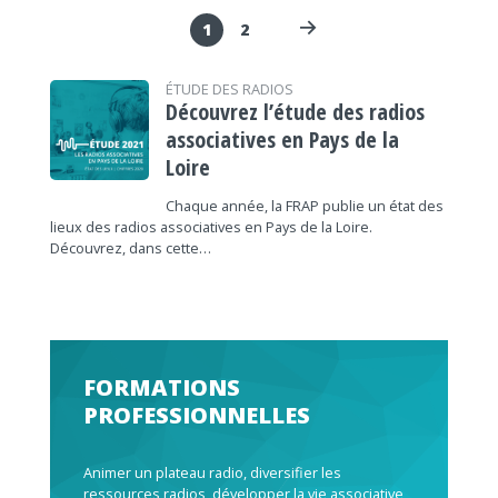
1
2
ÉTUDE DES RADIOS
Découvrez l’étude des radios
associatives en Pays de la
Loire
Chaque année, la FRAP publie un état des
lieux des radios associatives en Pays de la Loire.
Découvrez, dans cette…
FORMATIONS
PROFESSIONNELLES
Animer un plateau radio, diversifier les
ressources radios, développer la vie associative