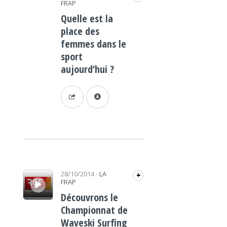
FRAP
Quelle est la
place des
femmes dans le
sport
aujourd’hui ?
Lecteur audio
28/10/2014
-
LA
+
FRAP
Découvrons le
Championnat de
Waveski Surfing