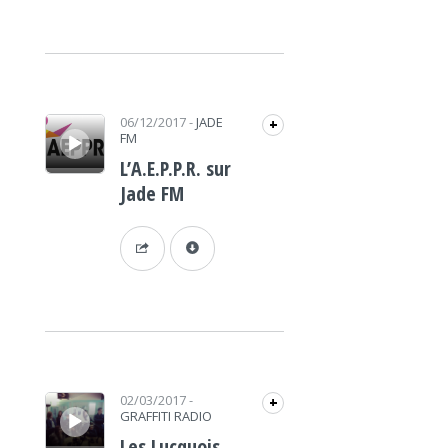
Lecteur audio
06/12/2017
-
JADE
+
FM
L’A.E.P.P.R. sur
Jade FM
Lecteur audio
02/03/2017
-
+
GRAFFITI RADIO
Les Lucquois