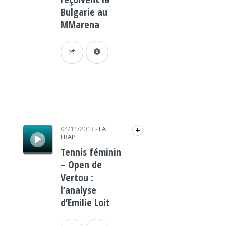
Bulgarie au
MMarena
Lecteur audio
04/11/2013
-
LA
+
FRAP
Tennis féminin
– Open de
Vertou :
l’analyse
d’Emilie Loit