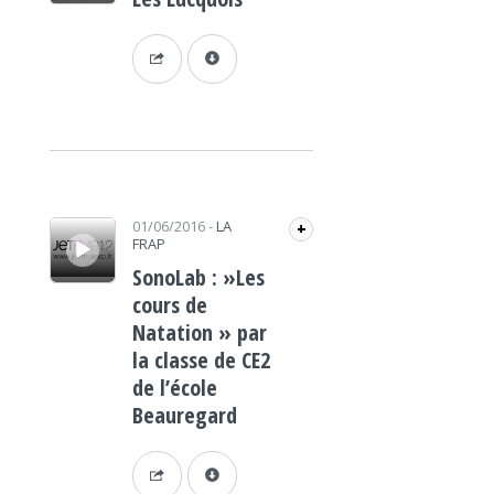
Lecteur audio
01/06/2016
-
LA
+
FRAP
SonoLab : »Les
cours de
Natation » par
la classe de CE2
de l’école
Beauregard