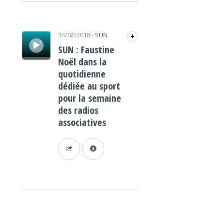
Lecteur audio
14/02/2018
-
SUN
+
SUN : Faustine
Noël dans la
quotidienne
dédiée au sport
pour la semaine
des radios
associatives