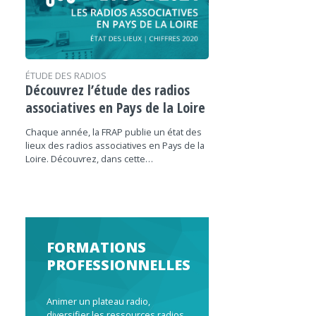
ÉTUDE DES RADIOS
Découvrez l’étude des radios
associatives en Pays de la Loire
Chaque année, la FRAP publie un état des
lieux des radios associatives en Pays de la
Loire. Découvrez, dans cette…
FORMATIONS
PROFESSIONNELLES
Animer un plateau radio,
diversifier les ressources radios,