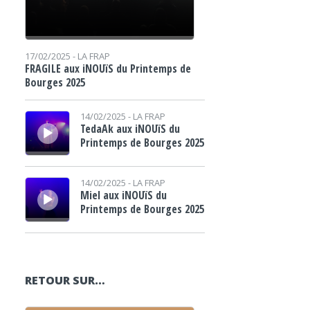
17/02/2025 -
LA FRAP
FRAGILE aux iNOUïS du Printemps de
Bourges 2025
Lecteur audio
14/02/2025 -
LA FRAP
TedaAk aux iNOUïS du
Printemps de Bourges 2025
Lecteur audio
14/02/2025 -
LA FRAP
Miel aux iNOUïS du
Printemps de Bourges 2025
RETOUR SUR…
Lecteur audio