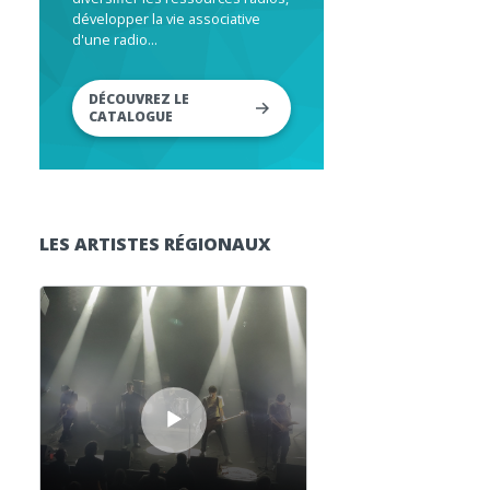
développer la vie associative
d'une radio...
DÉCOUVREZ LE
CATALOGUE
LES ARTISTES RÉGIONAUX
Lecteur audio