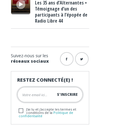
Les 35 ans d’Alternantes •
Témoignage d’un des
participants à l’épopée de
Radio Libre 44
Suivez-nous sur les
réseaux sociaux
RESTEZ CONNECTÉ(E) !
J'ai lu et j'accepte les termes et
conditions de la
Politique de
confidentialité