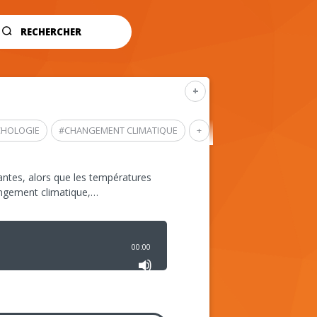
RECHERCHER
+
CHOLOGIE
#
CHANGEMENT CLIMATIQUE
+
ntes, alors que les températures
angement climatique,…
00:00