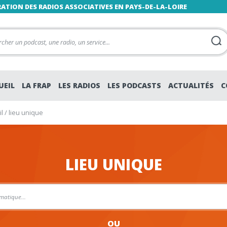
RATION DES RADIOS ASSOCIATIVES EN PAYS-DE-LA-LOIRE
UEIL
LA FRAP
LES RADIOS
LES PODCASTS
ACTUALITÉS
C
l
/
lieu unique
LIEU UNIQUE
OU