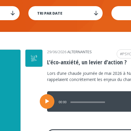
29/06/2026
ALTERNANTES
#
PSY
L’éco-anxiété, un levier d’action ?
Lors d’une chaude journée de mai 2026 à Na
rappelaient concrètement les enjeux du ch
Lecteur
audio
00:00