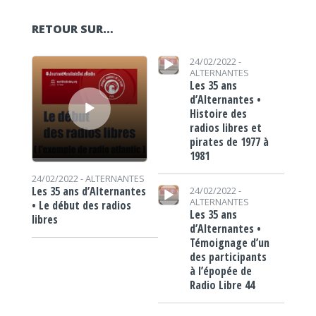
RETOUR SUR…
Lecteur audio
Lecteur audio
24/02/2022 -
ALTERNANTES
Les 35 ans
d’Alternantes •
Histoire des
radios libres et
pirates de 1977 à
1981
24/02/2022 -
ALTERNANTES
Lecteur audio
Les 35 ans d’Alternantes
24/02/2022 -
ALTERNANTES
• Le début des radios
Les 35 ans
libres
d’Alternantes •
Témoignage d’un
des participants
à l’épopée de
Radio Libre 44