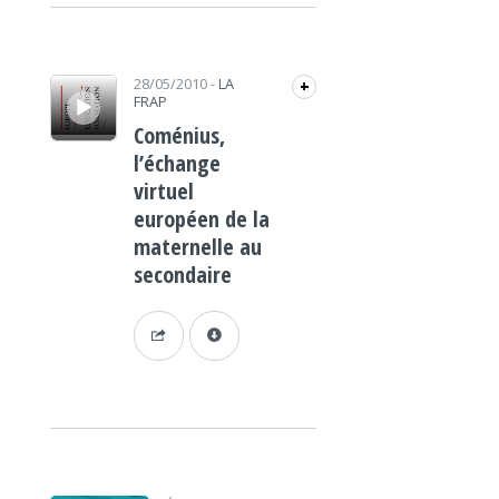
Lecteur audio
28/05/2010
-
LA
+
FRAP
Coménius,
l’échange
virtuel
européen de la
maternelle au
secondaire