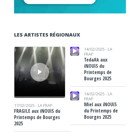
LES ARTISTES RÉGIONAUX
Lecteur audio
Lecteur audio
14/02/2025 -
LA
FRAP
TedaAk aux
iNOUïS du
Printemps de
Bourges 2025
Lecteur audio
14/02/2025 -
LA
FRAP
Miel aux iNOUïS
17/02/2025 -
LA FRAP
du Printemps de
FRAGILE aux iNOUïS du
Bourges 2025
Printemps de Bourges
2025