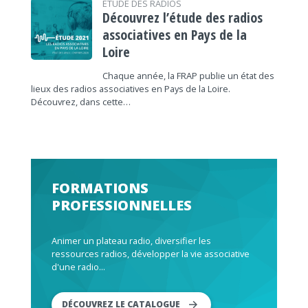
ÉTUDE DES RADIOS
Découvrez l’étude des radios
associatives en Pays de la
Loire
Chaque année, la FRAP publie un état des
lieux des radios associatives en Pays de la Loire.
Découvrez, dans cette…
FORMATIONS
PROFESSIONNELLES
Animer un plateau radio, diversifier les
ressources radios, développer la vie associative
d'une radio...
DÉCOUVREZ LE CATALOGUE