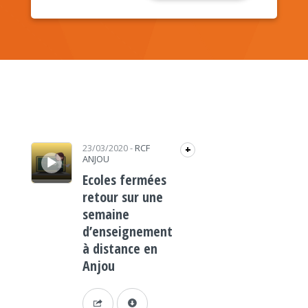
Lecteur audio
23/03/2020
-
RCF
+
ANJOU
Ecoles fermées
retour sur une
semaine
d’enseignement
à distance en
Anjou