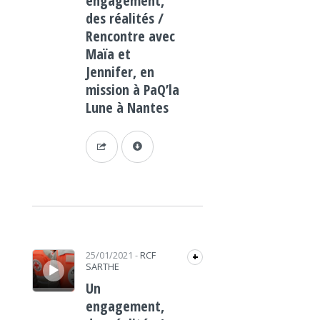
engagement,
des réalités /
Rencontre avec
Maïa et
Jennifer, en
mission à PaQ’la
Lune à Nantes
Lecteur audio
25/01/2021
-
RCF
+
SARTHE
Un
engagement,