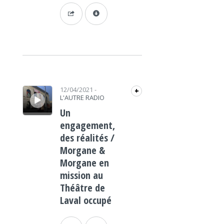
Lecteur audio
12/04/2021
-
+
L'AUTRE RADIO
Un
engagement,
des réalités /
Morgane &
Morgane en
mission au
Théâtre de
Laval occupé