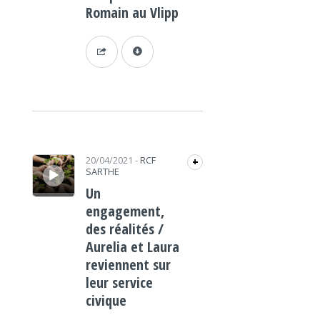
Romain au Vlipp
Lecteur audio
20/04/2021
-
RCF
+
SARTHE
Un
engagement,
des réalités /
Aurelia et Laura
reviennent sur
leur service
civique