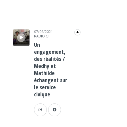
Lecteur audio
07/06/2021
-
+
RADIO G!
Un
engagement,
des réalités /
Medhy et
Mathilde
échangent sur
le service
civique