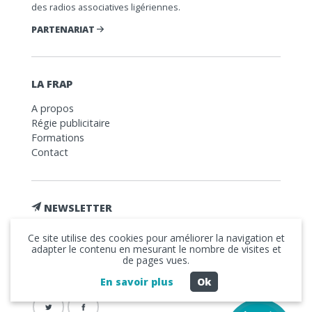
des radios associatives ligériennes.
PARTENARIAT
LA FRAP
A propos
Régie publicitaire
Formations
Contact
NEWSLETTER
Ce site utilise des cookies pour améliorer la navigation et
adapter le contenu en mesurant le nombre de visites et
de pages vues.
J'ai lu et j'accepte les termes et conditions de la
Politique
En savoir plus
Ok
de confidentialité