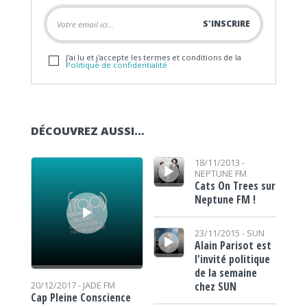
J'ai lu et j'accepte les termes et conditions de la
Politique de confidentialité
DÉCOUVREZ AUSSI…
Lecteur audio
Lecteur audio
18/11/2013 -
NEPTUNE FM
Cats On Trees sur
Neptune FM !
Lecteur audio
23/11/2015 -
SUN
Alain Parisot est
l'invité politique
de la semaine
chez SUN
20/12/2017 -
JADE FM
Cap Pleine Conscience