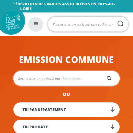
FÉDÉRATION DES RADIOS ASSOCIATIVES EN PAYS-DE-
LA-LOIRE
EMISSION COMMUNE
OU