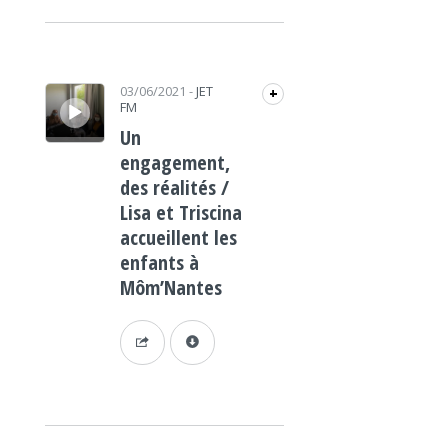
Lecteur audio
03/06/2021
-
JET
+
FM
Un
engagement,
des réalités /
Lisa et Triscina
accueillent les
enfants à
Môm’Nantes