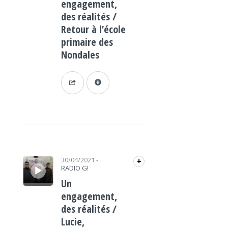
engagement,
des réalités /
Retour à l’école
primaire des
Nondales
Lecteur audio
30/04/2021
-
+
RADIO G!
Un
engagement,
des réalités /
Lucie,