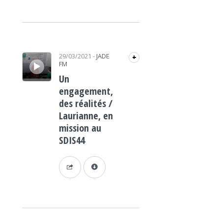
Lecteur audio
29/03/2021
-
JADE
+
FM
Un
engagement,
des réalités /
Laurianne, en
mission au
SDIS44