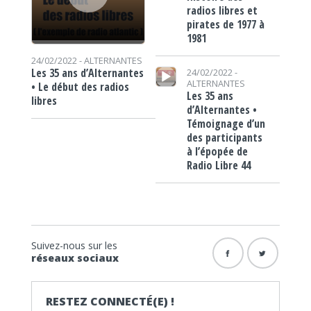
radios libres et
pirates de 1977 à
1981
24/02/2022 -
ALTERNANTES
Lecteur audio
Les 35 ans d’Alternantes
24/02/2022 -
ALTERNANTES
• Le début des radios
Les 35 ans
libres
d’Alternantes •
Témoignage d’un
des participants
à l’épopée de
Radio Libre 44
Suivez-nous sur les
réseaux sociaux
RESTEZ CONNECTÉ(E) !