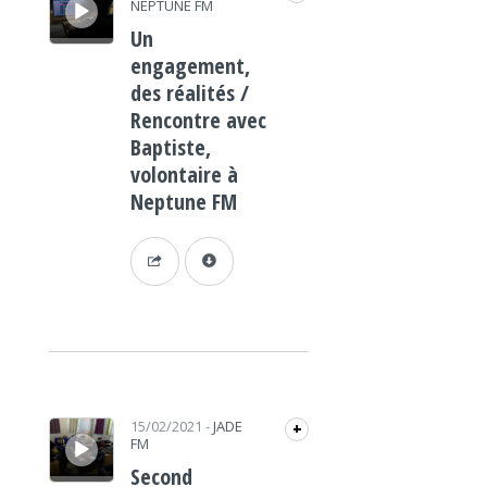
NEPTUNE FM
Un
engagement,
des réalités /
Rencontre avec
Baptiste,
volontaire à
Neptune FM
Lecteur audio
15/02/2021
-
JADE
+
FM
Second