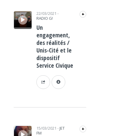
Lecteur audio
22/03/2021
-
+
RADIO G!
Un
engagement,
des réalités /
Unis-Cité et le
dispositif
Service Civique
Lecteur audio
15/03/2021
-
JET
+
FM