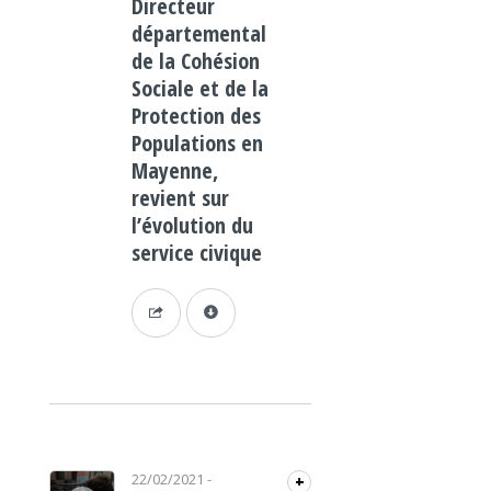
Directeur
départemental
de la Cohésion
Sociale et de la
Protection des
Populations en
Mayenne,
revient sur
l’évolution du
service civique
Lecteur audio
22/02/2021
-
+