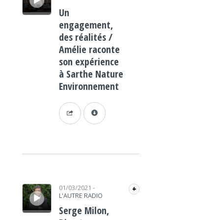
Un
engagement,
des réalités /
Amélie raconte
son expérience
à Sarthe Nature
Environnement
Lecteur audio
01/03/2021
-
+
L'AUTRE RADIO
Serge Milon,