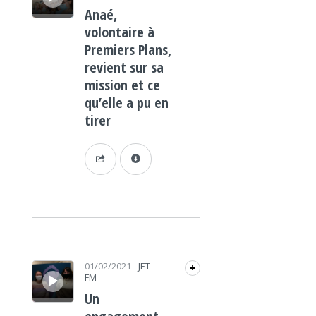
Anaé,
volontaire à
Premiers Plans,
revient sur sa
mission et ce
qu’elle a pu en
tirer
Lecteur audio
01/02/2021
-
JET
+
FM
Un