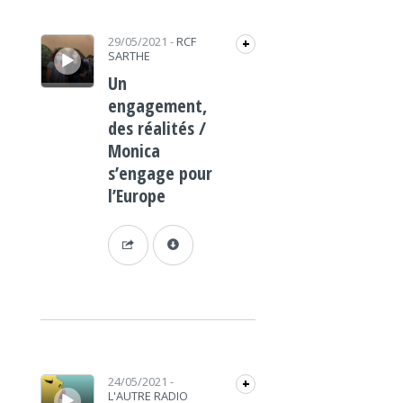
Lecteur audio
29/05/2021
-
RCF
+
SARTHE
Un
engagement,
des réalités /
Monica
s’engage pour
l’Europe
Lecteur audio
24/05/2021
-
+
L'AUTRE RADIO