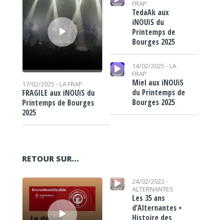
FRAP
TedaAk aux
iNOUïS du
Printemps de
Bourges 2025
Lecteur audio
14/02/2025 -
LA
FRAP
Miel aux iNOUïS
17/02/2025 -
LA FRAP
du Printemps de
FRAGILE aux iNOUïS du
Bourges 2025
Printemps de Bourges
2025
RETOUR SUR…
Lecteur audio
Lecteur audio
24/02/2022 -
ALTERNANTES
Les 35 ans
d’Alternantes •
Histoire des