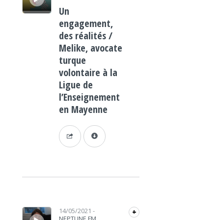
Un
engagement,
des réalités /
Melike, avocate
turque
volontaire à la
Ligue de
l’Enseignement
en Mayenne
Lecteur audio
14/05/2021
-
+
NEPTUNE FM