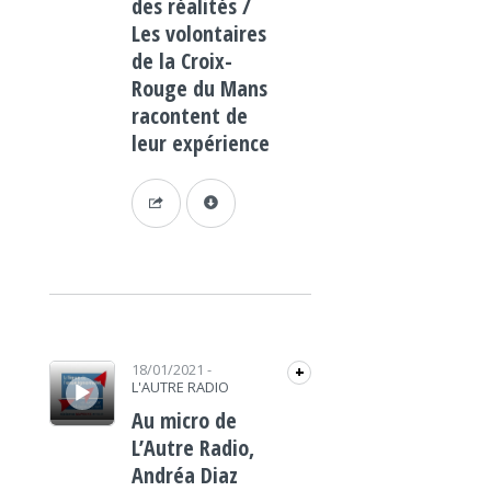
des réalités /
Les volontaires
de la Croix-
Rouge du Mans
racontent de
leur expérience
Lecteur audio
18/01/2021
-
+
L'AUTRE RADIO
Au micro de
L’Autre Radio,
Andréa Diaz