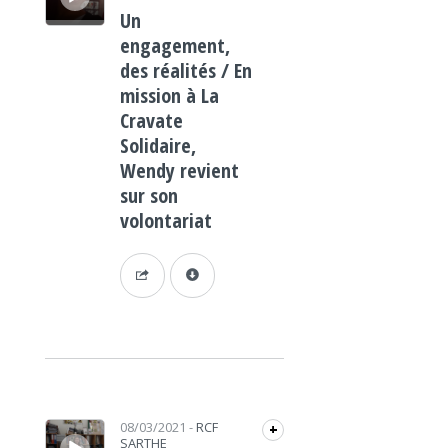
Un
engagement,
des réalités / En
mission à La
Cravate
Solidaire,
Wendy revient
sur son
volontariat
Lecteur audio
08/03/2021
-
RCF
+
SARTHE