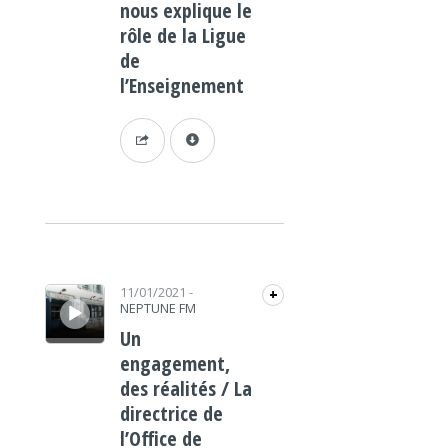
nous explique le
rôle de la Ligue
de
l’Enseignement
Lecteur audio
11/01/2021
-
+
NEPTUNE FM
Un
engagement,
des réalités / La
directrice de
l’Office de