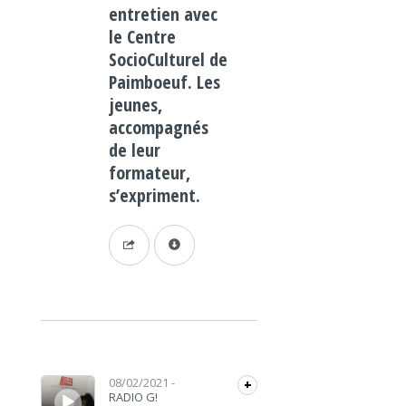
entretien avec
le Centre
SocioCulturel de
Paimboeuf. Les
jeunes,
accompagnés
de leur
formateur,
s’expriment.
Lecteur audio
08/02/2021
-
+
RADIO G!