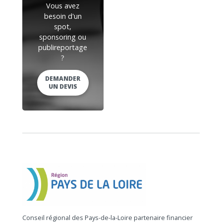
Vous avez
besoin d'un
spot,
sponsoring ou
publireportage
?
DEMANDER
UN DEVIS
Conseil régional des Pays-de-la-Loire partenaire financier