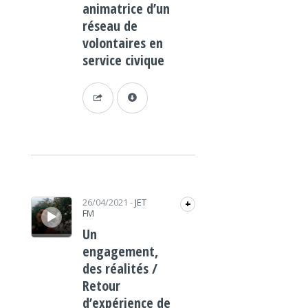
animatrice d’un
réseau de
volontaires en
service civique
Lecteur audio
26/04/2021
-
JET
+
FM
Un
engagement,
des réalités /
Retour
d’expérience de