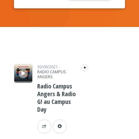
Lecteur audio
30/09/2021
-
+
RADIO CAMPUS
ANGERS
Radio Campus
Angers & Radio
G! au Campus
Day