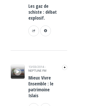
Les gaz de
schiste : débat
explosif.
Lecteur audio
13/03/2014
-
+
NEPTUNE FM
Mieux Vivre
Ensemble : le
patrimoine
Islais