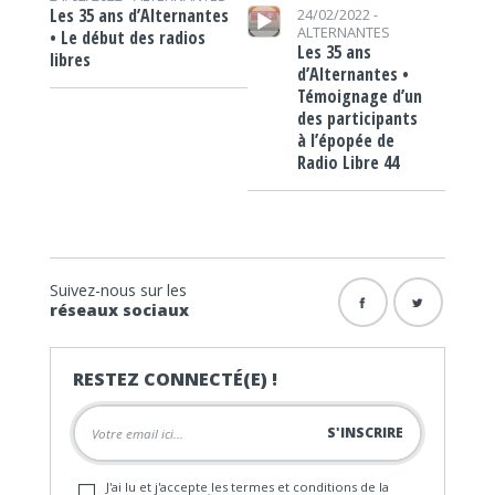
Lecteur audio
Les 35 ans d’Alternantes
24/02/2022 -
ALTERNANTES
• Le début des radios
Les 35 ans
libres
d’Alternantes •
Témoignage d’un
des participants
à l’épopée de
Radio Libre 44
Suivez-nous sur les
réseaux sociaux
RESTEZ CONNECTÉ(E) !
J'ai lu et j'accepte les termes et conditions de la