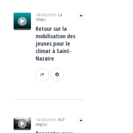
Lecteur audio
18/03/2019
-
LA
+
TRIBU
Retour sur la
mobilisation des
jeunes pour le
climat à Saint-
Nazaire
Lecteur audio
14/03/2019
-
RCF
+
ANJOU