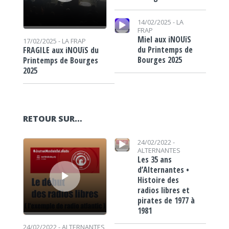
Lecteur audio
14/02/2025 -
LA
FRAP
Miel aux iNOUïS
17/02/2025 -
LA FRAP
du Printemps de
FRAGILE aux iNOUïS du
Bourges 2025
Printemps de Bourges
2025
RETOUR SUR…
Lecteur audio
Lecteur audio
24/02/2022 -
ALTERNANTES
Les 35 ans
d’Alternantes •
Histoire des
radios libres et
pirates de 1977 à
1981
24/02/2022 -
ALTERNANTES