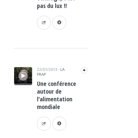
pas du lux !!
Lecteur audio
22/01/2013
-
LA
+
FRAP
Une conférence
autour de
l’alimentation
mondiale