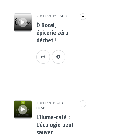
Lecteur audio
20/11/2015
-
SUN
+
Ô Bocal,
épicerie zéro
déchet !
Lecteur audio
10/11/2015
-
LA
+
FRAP
L’Huma-café :
L’écologie peut
sauver