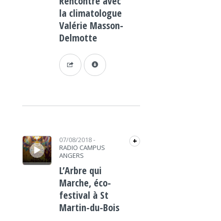
Rencontre avec
la climatologue
Valérie Masson-
Delmotte
Lecteur audio
07/08/2018
-
+
RADIO CAMPUS
ANGERS
L’Arbre qui
Marche, éco-
festival à St
Martin-du-Bois