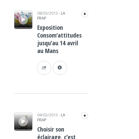
Lecteur audio
08/03/2013
-
LA
+
FRAP
Exposition
Consom’attitudes
jusqu’au 14 avril
au Mans
Lecteur audio
04/02/2013
-
LA
+
FRAP
Choisir son
éclairage, c’est