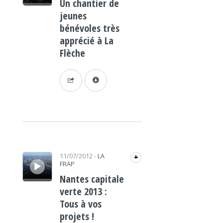
Un chantier de
jeunes
bénévoles très
apprécié à La
Flèche
Lecteur audio
11/07/2012
-
LA
+
FRAP
Nantes capitale
verte 2013 :
Tous à vos
projets !