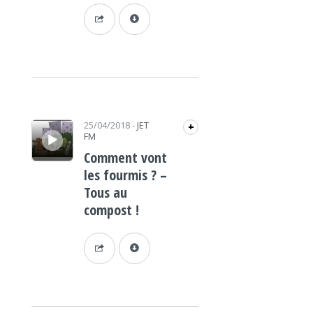
Lecteur audio
25/04/2018
-
JET
+
FM
Comment vont
les fourmis ? –
Tous au
compost !