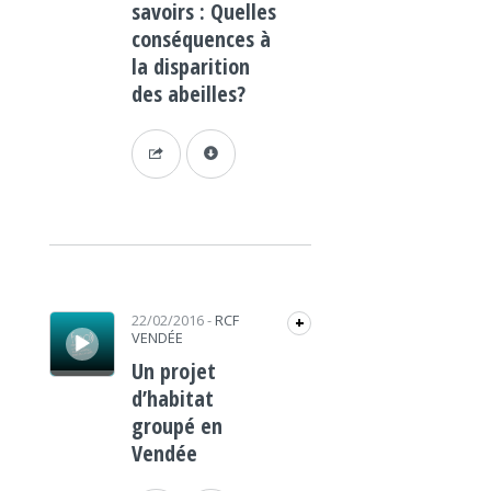
savoirs : Quelles
conséquences à
la disparition
des abeilles?
Lecteur audio
22/02/2016
-
RCF
+
VENDÉE
Un projet
d’habitat
groupé en
Vendée