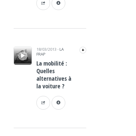
Lecteur audio
18/03/2013
-
LA
+
FRAP
La mobilité :
Quelles
alternatives à
la voiture ?