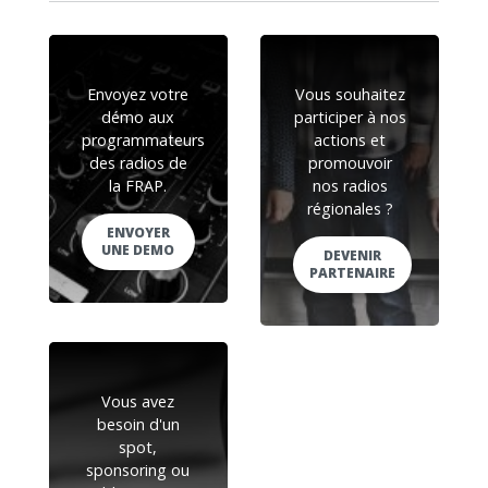
Envoyez votre
Vous souhaitez
démo aux
participer à nos
programmateurs
actions et
des radios de
promouvoir
la FRAP.
nos radios
régionales ?
ENVOYER
UNE DEMO
DEVENIR
PARTENAIRE
Vous avez
besoin d'un
spot,
sponsoring ou