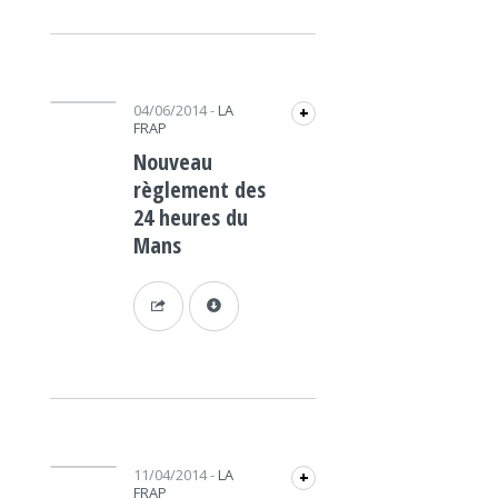
Lecteur audio
04/06/2014
-
LA
+
FRAP
Nouveau
règlement des
24 heures du
Mans
Lecteur audio
11/04/2014
-
LA
+
FRAP