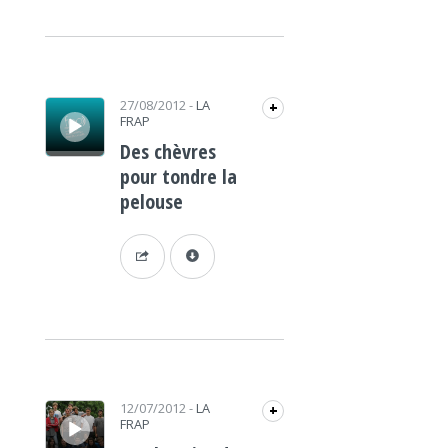
Lecteur audio
27/08/2012
-
LA
+
FRAP
Des chèvres
pour tondre la
pelouse
Lecteur audio
12/07/2012
-
LA
+
FRAP