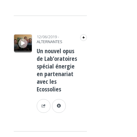
Lecteur audio
12/06/2019
-
+
ALTERNANTES
Un nouvel opus
de Lab’oratoires
spécial énergie
en partenariat
avec les
Ecossolies