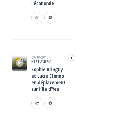
l’économie
Lecteur audio
09/10/2015
-
+
NEPTUNE FM
Sophie Bringuy
et Lucie Etonno
en déplacement
sur l’Ile d’Yeu