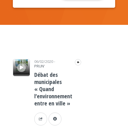
Lecteur audio
06/02/2020
-
+
PRUN'
Débat des
municipales
« Quand
l’environnement
entre en ville »