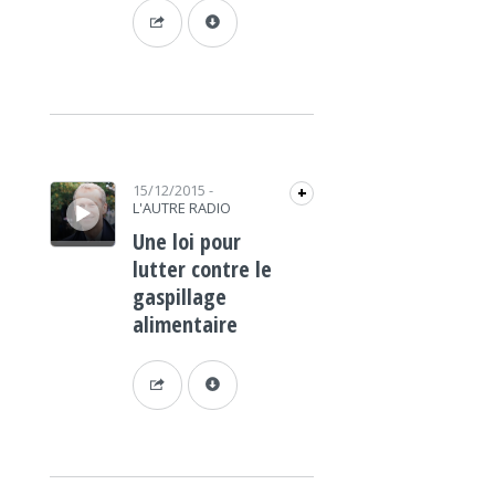
Lecteur audio
15/12/2015
-
+
L'AUTRE RADIO
Une loi pour
lutter contre le
gaspillage
alimentaire