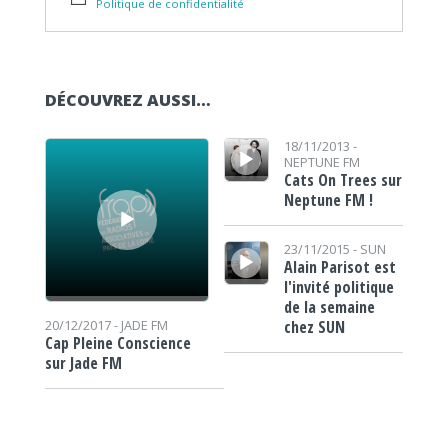
Politique de confidentialité
DÉCOUVREZ AUSSI…
Lecteur audio
Lecteur audio
18/11/2013 -
NEPTUNE FM
Cats On Trees sur
Neptune FM !
Lecteur audio
23/11/2015 -
SUN
Alain Parisot est
l'invité politique
de la semaine
chez SUN
20/12/2017 -
JADE FM
Cap Pleine Conscience
sur Jade FM