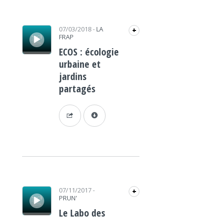
Lecteur audio
07/03/2018
-
LA
+
FRAP
ECOS : écologie
urbaine et
jardins
partagés
Lecteur audio
07/11/2017
-
+
PRUN'
Le Labo des