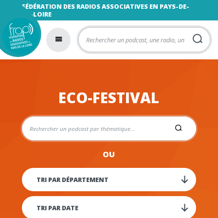
FÉDÉRATION DES RADIOS ASSOCIATIVES EN PAYS-DE-
LA-LOIRE
ECO-FESTIVAL
OU