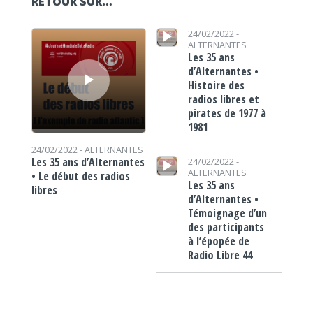
RETOUR SUR…
Lecteur audio
Lecteur audio
24/02/2022 -
ALTERNANTES
Les 35 ans
d’Alternantes •
Histoire des
radios libres et
pirates de 1977 à
1981
24/02/2022 -
ALTERNANTES
Lecteur audio
Les 35 ans d’Alternantes
24/02/2022 -
ALTERNANTES
• Le début des radios
Les 35 ans
libres
d’Alternantes •
Témoignage d’un
des participants
à l’épopée de
Radio Libre 44