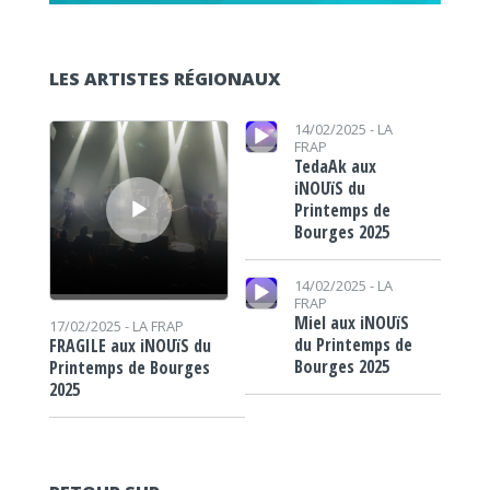
LES ARTISTES RÉGIONAUX
Lecteur audio
Lecteur audio
14/02/2025 -
LA
FRAP
TedaAk aux
iNOUïS du
Printemps de
Bourges 2025
Lecteur audio
14/02/2025 -
LA
FRAP
Miel aux iNOUïS
17/02/2025 -
LA FRAP
du Printemps de
FRAGILE aux iNOUïS du
Bourges 2025
Printemps de Bourges
2025