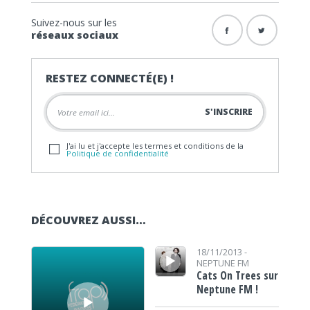
Suivez-nous sur les
réseaux sociaux
RESTEZ CONNECTÉ(E) !
J'ai lu et j'accepte les termes et conditions de la
Politique de confidentialité
DÉCOUVREZ AUSSI…
Lecteur audio
Lecteur audio
18/11/2013 -
NEPTUNE FM
Cats On Trees sur
Neptune FM !