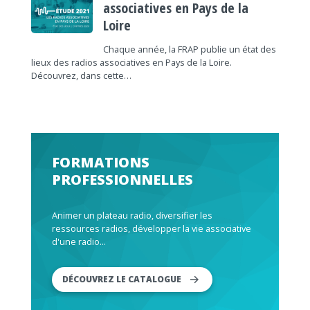
associatives en Pays de la
Loire
Chaque année, la FRAP publie un état des
lieux des radios associatives en Pays de la Loire.
Découvrez, dans cette…
FORMATIONS
PROFESSIONNELLES
Animer un plateau radio, diversifier les
ressources radios, développer la vie associative
d'une radio...
DÉCOUVREZ LE CATALOGUE