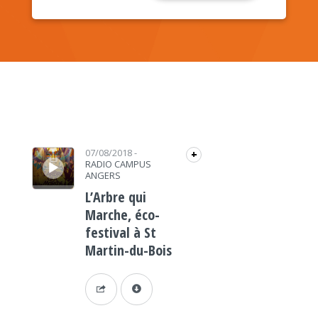
Lecteur audio
07/08/2018
-
+
RADIO CAMPUS
ANGERS
L’Arbre qui
Marche, éco-
festival à St
Martin-du-Bois