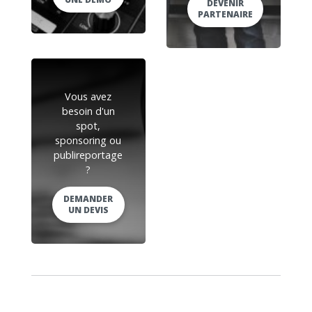
DEVENIR
PARTENAIRE
Vous avez
besoin d'un
spot,
sponsoring ou
publireportage
?
DEMANDER
UN DEVIS