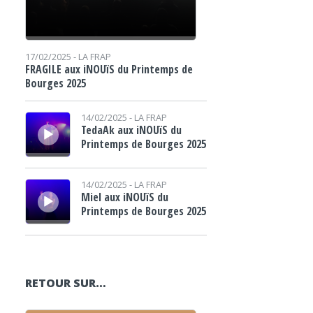
17/02/2025 -
LA FRAP
FRAGILE aux iNOUïS du Printemps de
Bourges 2025
Lecteur audio
14/02/2025 -
LA FRAP
TedaAk aux iNOUïS du
Printemps de Bourges 2025
Lecteur audio
14/02/2025 -
LA FRAP
Miel aux iNOUïS du
Printemps de Bourges 2025
RETOUR SUR…
Lecteur audio