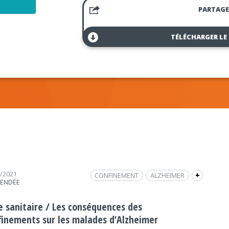
PARTAGE
TÉLÉCHARGER LE
6/2021
CONFINEMENT
ALZHEIMER
+
VENDÉE
RECHERCHE
DÉPRESSION
CRISE SANITAIRE
SANTÉ MENTALE
se sanitaire / Les conséquences des
finements sur les malades d’Alzheimer