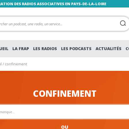
RATION DES RADIOS ASSOCIATIVES EN PAYS-DE-LA-LOIRE
UEIL
LA FRAP
LES RADIOS
LES PODCASTS
ACTUALITÉS
C
l
/
confinement
CONFINEMENT
OU