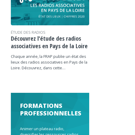
ÉTUDE DES RADIOS
Découvrez l’étude des radios
associatives en Pays de la Loire
Chaque année, la FRAP publie un état des
lieux des radios associatives en Pays de la
Loire. Découvrez, dans cette…
FORMATIONS
PROFESSIONNELLES
Animer un plateau radio,
diversifier les ressources radios,