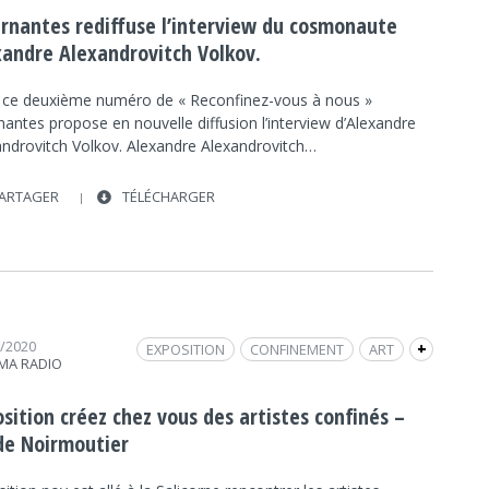
ernantes rediffuse l’interview du cosmonaute
xandre Alexandrovitch Volkov.
 ce deuxième numéro de « Reconfinez-vous à nous »
nantes propose en nouvelle diffusion l’interview d’Alexandre
androvitch Volkov. Alexandre Alexandrovitch…
ARTAGER
TÉLÉCHARGER
8/2020
EXPOSITION
CONFINEMENT
ART
+
MA RADIO
NOIRMOUTIER
sition créez chez vous des artistes confinés –
 de Noirmoutier