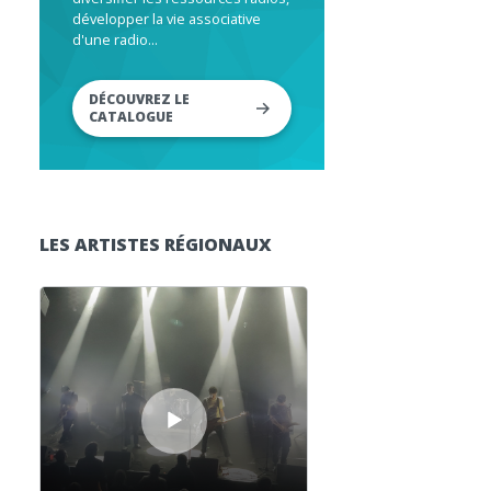
développer la vie associative
d'une radio...
DÉCOUVREZ LE
CATALOGUE
LES ARTISTES RÉGIONAUX
Lecteur audio