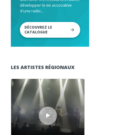
développer la vie associative
d'une radio...
DÉCOUVREZ LE
CATALOGUE
LES ARTISTES RÉGIONAUX
Lecteur audio