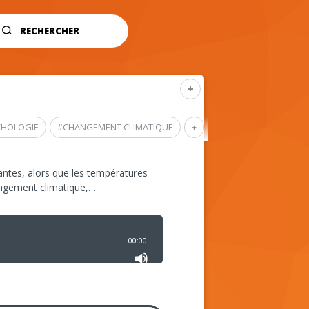
RECHERCHER
+
CHOLOGIE
#
CHANGEMENT CLIMATIQUE
+
ntes, alors que les températures
angement climatique,…
00:00