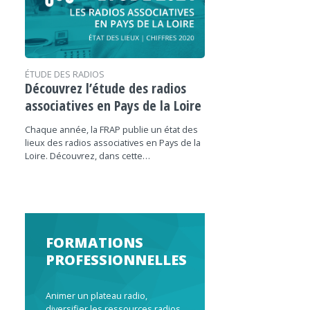
ÉTUDE DES RADIOS
Découvrez l’étude des radios
associatives en Pays de la Loire
Chaque année, la FRAP publie un état des
lieux des radios associatives en Pays de la
Loire. Découvrez, dans cette…
FORMATIONS
PROFESSIONNELLES
Animer un plateau radio,
diversifier les ressources radios,