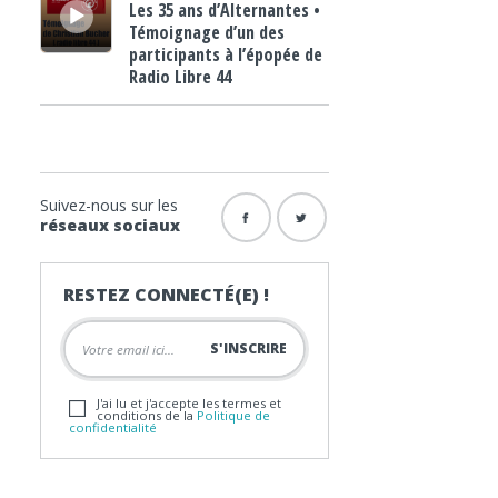
Les 35 ans d’Alternantes •
Témoignage d’un des
participants à l’épopée de
Radio Libre 44
Suivez-nous sur les
réseaux sociaux
RESTEZ CONNECTÉ(E) !
J'ai lu et j'accepte les termes et
conditions de la
Politique de
confidentialité