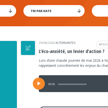
29/06/2026
ALTERNANTES
#
PSY
L’éco-anxiété, un levier d’action ?
Lors d’une chaude journée de mai 2026 à Na
rappelaient concrètement les enjeux du ch
Lecteur
audio
00:00