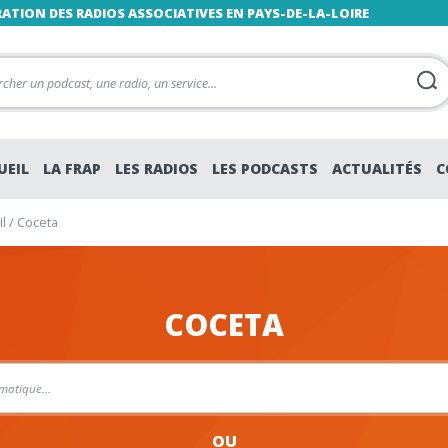
RATION DES RADIOS ASSOCIATIVES EN PAYS-DE-LA-LOIRE
UEIL
LA FRAP
LES RADIOS
LES PODCASTS
ACTUALITÉS
C
l
/
Coceta
COCETA
OU