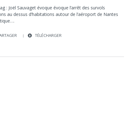
ag : Joël Sauvaget évoque évoque l’arrêt des survols
ons au dessus d’habitations autour de l’aéroport de Nantes
ntique….
ARTAGER
TÉLÉCHARGER