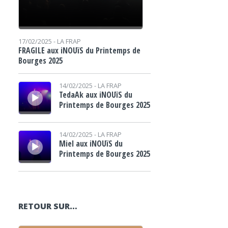
17/02/2025 -
LA FRAP
FRAGILE aux iNOUïS du Printemps de
Bourges 2025
Lecteur audio
14/02/2025 -
LA FRAP
TedaAk aux iNOUïS du
Printemps de Bourges 2025
Lecteur audio
14/02/2025 -
LA FRAP
Miel aux iNOUïS du
Printemps de Bourges 2025
RETOUR SUR…
Lecteur audio