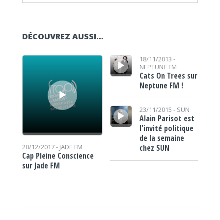
DÉCOUVREZ AUSSI…
Lecteur audio
Lecteur audio
18/11/2013 -
NEPTUNE FM
Cats On Trees sur
Neptune FM !
Lecteur audio
23/11/2015 -
SUN
Alain Parisot est
l'invité politique
de la semaine
chez SUN
20/12/2017 -
JADE FM
Cap Pleine Conscience
sur Jade FM