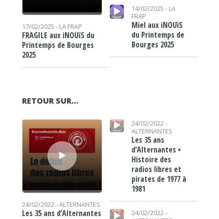
Lecteur audio
14/02/2025 -
LA
FRAP
Miel aux iNOUïS
17/02/2025 -
LA FRAP
du Printemps de
FRAGILE aux iNOUïS du
Bourges 2025
Printemps de Bourges
2025
RETOUR SUR…
Lecteur audio
Lecteur audio
24/02/2022 -
ALTERNANTES
Les 35 ans
d’Alternantes •
Histoire des
radios libres et
pirates de 1977 à
1981
24/02/2022 -
ALTERNANTES
Lecteur audio
Les 35 ans d’Alternantes
24/02/2022 -