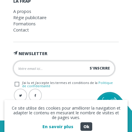
LA FRAP
A propos
Régie publicitaire
Formations
Contact
NEWSLETTER
J'ai lu et j'accepte les termes et conditions de la
Politique
de confidentialité
Ce site utilise des cookies pour améliorer la navigation et
adapter le contenu en mesurant le nombre de visites et
de pages vues.
En savoir plus
Ok
Copyright © 2026 La FRAP -
Mentions légales
-
Politique de