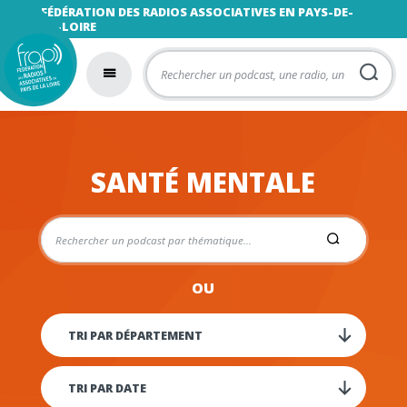
FÉDÉRATION DES RADIOS ASSOCIATIVES EN PAYS-DE-
LA-LOIRE
SANTÉ MENTALE
OU