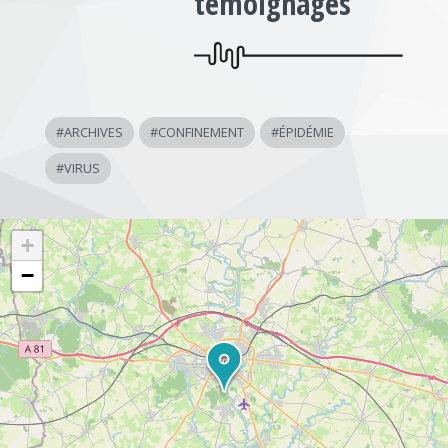
témoignages
#
ARCHIVES
#
CONFINEMENT
#
ÉPIDÉMIE
#
VIRUS
+
−