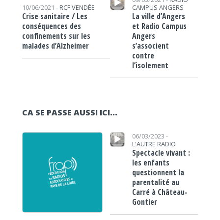
CAMPUS ANGERS
10/06/2021 -
RCF VENDÉE
La ville d’Angers
Crise sanitaire / Les
et Radio Campus
conséquences des
Angers
confinements sur les
s’associent
malades d’Alzheimer
contre
l’isolement
CA SE PASSE AUSSI ICI...
Lecteur audio
06/03/2023 -
L'AUTRE RADIO
Spectacle vivant :
les enfants
questionnent la
parentalité au
Carré à Château-
Gontier