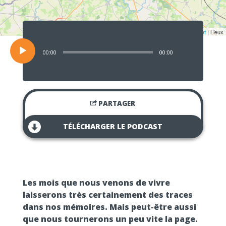
Lecteur
audio
Leaflet
| Lieux
00:00
00:00
PARTAGER
TÉLÉCHARGER LE PODCAST
Les mois que nous venons de vivre
laisserons très certainement des traces
dans nos mémoires. Mais peut-être aussi
que nous tournerons un peu vite la page.