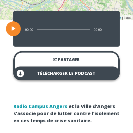
Lecteur
audio
Leaflet
| Lieux
00:00
00:00
PARTAGER
TÉLÉCHARGER LE PODCAST
Radio Campus Angers
et la Ville d’Angers
s’associe pour de lutter contre l’isolement
en ces temps de crise sanitaire.