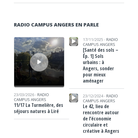
RADIO CAMPUS ANGERS EN PARLE
Lecteur audio
Lecteur audio
17/11/2025 -
RADIO
CAMPUS ANGERS
[Santé des sols –
Ép. 1] Sols
urbains : à
Angers, sonder
pour mieux
aménager
Lecteur audio
23/03/2026 -
RADIO
23/12/2024 -
RADIO
CAMPUS ANGERS
CAMPUS ANGERS
11/17 La Turmelière, des
Le 42, lieu de
séjours natures à Liré
rencontre autour
de l’économie
circulaire et
créative à Angers