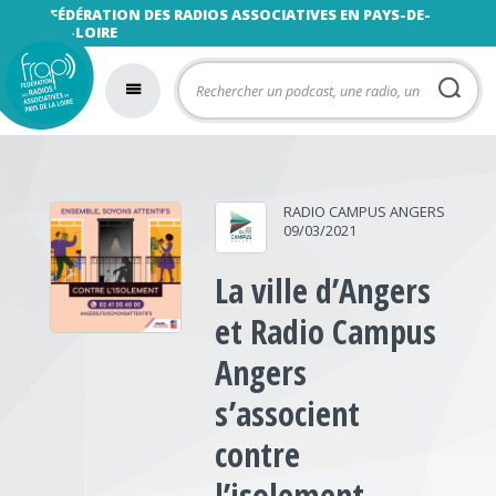
FÉDÉRATION DES RADIOS ASSOCIATIVES EN PAYS-DE-
LA-LOIRE
RADIO CAMPUS ANGERS
09/03/2021
La ville d’Angers
et Radio Campus
Angers
s’associent
contre
l’isolement