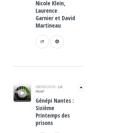
Nicole Klein,
Laurence
Garnier et David
Martineau
Lecteur audio
09/03/2010
-
LA
+
FRAP
Génépi Nantes :
Sixième
Printemps des
prisons