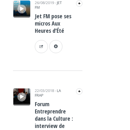
Lecteur audio
26/08/2019
-
JET
+
FM
Jet FM pose ses
micros Aux
Heures d’Été
Lecteur audio
22/03/2018
-
LA
+
FRAP
Forum
Entreprendre
dans la Culture :
interview de