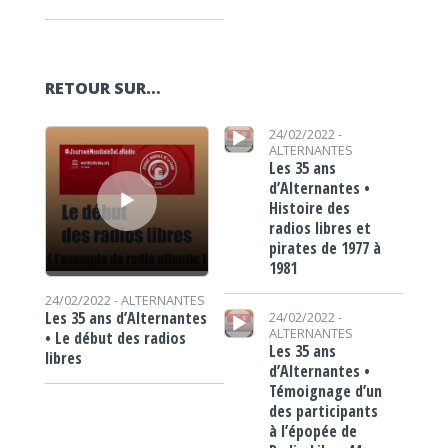
RETOUR SUR…
Lecteur audio
Lecteur audio
24/02/2022 -
ALTERNANTES
Les 35 ans
d’Alternantes •
Histoire des
radios libres et
pirates de 1977 à
1981
24/02/2022 -
ALTERNANTES
Lecteur audio
Les 35 ans d’Alternantes
24/02/2022 -
ALTERNANTES
• Le début des radios
Les 35 ans
libres
d’Alternantes •
Témoignage d’un
des participants
à l’épopée de