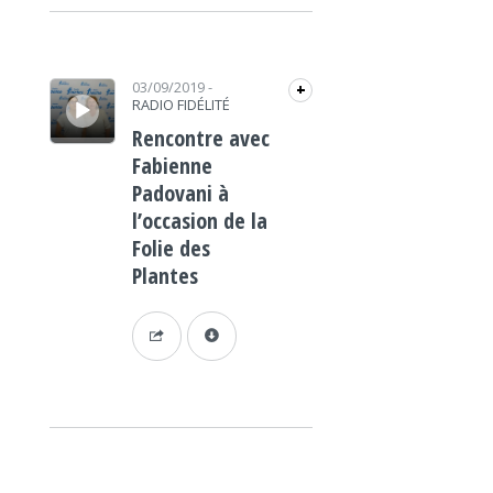
Lecteur audio
03/09/2019
-
+
RADIO FIDÉLITÉ
Rencontre avec
Fabienne
Padovani à
l’occasion de la
Folie des
Plantes