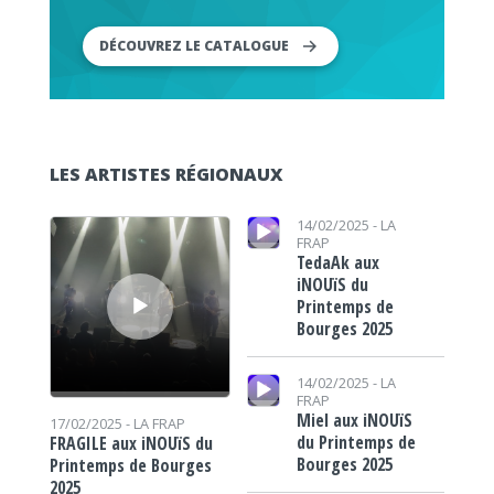
DÉCOUVREZ LE CATALOGUE
LES ARTISTES RÉGIONAUX
Lecteur audio
Lecteur audio
14/02/2025 -
LA
FRAP
TedaAk aux
iNOUïS du
Printemps de
Bourges 2025
Lecteur audio
14/02/2025 -
LA
FRAP
Miel aux iNOUïS
17/02/2025 -
LA FRAP
du Printemps de
FRAGILE aux iNOUïS du
Bourges 2025
Printemps de Bourges
2025