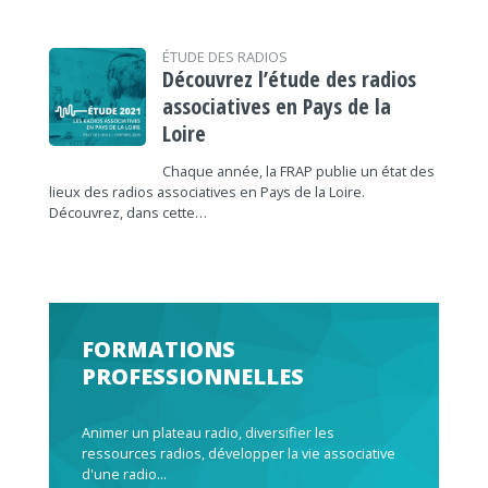
ÉTUDE DES RADIOS
Découvrez l’étude des radios
associatives en Pays de la
Loire
Chaque année, la FRAP publie un état des
lieux des radios associatives en Pays de la Loire.
Découvrez, dans cette…
FORMATIONS
PROFESSIONNELLES
Animer un plateau radio, diversifier les
ressources radios, développer la vie associative
d'une radio...