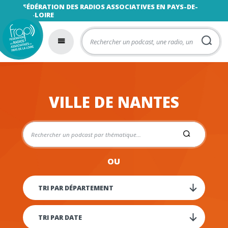
FÉDÉRATION DES RADIOS ASSOCIATIVES EN PAYS-DE-
LA-LOIRE
VILLE DE NANTES
OU