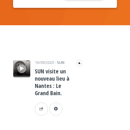
Lecteur audio
10/09/2020
-
SUN
+
SUN visite un
nouveau lieu à
Nantes : Le
Grand Bain.