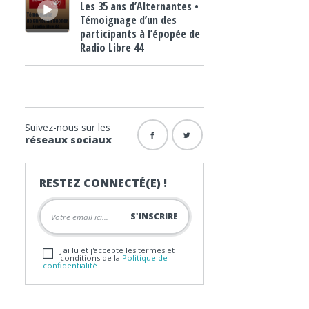
Les 35 ans d’Alternantes •
Témoignage d’un des
participants à l’épopée de
Radio Libre 44
Suivez-nous sur les
réseaux sociaux
RESTEZ CONNECTÉ(E) !
J'ai lu et j'accepte les termes et
conditions de la
Politique de
confidentialité