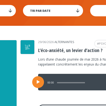
29/06/2026
ALTERNANTES
#
PSY
L’éco-anxiété, un levier d’action ?
Lors d’une chaude journée de mai 2026 à Na
rappelaient concrètement les enjeux du ch
Lecteur
audio
00:00