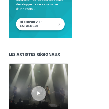
développer la vie associative
d'une radio...
DÉCOUVREZ LE
CATALOGUE
LES ARTISTES RÉGIONAUX
Lecteur audio