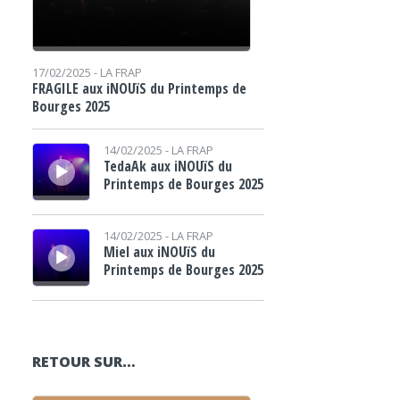
17/02/2025 -
LA FRAP
FRAGILE aux iNOUïS du Printemps de
Bourges 2025
Lecteur audio
14/02/2025 -
LA FRAP
TedaAk aux iNOUïS du
Printemps de Bourges 2025
Lecteur audio
14/02/2025 -
LA FRAP
Miel aux iNOUïS du
Printemps de Bourges 2025
RETOUR SUR…
Lecteur audio