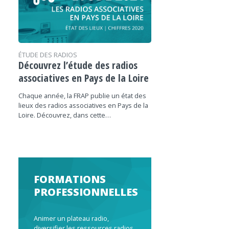
ÉTUDE DES RADIOS
Découvrez l’étude des radios
associatives en Pays de la Loire
Chaque année, la FRAP publie un état des
lieux des radios associatives en Pays de la
Loire. Découvrez, dans cette…
FORMATIONS
PROFESSIONNELLES
Animer un plateau radio,
diversifier les ressources radios,