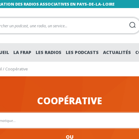
RATION DES RADIOS ASSOCIATIVES EN PAYS-DE-LA-LOIRE
UEIL
LA FRAP
LES RADIOS
LES PODCASTS
ACTUALITÉS
C
l
/
Coopérative
COOPÉRATIVE
OU