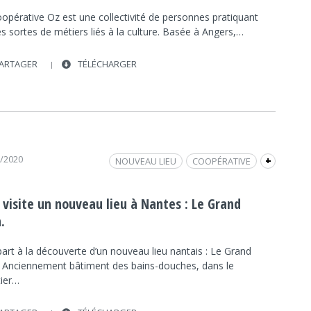
opérative Oz est une collectivité de personnes pratiquant
s sortes de métiers liés à la culture. Basée à Angers,…
ARTAGER
TÉLÉCHARGER
9/2020
NOUVEAU LIEU
COOPÉRATIVE
+
VILLE DE NANTES
RENTRÉE 2020
 visite un nouveau lieu à Nantes : Le Grand
.
art à la découverte d’un nouveau lieu nantais : Le Grand
. Anciennement bâtiment des bains-douches, dans le
tier…