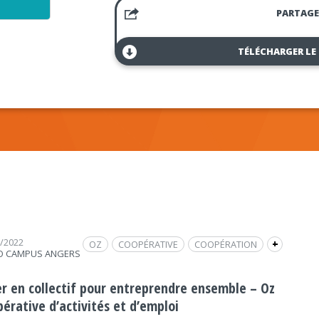
PARTAGE
TÉLÉCHARGER LE
6/2022
OZ
COOPÉRATIVE
COOPÉRATION
+
O CAMPUS ANGERS
PENSER LOCAL
er en collectif pour entreprendre ensemble – Oz
érative d’activités et d’emploi