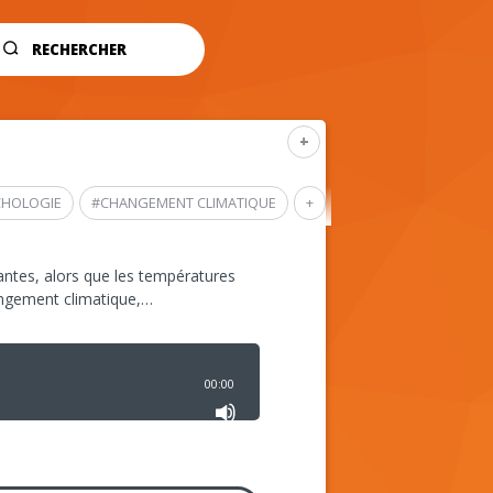
RECHERCHER
+
CHOLOGIE
#
CHANGEMENT CLIMATIQUE
+
ntes, alors que les températures
angement climatique,…
00:00