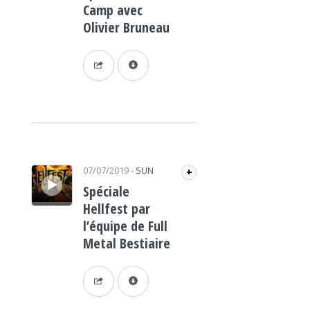
Camp avec
Olivier Bruneau
Lecteur audio
07/07/2019
-
SUN
+
Spéciale
Hellfest par
l’équipe de Full
Metal Bestiaire