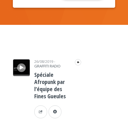
Lecteur audio
26/08/2019
-
+
GRAFFITI RADIO
Spéciale
Afropunk par
l’équipe des
Fines Gueules