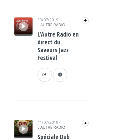
Lecteur audio
30/07/2019
-
+
L'AUTRE RADIO
L’Autre Radio en
direct du
Saveurs Jazz
Festival
Lecteur audio
11/07/2019
-
+
L'AUTRE RADIO
Spéciale Dub