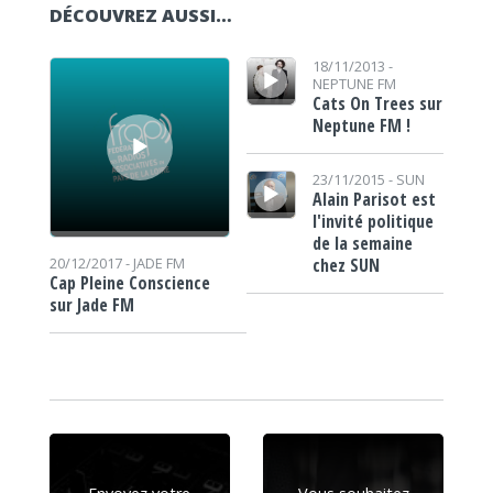
DÉCOUVREZ AUSSI…
Lecteur audio
Lecteur audio
18/11/2013 -
NEPTUNE FM
Cats On Trees sur
Neptune FM !
Lecteur audio
23/11/2015 -
SUN
Alain Parisot est
l'invité politique
de la semaine
chez SUN
20/12/2017 -
JADE FM
Cap Pleine Conscience
sur Jade FM