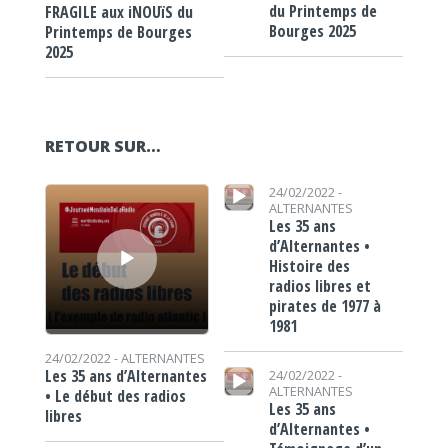
du Printemps de
FRAGILE aux iNOUïS du
Bourges 2025
Printemps de Bourges
2025
RETOUR SUR…
Lecteur audio
Lecteur audio
24/02/2022 -
ALTERNANTES
Les 35 ans
d’Alternantes •
Histoire des
radios libres et
pirates de 1977 à
1981
24/02/2022 -
ALTERNANTES
Lecteur audio
Les 35 ans d’Alternantes
24/02/2022 -
ALTERNANTES
• Le début des radios
Les 35 ans
libres
d’Alternantes •