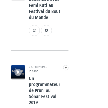
Femi Kuti au
Festival du Bout
du Monde
Lecteur audio
21/08/2019
-
+
PRUN'
Un
programmateur
de Prun’ au
Sónar Festival
2019